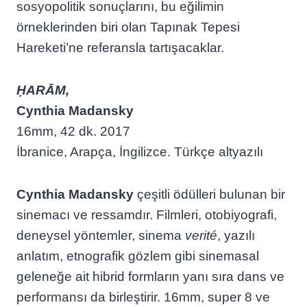
sosyopolitik sonuçlarını, bu eğilimin
örneklerinden biri olan Tapınak Tepesi
Hareketi’ne referansla tartışacaklar.
ḤARĀM,
Cynthia Madansky
16mm, 42 dk. 2017
İbranice, Arapça, İngilizce. Türkçe altyazılı
Cynthia Madansky
çeşitli ödülleri bulunan bir
sinemacı ve ressamdır. Filmleri, otobiyografi,
deneysel yöntemler, sinema
verité
, yazılı
anlatım, etnografik gözlem gibi sinemasal
geleneğe ait hibrid formların yanı sıra dans ve
performansı da birleştirir. 16mm, super 8 ve