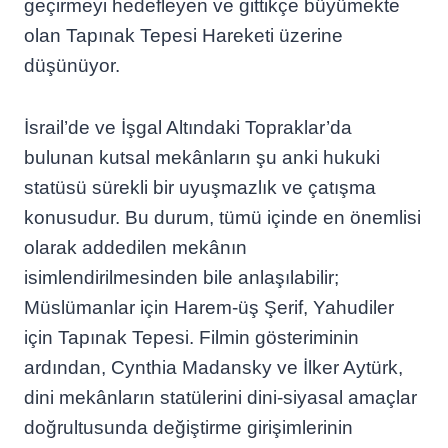
geçirmeyi hedefleyen ve gittikçe büyümekte
olan Tapınak Tepesi Hareketi üzerine
düşünüyor.
İsrail’de ve İşgal Altındaki Topraklar’da
bulunan kutsal mekânların şu anki hukuki
statüsü sürekli bir uyuşmazlık ve çatışma
konusudur. Bu durum, tümü içinde en önemlisi
olarak addedilen mekânın
isimlendirilmesinden bile anlaşılabilir;
Müslümanlar için Harem-üş Şerif, Yahudiler
için Tapınak Tepesi. Filmin gösteriminin
ardından, Cynthia Madansky ve İlker Aytürk,
dini mekânların statülerini dini-siyasal amaçlar
doğrultusunda değiştirme girişimlerinin