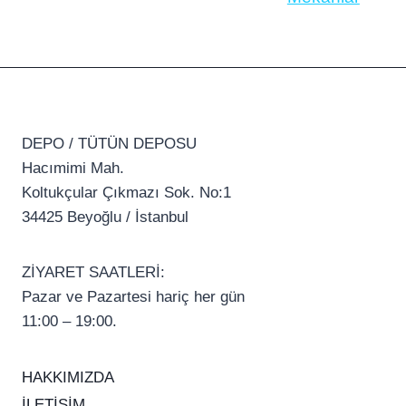
DEPO / TÜTÜN DEPOSU
Hacımimi Mah.
Koltukçular Çıkmazı Sok. No:1
34425 Beyoğlu / İstanbul
ZİYARET SAATLERİ:
Pazar ve Pazartesi hariç her gün
11:00 – 19:00.
HAKKIMIZDA
İLETİŞİM