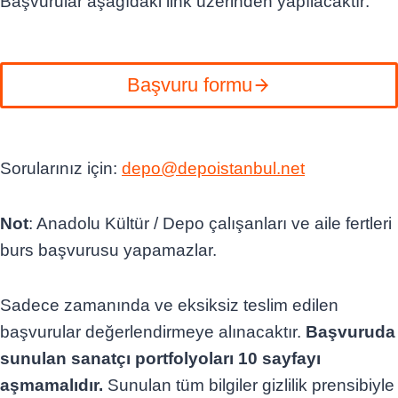
Başvurular aşağıdaki link üzerinden yapılacaktır:
Başvuru formu
Sorularınız için:
depo@depoistanbul.net
Not
: Anadolu Kültür / Depo çalışanları ve aile fertleri
burs başvurusu yapamazlar.
Sadece zamanında ve eksiksiz teslim edilen
başvurular değerlendirmeye alınacaktır.
Başvuruda
sunulan sanatçı portfolyoları 10 sayfayı
aşmamalıdır.
Sunulan tüm bilgiler gizlilik prensibiyle