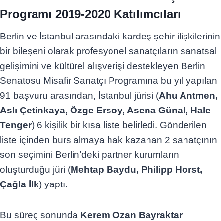
Programı 2019-2020 Katılımcıları
Berlin ve İstanbul arasındaki kardeş şehir ilişkilerinin
bir bileşeni olarak profesyonel sanatçıların sanatsal
gelişimini ve kültürel alışverişi destekleyen Berlin
Senatosu Misafir Sanatçı Programına bu yıl yapılan
91 başvuru arasından, İstanbul jürisi (
Ahu Antmen,
Aslı Çetinkaya, Özge Ersoy, Asena Günal, Hale
Tenger
) 6 kişilik bir kısa liste belirledi. Gönderilen
liste içinden burs almaya hak kazanan 2 sanatçının
son seçimini Berlin’deki partner kurumların
oluşturduğu jüri (
Mehtap Baydu, Philipp Horst,
Çağla İlk
) yaptı.
Bu süreç sonunda
Kerem Ozan Bayraktar