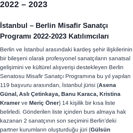
2022 – 2023
İstanbul – Berlin Misafir Sanatçı
Programı 2022-2023 Katılımcıları
Berlin ve İstanbul arasındaki kardeş şehir ilişkilerinin
bir bileşeni olarak profesyonel sanatçıların sanatsal
gelişimini ve kültürel alışverişi destekleyen Berlin
Senatosu Misafir Sanatçı Programına bu yıl yapılan
119 başvuru arasından, İstanbul jürisi (
Asena
Günal, Aslı Çetinkaya, Banu Karaca, Kristina
Kramer
ve
Meriç Öner
) 14 kişilik bir kısa liste
belirledi. Gönderilen liste içinden burs almaya hak
kazanan 2 sanatçının son seçimini Berlin’deki
partner kurumların oluşturduğu jüri (
Gülsün