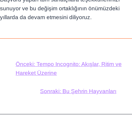
sunuyor ve bu değişim ortaklığının önümüzdeki
yıllarda da devam etmesini diliyoruz.
Önceki:
Tempo Incognito: Akışlar, Ritim ve
Hareket Üzerine
Sonraki:
Bu Şehrin Hayvanları