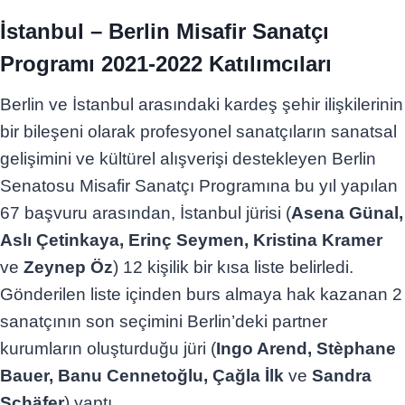
İstanbul – Berlin Misafir Sanatçı
Programı 2021-2022 Katılımcıları
Berlin ve İstanbul arasındaki kardeş şehir ilişkilerinin
bir bileşeni olarak profesyonel sanatçıların sanatsal
gelişimini ve kültürel alışverişi destekleyen Berlin
Senatosu Misafir Sanatçı Programına bu yıl yapılan
67 başvuru arasından, İstanbul jürisi (
Asena Günal,
Aslı Çetinkaya, Erinç Seymen, Kristina Kramer
ve
Zeynep Öz
) 12 kişilik bir kısa liste belirledi.
Gönderilen liste içinden burs almaya hak kazanan 2
sanatçının son seçimini Berlin’deki partner
kurumların oluşturduğu jüri (
Ingo Arend, Stèphane
Bauer, Banu Cennetoğlu, Çağla İlk
ve
Sandra
Schäfer
) yaptı.