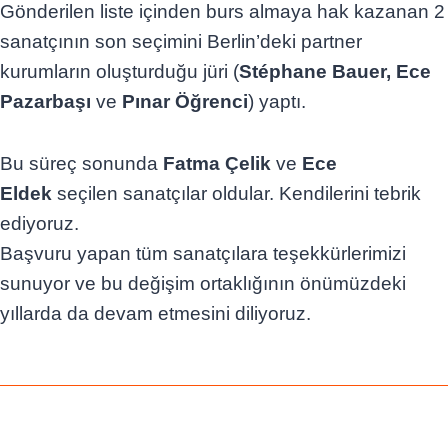
Gönderilen liste içinden burs almaya hak kazanan 2
sanatçının son seçimini Berlin’deki partner
kurumların oluşturduğu jüri (
Stéphane Bauer, Ece
Pazarbaşı
ve
Pınar Öğrenci
) yaptı.
Bu süreç sonunda
Fatma Çelik
ve
Ece
Eldek
seçilen sanatçılar oldular. Kendilerini tebrik
ediyoruz.
Başvuru yapan tüm sanatçılara teşekkürlerimizi
sunuyor ve bu değişim ortaklığının önümüzdeki
yıllarda da devam etmesini diliyoruz.