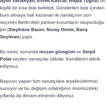
Aylin Vartanyan, Evrim Kavcar, Rojda Tuğrul
) on
kişilik bir kısa liste belirledi. Gönderilen liste içinden
burs almaya hak kazanan iki sanatçının son
seçimini Berlin’deki partner kurumların oluşturduğu
jüri (
Stepháne Bauer, Nuray Demir, Barış
Seyitvan
) yaptı.
Bu süreç sonunda
rezzan gümgüm
ve
Serpil
Polat
seçilen sanatçılar oldular. Kendilerini tebrik
ediyoruz.
Başvuru yapan tüm sanatçılara teşekkürlerimizi
sunuyor ve bu değişim ortaklığının önümüzdeki
yıllarda da devam etmesini diliyoruz.