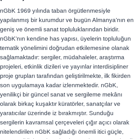
nGbK 1969 yılında taban örgütlenmesiyle
yapılanmış bir kurumdur ve bugün Almanya’nın en
geniş ve önemli sanat topluluklarından biridir.
nGbK’nın kendine has yapısı, üyelerin topluluğun
tematik yönelimini doğrudan etkilemesine olanak
sağlamaktadır: sergiler, müdahaleler, araştırma
projeleri, etkinlik dizileri ve yayınlar interdisipliner
proje grupları tarafından geliştirilmekte, ilk fikirden
son uygulamaya kadar izlenmektedir. nGbK,
yenilikçi bir güncel sanat ve sergileme mekânı
olarak birkaç kuşaktır küratörler, sanatçılar ve
yaratıcılar üzerinde iz bırakmıştır. Sunduğu
sergilerin kavramsal çerçeveleri çığır açıcı olarak
nitelendirilen nGbK sağladığı önemli itici güçle,