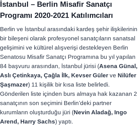
İstanbul – Berlin Misafir Sanatçı
Programı 2020-2021 Katılımcıları
Berlin ve İstanbul arasındaki kardeş şehir ilişkilerinin
bir bileşeni olarak profesyonel sanatçıların sanatsal
gelişimini ve kültürel alışverişi destekleyen Berlin
Senatosu Misafir Sanatçı Programına bu yıl yapılan
84 başvuru arasından, İstanbul jürisi (
Asena Günal,
Aslı Çetinkaya, Çağla İlk, Kevser Güler
ve
Nilüfer
Şaşmazer
) 11 kişilik bir kısa liste belirledi.
Gönderilen liste içinden burs almaya hak kazanan 2
sanatçının son seçimini Berlin’deki partner
kurumların oluşturduğu jüri (
Nevin Aladağ, Ingo
Arend, Harry Sachs
) yaptı.