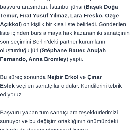
başvuru arasından, İstanbul jürisi (
Başak Doğa
Temür, Fırat Yusuf Yılmaz, Lara Fresko, Özge
Açıkkol
) on kişilik bir kısa liste belirledi. Gönderilen
liste içinden burs almaya hak kazanan iki sanatçının
son seçimini Berlin’deki partner kurumların
oluşturduğu jüri (
Stéphane Bauer, Anujah
Fernando, Anna Bromley
) yaptı.
Bu süreç sonunda
Nejbir Erkol
ve
Çınar
Eslek
seçilen sanatçılar oldular. Kendilerini tebrik
ediyoruz.
Başvuru yapan tüm sanatçılara teşekkürlerimizi
sunuyor ve bu değişim ortaklığının önümüzdeki
yıllarda da devam etmesini diliyoruz.