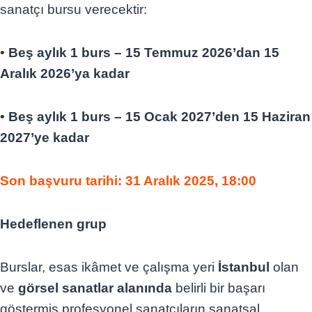
sanatçı bursu verecektir:
•
Beş aylık 1 burs – 15 Temmuz 2026’dan 15
Aralık 2026’ya kadar
• Beş aylık 1 burs – 15 Ocak 2027’den 15 Haziran
2027’ye kadar
Son başvuru tarihi: 31 Aralık 2025, 18:00
Hedeflenen grup
Burslar, esas ikâmet ve çalışma yeri
İstanbul
olan
ve
görsel sanatlar alanında
belirli bir başarı
göstermiş profesyonel sanatçıların sanatsal