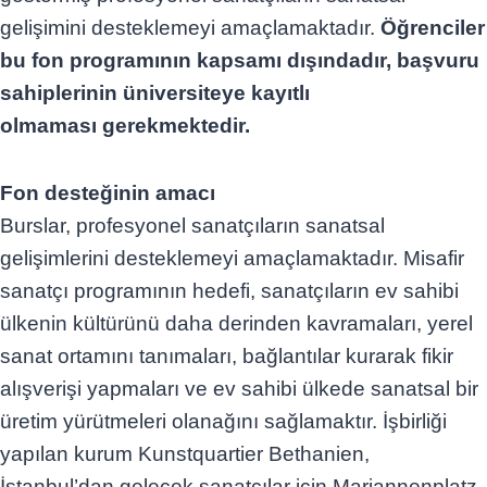
gelişimini desteklemeyi amaçlamaktadır.
Öğrenciler
bu fon programının kapsamı dışındadır, başvuru
sahiplerinin üniversiteye kayıtlı
olmaması gerekmektedir.
Fon desteğinin amacı
Burslar, profesyonel sanatçıların sanatsal
gelişimlerini desteklemeyi amaçlamaktadır. Misafir
sanatçı programının hedefi, sanatçıların ev sahibi
ülkenin kültürünü daha derinden kavramaları, yerel
sanat ortamını tanımaları, bağlantılar kurarak fikir
alışverişi yapmaları ve ev sahibi ülkede sanatsal bir
üretim yürütmeleri olanağını sağlamaktır. İşbirliği
yapılan kurum Kunstquartier Bethanien,
İstanbul’dan gelecek sanatçılar için Mariannenplatz,