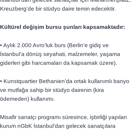
Kreuzberg’de bir stüdyo daire temin edecektir.
Kültürel değişim bursu şunları kapsamaktadır:
• Aylık 2.000 Avro’luk burs (Berlin’e gidiş ve
İstanbul’a dönüş seyahati, malzemeler, yaşama
giderleri gibi harcamaları da kapsamak üzere).
• Kunstquartier Bethanien’da ortak kullanımlı banyo
ve mutfağa sahip bir stüdyo dairenin (kira
ödemeden) kullanımı.
Misafir sanatçı programı süresince, işbirliği yapılan
kurum nGbK İstanbul’dan gelecek sanatçılara