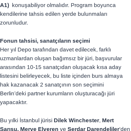
A1)
konuşabiliyor olmalıdır. Program boyunca
kendilerine tahsis edilen yerde bulunmaları
zorunludur.
Fonun tahsisi, sanatçıların seçimi
Her yıl Depo tarafından davet edilecek, farklı
uzmanlardan oluşan bağımsız bir jüri, başvurular
arasından 10-15 sanatçıdan oluşacak kısa aday
listesini belirleyecek, bu liste içinden burs almaya
hak kazanacak 2 sanatçının son seçimini
Berlin’deki partner kurumların oluşturacağı jüri
yapacaktır.
Bu yılki İstanbul jürisi
Dilek Winchester
,
Mert
Sarısu,
Merve Elveren
ve
Serdar Darendeliler
‘den