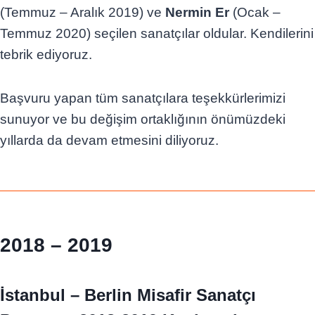
(Temmuz – Aralık 2019) ve
Nermin Er
(Ocak –
Temmuz 2020) seçilen sanatçılar oldular. Kendilerini
tebrik ediyoruz.
Başvuru yapan tüm sanatçılara teşekkürlerimizi
sunuyor ve bu değişim ortaklığının önümüzdeki
yıllarda da devam etmesini diliyoruz.
2018 – 2019
İstanbul – Berlin Misafir Sanatçı