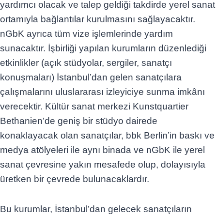
yardımcı olacak ve talep geldiği takdirde yerel sanat
ortamıyla bağlantılar kurulmasını sağlayacaktır.
nGbK ayrıca tüm vize işlemlerinde yardım
sunacaktır. İşbirliği yapılan kurumların düzenlediği
etkinlikler (açık stüdyolar, sergiler, sanatçı
konuşmaları) İstanbul’dan gelen sanatçılara
çalışmalarını uluslararası izleyiciye sunma imkânı
verecektir. Kültür sanat merkezi Kunstquartier
Bethanien’de geniş bir stüdyo dairede
konaklayacak olan sanatçılar, bbk Berlin’in baskı ve
medya atölyeleri ile aynı binada ve nGbK ile yerel
sanat çevresine yakın mesafede olup, dolayısıyla
üretken bir çevrede bulunacaklardır.
Bu kurumlar, İstanbul’dan gelecek sanatçıların