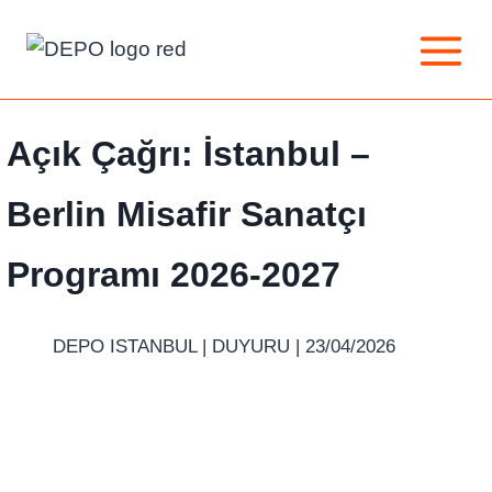
Skip
to
content
Açık Çağrı: İstanbul –
Berlin Misafir Sanatçı
Programı 2026-2027
DEPO ISTANBUL |
DUYURU
| 23/04/2026