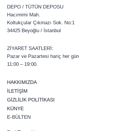
DEPO / TÜTÜN DEPOSU
Hacımimi Mah.
Koltukçular Çıkmazı Sok. No:1
34425 Beyoğlu / İstanbul
ZİYARET SAATLERİ:
Pazar ve Pazartesi hariç her gün
11:00 – 19:00.
HAKKIMIZDA
İLETİŞİM
GİZLİLİK POLİTİKASI
KÜNYE
E-BÜLTEN