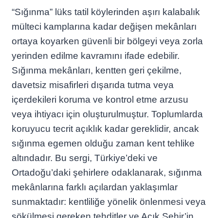
“Sığınma” lüks tatil köylerinden aşırı kalabalık
mülteci kamplarına kadar değişen mekânları
ortaya koyarken güvenli bir bölgeyi veya zorla
yerinden edilme kavramını ifade edebilir.
Sığınma mekânları, kentten geri çekilme,
davetsiz misafirleri dışarıda tutma veya
içerdekileri koruma ve kontrol etme arzusu
veya ihtiyacı için oluşturulmuştur. Toplumlarda
koruyucu tecrit açıklık kadar gereklidir, ancak
sığınma egemen olduğu zaman kent tehlike
altındadır. Bu sergi, Türkiye’deki ve
Ortadoğu’daki şehirlere odaklanarak, sığınma
mekânlarına farklı açılardan yaklaşımlar
sunmaktadır: kentliliğe yönelik önlenmesi veya
sökülmesi gereken tehditler ve Açık Şehir’in