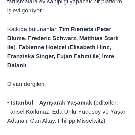
tartışmalara ev sahipliği yapacak bir platform
işlevi görüyor.
Katkıda bulunanlar:
Tim Rieniets
(
Peter
Blume, Frederic Schwarz, Matthias Stark
ile
),
Fabienne Hoelzel
(
Elisabeth Hinz,
Franziska Singer, Fujan Fahmi ile
)
İmre
Balanlı
Divan dergileri:
• İstanbul – Ayrışarak Yaşamak
(editörler:
Tansel Korkmaz, Eda Ünlü-Yücesoy ve Yaşar
Adanalı, Can Altay, Philipp Misselwitz)