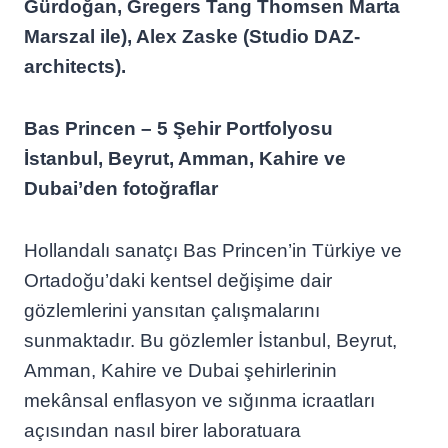
Gürdoğan, Gregers Tang Thomsen Marta
Marszal ile), Alex Zaske (Studio DAZ-
architects).
Bas Princen – 5 Şehir Portfolyosu
İstanbul, Beyrut, Amman, Kahire ve
Dubai’den fotoğraflar
Hollandalı sanatçı Bas Princen’in Türkiye ve
Ortadoğu’daki kentsel değişime dair
gözlemlerini yansıtan çalışmalarını
sunmaktadır. Bu gözlemler İstanbul, Beyrut,
Amman, Kahire ve Dubai şehirlerinin
mekânsal enflasyon ve sığınma icraatları
açısından nasıl birer laboratuara