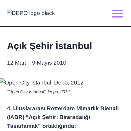
Skip
to
content
Açık Şehir İstanbul
12 Mart – 9 Mayıs 2010
“Open City Istanbul”, Depo, 2012
4. Uluslararası Rotterdam Mimarlık Bienali
(IABR) “Açık Şehir: Biraradalığı
Tasarlamak” ortaklığında: