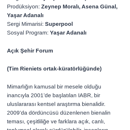
Prodüksiyon:
Zeynep Moralı, Asena Günal,
Yaşar Adanalı
Sergi Mimarisi:
Superpool
Sosyal Program:
Yaşar Adanalı
Açık Şehir Forum
(Tim Rieniets ortak-küratörlüğünde)
Mimarlığın kamusal bir mesele olduğu
inancıyla 2001’de başlatılan IABR, bir
uluslararası kentsel araştırma bienalidir.
2009’da dördüncüsü düzenlenen bienalin
teması, çeşitliliğe ve farklara açık, canlı,