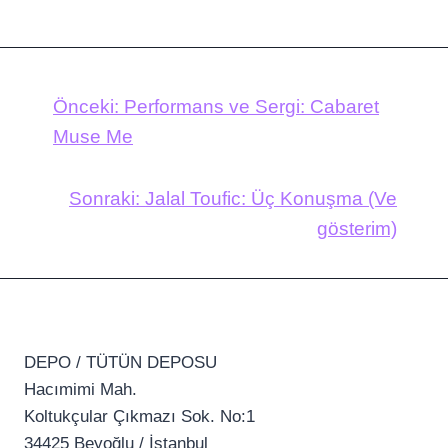
Önceki:
Performans ve Sergi: Cabaret
Muse Me
Sonraki:
Jalal Toufic: Üç Konuşma (Ve
gösterim)
DEPO / TÜTÜN DEPOSU
Hacımimi Mah.
Koltukçular Çıkmazı Sok. No:1
34425 Beyoğlu / İstanbul