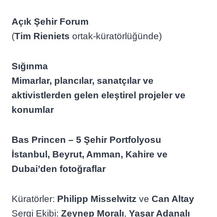
Açık Şehir Forum
(
Tim Rieniets
ortak-küratörlüğünde)
Sığınma
Mimarlar, plancılar, sanatçılar ve
aktivistlerden gelen eleştirel projeler ve
konumlar
Bas Princen – 5 Şehir Portfolyosu
İstanbul, Beyrut, Amman, Kahire ve
Dubai’den fotoğraflar
Küratörler:
Philipp Misselwitz
ve
Can Altay
Sergi Ekibi:
Zeynep Moralı
,
Yaşar Adanalı