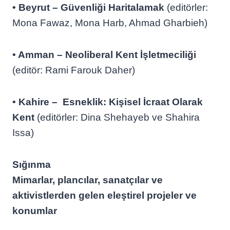
• Beyrut – Güvenliği Haritalamak
(editörler:
Mona Fawaz, Mona Harb, Ahmad Gharbieh)
• Amman – Neoliberal Kent İşletmeciliği
(editör: Rami Farouk Daher)
• Kahire – Esneklik: Kişisel İcraat Olarak
Kent
(editörler: Dina Shehayeb ve Shahira
Issa)
Sığınma
Mimarlar, plancılar, sanatçılar ve
aktivistlerden gelen eleştirel projeler ve
konumlar