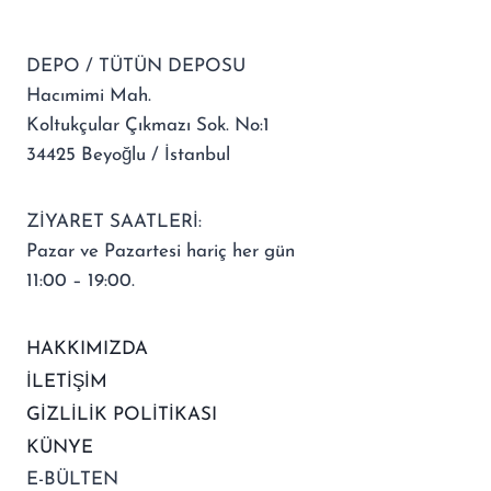
DEPO / TÜTÜN DEPOSU
Hacımimi Mah.
Koltukçular Çıkmazı Sok. No:1
34425 Beyoğlu / İstanbul
ZİYARET SAATLERİ:
Pazar ve Pazartesi hariç her gün
11:00 – 19:00.
HAKKIMIZDA
İLETİŞİM
GİZLİLİK POLİTİKASI
KÜNYE
E-BÜLTEN