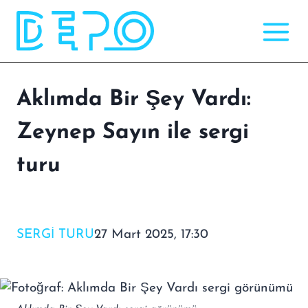
Skip
to
content
Aklımda Bir Şey Vardı:
Zeynep Sayın ile sergi
turu
SERGI TURU
27 Mart 2025, 17:30