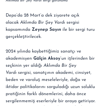
Aklımda Bir Şey Vardı sergi görünümü
Depo’da 28 Mart’a dek ziyarete açık
olacak
Aklımda Bir Şey Vardı
sergisi
kapsamında
Zeynep Sayın
ile bir sergi turu
gerçekleştirilecek.
2024 yılında kaybettiğimiz sanatçı ve
akademisyen
Gülçin Aksoy
’un işlerinden bir
seçkinin yer aldığı
Aklımda Bir Şey
Vardı
sergisi, sanatçının akademi, cinsiyet,
beden ve varoluş meseleleriyle, doğa ve
iktidar politikalarını sorguladığı uzun soluklu
pratiğinin farklı dönemlerini, daha önce
sergilenmemiş eserleriyle bir araya getiriyor.