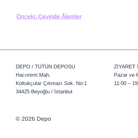
Önceki:
Çeviride Âlemler
DEPO / TÜTÜN DEPOSU
ZİYARET 
Hacımimi Mah.
Pazar ve P
Koltukçular Çıkmazı Sok. No:1
11:00 – 19
34425 Beyoğlu / İstanbul
© 2026 Depo