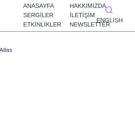
ANASAYFA
HAKKIMIZDA
SERGILER
İLETIŞIM
ENGLISH
ETKINLIKLER
NEWSLETTER