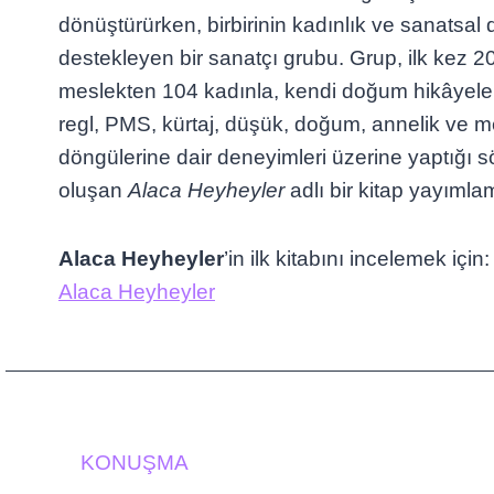
dönüştürürken, birbirinin kadınlık ve sanats
destekleyen bir sanatçı grubu. Grup, ilk kez 20
meslekten 104 kadınla, kendi doğum hikâyeler
regl, PMS, kürtaj, düşük, doğum, annelik ve m
döngülerine dair deneyimleri üzerine yaptığı s
oluşan
Alaca Heyheyler
adlı bir kitap yayımlam
Alaca Heyheyler
’in ilk kitabını incelemek için:
Alaca Heyheyler
KONUŞMA