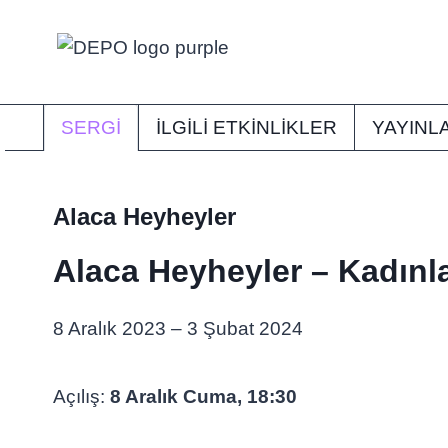
Skip
to
content
SERGI
İLGİLİ ETKİNLİKLER
YAYINL
Alaca Heyheyler
Alaca Heyheyler – Kadınla
8 Aralık 2023 – 3 Şubat 2024
Açılış:
8 Aralık Cuma, 18:30