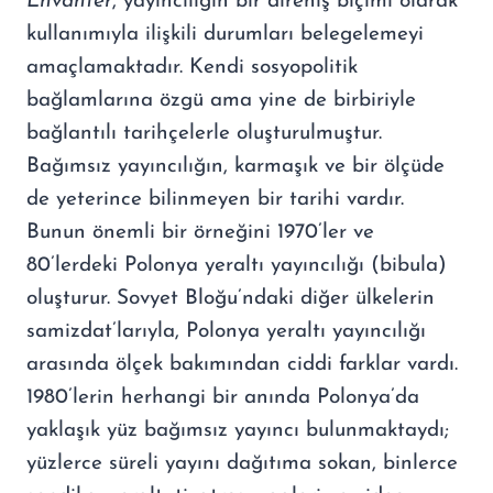
Envanter
, yayıncılığın bir direniş biçimi olarak
kullanımıyla ilişkili durumları belegelemeyi
amaçlamaktadır. Kendi sosyopolitik
bağlamlarına özgü ama yine de birbiriyle
bağlantılı tarihçelerle oluşturulmuştur.
Bağımsız yayıncılığın, karmaşık ve bir ölçüde
de yeterince bilinmeyen bir tarihi vardır.
Bunun önemli bir örneğini 1970’ler ve
80’lerdeki Polonya yeraltı yayıncılığı (bibula)
oluşturur. Sovyet Bloğu’ndaki diğer ülkelerin
samizdat’larıyla, Polonya yeraltı yayıncılığı
arasında ölçek bakımından ciddi farklar vardı.
1980’lerin herhangi bir anında Polonya’da
yaklaşık yüz bağımsız yayıncı bulunmaktaydı;
yüzlerce süreli yayını dağıtıma sokan, binlerce