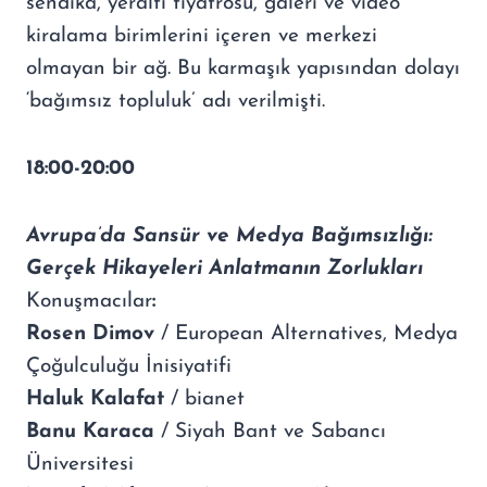
sendika, yeraltı tiyatrosu, galeri ve video
kiralama birimlerini içeren ve merkezi
olmayan bir ağ. Bu karmaşık yapısından dolayı
‘bağımsız topluluk’ adı verilmişti.
18:00-20:00
Avrupa’da Sansür ve Medya Bağımsızlığı:
Gerçek Hikayeleri Anlatmanın Zorlukları
Konuşmacılar
:
Rosen Dimov
/ European Alternatives, Medya
Çoğulculuğu İnisiyatifi
Haluk Kalafat
/ bianet
Banu Karaca
/ Siyah Bant ve Sabancı
Üniversitesi