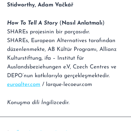
Stidworthy, Adam Vačkář
How To Tell A Story
(
Nasıl Anlatmalı
)
SHAREs projesinin bir parçasıdır.
SHAREs, European Alternatives tarafından
düzenlenmekte, AB Kültür Programı, Allianz
Kulturstiftung, ifa – Institut für
Auslandsbeziehungen e.V, Czech Centres ve
DEPO’nun katkılarıyla gerçekleşmektedir.
euroalter.com
/ larque-lecoeur.com
Konuşma dili İngilizcedir.