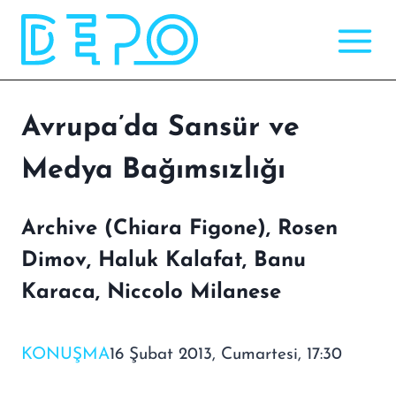
Skip
to
content
Avrupa’da Sansür ve
Medya Bağımsızlığı
Archive (Chiara Figone), Rosen
Dimov, Haluk Kalafat, Banu
Karaca, Niccolo Milanese
KONUŞMA
16 Şubat 2013, Cumartesi, 17:30