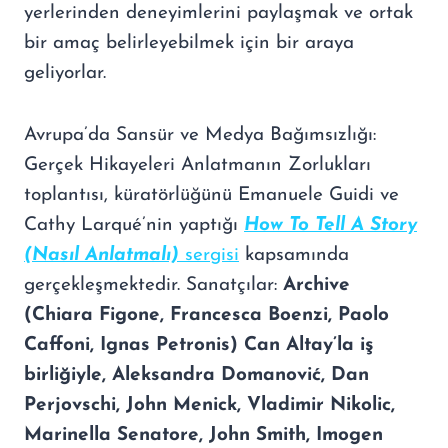
yerlerinden deneyimlerini paylaşmak ve ortak
bir amaç belirleyebilmek için bir araya
geliyorlar.
Avrupa’da Sansür ve Medya Bağımsızlığı:
Gerçek Hikayeleri Anlatmanın Zorlukları
toplantısı, küratörlüğünü Emanuele Guidi ve
Cathy Larqué’nin yaptığı
How To Tell A Story
(Nasıl Anlatmalı)
sergisi
kapsamında
gerçekleşmektedir. Sanatçılar:
Archive
(Chiara Figone, Francesca Boenzi, Paolo
Caffoni, Ignas Petronis) Can Altay’la iş
birliğiyle, Aleksandra Domanović, Dan
Perjovschi, John Menick, Vladimir Nikolic,
Marinella Senatore, John Smith, Imogen