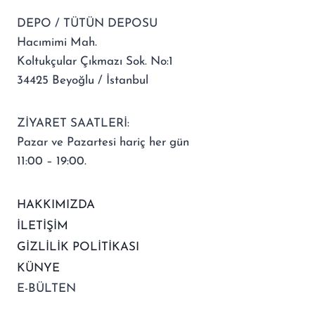
DEPO / TÜTÜN DEPOSU
Hacımimi Mah.
Koltukçular Çıkmazı Sok. No:1
34425 Beyoğlu / İstanbul
ZİYARET SAATLERİ:
Pazar ve Pazartesi hariç her gün
11:00 – 19:00.
HAKKIMIZDA
İLETİŞİM
GİZLİLİK POLİTİKASI
KÜNYE
E-BÜLTEN