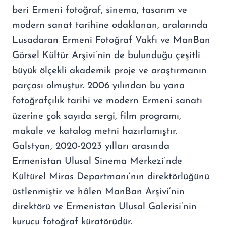
beri Ermeni fotoğraf, sinema, tasarım ve
modern sanat tarihine odaklanan, aralarında
Lusadaran Ermeni Fotoğraf Vakfı ve ManBan
Görsel Kültür Arşivi’nin de bulunduğu çeşitli
büyük ölçekli akademik proje ve araştırmanın
parçası olmuştur. 2006 yılından bu yana
fotoğrafçılık tarihi ve modern Ermeni sanatı
üzerine çok sayıda sergi, film programı,
makale ve katalog metni hazırlamıştır.
Galstyan, 2020-2023 yılları arasında
Ermenistan Ulusal Sinema Merkezi’nde
Kültürel Miras Departmanı’nın direktörlüğünü
üstlenmiştir ve hâlen ManBan Arşivi’nin
direktörü ve Ermenistan Ulusal Galerisi’nin
kurucu fotoğraf küratörüdür.