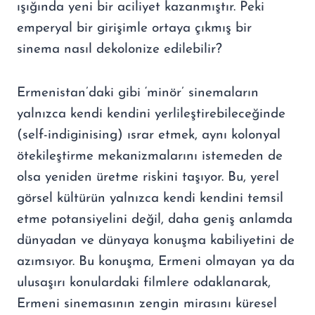
ışığında yeni bir aciliyet kazanmıştır. Peki
emperyal bir girişimle ortaya çıkmış bir
sinema nasıl dekolonize edilebilir?
Ermenistan’daki gibi ‘minör’ sinemaların
yalnızca kendi kendini yerlileştirebileceğinde
(self-indiginising) ısrar etmek, aynı kolonyal
ötekileştirme mekanizmalarını istemeden de
olsa yeniden üretme riskini taşıyor. Bu, yerel
görsel kültürün yalnızca kendi kendini temsil
etme potansiyelini değil, daha geniş anlamda
dünyadan ve dünyaya konuşma kabiliyetini de
azımsıyor. Bu konuşma, Ermeni olmayan ya da
ulusaşırı konulardaki filmlere odaklanarak,
Ermeni sinemasının zengin mirasını küresel