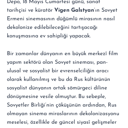
Depo, 18 Mayıs Cumartesi günü, sanat
tarihçisi ve küratör
Vigen Galstyan
’ın Sovyet
Ermeni sinemasının düğümlü mirasının nasıl
dekolonize edilebileceğini tartışacağı
konuşmasına ev sahipliği yapacak.
Bir zamanlar dünyanın en büyük merkezî film
yapım sektörü olan Sovyet sineması, pan-
ulusal ve sosyalist bir evrenselciliğin aracı
olarak kullanılmış ve bu da Rus kültürünün
sosyalist dünyanın ortak sömürgeci diline
dönüşmesine vesile olmuştur. Bu sebeple,
Sovyetler Birliği’nin çöküşünün ardından, Rus
olmayan sinema miraslarının dekolonizasyonu
meselesi, özellikle de güncel siyasî gelişmeler