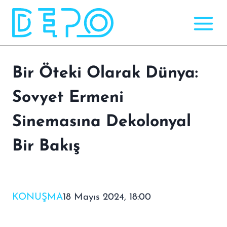
Skip
to
content
Bir Öteki Olarak Dünya:
Sovyet Ermeni
Sinemasına Dekolonyal
Bir Bakış
KONUŞMA
18 Mayıs 2024, 18:00