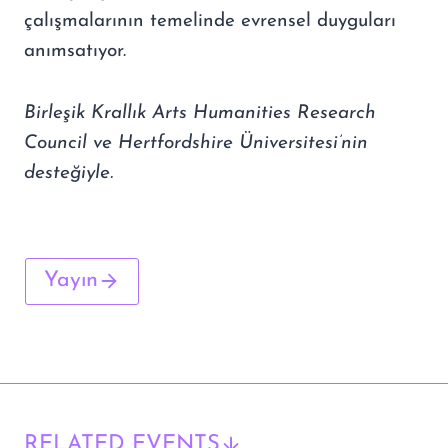
çalışmalarının temelinde evrensel duyguları
anımsatıyor.
Birleşik Krallık Arts Humanities Research
Council ve Hertfordshire Üniversitesi’nin
desteğiyle.
Yayın
RELATED EVENTS