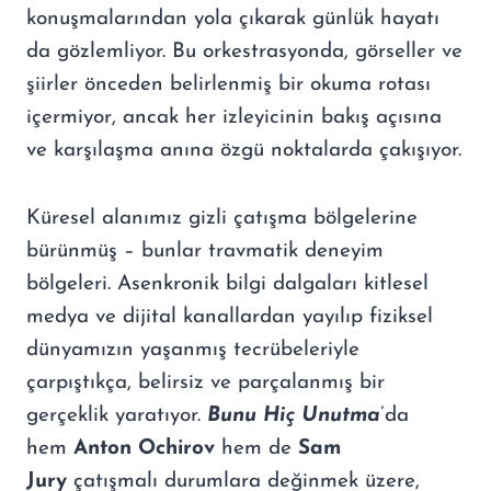
konuşmalarından yola çıkarak günlük hayatı
da gözlemliyor. Bu orkestrasyonda, görseller ve
şiirler önceden belirlenmiş bir okuma rotası
içermiyor, ancak her izleyicinin bakış açısına
ve karşılaşma anına özgü noktalarda çakışıyor.
Küresel alanımız gizli çatışma bölgelerine
bürünmüş – bunlar travmatik deneyim
bölgeleri. Asenkronik bilgi dalgaları kitlesel
medya ve dijital kanallardan yayılıp fiziksel
dünyamızın yaşanmış tecrübeleriyle
çarpıştıkça, belirsiz ve parçalanmış bir
gerçeklik yaratıyor.
Bunu Hiç Unutma
’da
hem
Anton Ochirov
hem de
Sam
Jury
çatışmalı durumlara değinmek üzere,