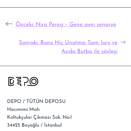
Önceki:
Nira Pereg – Gene aynı senaryo
Sonraki:
Bunu Hiç Unutma: Sam Jury ve
Asida Butba ile söyleşi
DEPO / TÜTÜN DEPOSU
Hacımimi Mah.
Koltukçular Çıkmazı Sok. No:1
34425 Beyoğlu / İstanbul