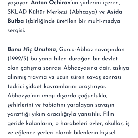
yaşayan
Anton Ochirov
’un şiirlerini içeren,
SKLAD Kültür Merkezi (Abhazya) ve
Asida
Butba
işbirliğinde üretilen bir multi-medya
sergisi.
Bunu Hiç Unutma
, Gürcü-Abhaz savaşından
(1992/3) bu yana fiilen durağan bir devlet
olan çatışma sonrası Abhazyasına dair, askıya
alınmış travma ve uzun süren savaş sonrası
tedrici şiddet kavramlarını araştırıyor.
Abhazya’nın imajı dışarda çoğunlukla,
şehirlerini ve tabiatını yaralayan savaşın
yarattığı yıkım aracılığıyla yansıtılır. Film
geride kalanların, o harabeleri evler, okullar, iş
ve eğlence yerleri olarak bilenlerin kişisel