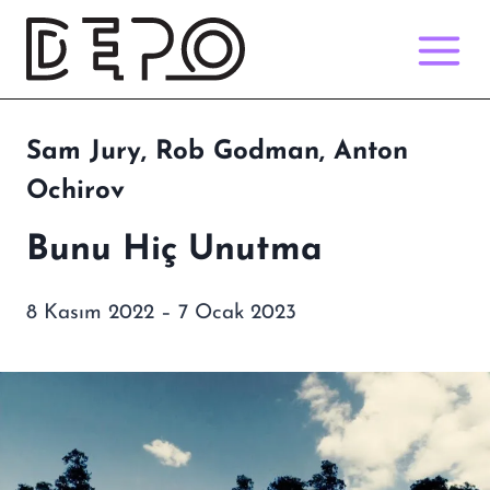
Skip
to
content
Sam Jury, Rob Godman, Anton
Ochirov
Bunu Hiç Unutma
8 Kasım 2022 – 7 Ocak 2023