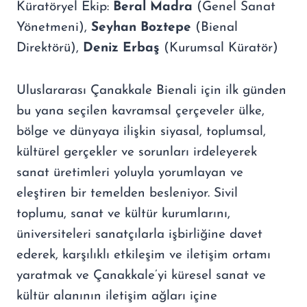
Küratöryel Ekip:
Beral Madra
(Genel Sanat
Yönetmeni),
Seyhan Boztepe
(Bienal
Direktörü),
Deniz Erbaş
(Kurumsal Küratör)
Uluslararası Çanakkale Bienali için ilk günden
bu yana seçilen kavramsal çerçeveler ülke,
bölge ve dünyaya ilişkin siyasal, toplumsal,
kültürel gerçekler ve sorunları irdeleyerek
sanat üretimleri yoluyla yorumlayan ve
eleştiren bir temelden besleniyor. Sivil
toplumu, sanat ve kültür kurumlarını,
üniversiteleri sanatçılarla işbirliğine davet
ederek, karşılıklı etkileşim ve iletişim ortamı
yaratmak ve Çanakkale’yi küresel sanat ve
kültür alanının iletişim ağları içine