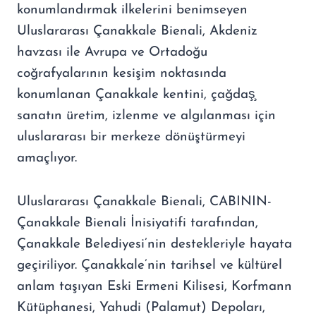
konumlandırmak ilkelerini benimseyen
Uluslararası Çanakkale Bienali, Akdeniz
havzası ile Avrupa ve Ortadoğu
coğrafyalarının kesişim noktasında
konumlanan Çanakkale kentini, çağdaş̧
sanatın üretim, izlenme ve algılanması için
uluslararası bir merkeze dönüştürmeyi
amaçlıyor.
Uluslararası Çanakkale Bienali, CABININ-
Çanakkale Bienali İnisiyatifi tarafından,
Çanakkale Belediyesi’nin destekleriyle hayata
geçiriliyor. Çanakkale’nin tarihsel ve kültürel
anlam taşıyan Eski Ermeni Kilisesi, Korfmann
Kütüphanesi, Yahudi (Palamut) Depoları,