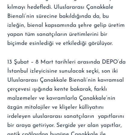
kılmayı hedefledi. Uluslararası Çanakkale
Bienali’nin sürecine bakıldığında da, bu
izleğin, bienal kapsamında şehre gelip üretim
yapan tüm sanatçıların üretimlerini bir
biçimde esinlediği ve etkilediği görülüyor.
13 Şubat – 8 Mart tarihleri arasında DEPO’da
İstanbul izleyicisine sunulacak seçki, son iki
Uluslararası Çanakkale Bienali’nin kavramsal
çerçevesi ışığında kente bakarak, farklı
malzemeler ve kavramlarla Çanakkale’nin
özgün mitolojiler ve klişeler külliyatını
irdeleyen uluslararası sanatçıların yapıtlarını
bir araya getiriyor. Sergide yer alan yapıtlar,
antik çağlardan bugüne Çanakkale ile