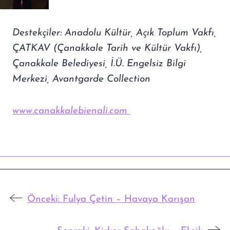
Destekçiler: Anadolu Kültür, Açık Toplum Vakfı,
ÇATKAV (Çanakkale Tarih ve Kültür Vakfı),
Çanakkale Belediyesi, İ.Ü. Engelsiz Bilgi
Merkezi, Avantgarde Collection
www.canakkalebienali.com
Önceki:
Fulya Çetin – Havaya Karışan