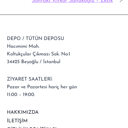
Sonraki:
Kirkor Sahakoğlu – Eksik
DEPO / TÜTÜN DEPOSU
Hacımimi Mah.
Koltukçular Çıkmazı Sok. No:1
34425 Beyoğlu / İstanbul
ZİYARET SAATLERİ:
Pazar ve Pazartesi hariç her gün
11:00 – 19:00.
HAKKIMIZDA
İLETİŞİM