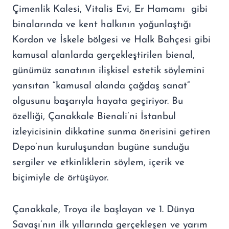
Çimenlik Kalesi, Vitalis Evi, Er Hamamı gibi
binalarında ve kent halkının yoğunlaştığı
Kordon ve İskele bölgesi ve Halk Bahçesi gibi
kamusal alanlarda gerçekleştirilen bienal,
günümüz sanatının ilişkisel estetik söylemini
yansıtan “kamusal alanda çağdaş sanat”
olgusunu başarıyla hayata geçiriyor. Bu
özelliği, Çanakkale Bienali’ni İstanbul
izleyicisinin dikkatine sunma önerisini getiren
Depo’nun kuruluşundan bugüne sunduğu
sergiler ve etkinliklerin söylem, içerik ve
biçimiyle de örtüşüyor.
Çanakkale, Troya ile başlayan ve 1. Dünya
Savaşı’nın ilk yıllarında gerçekleşen ve yarım