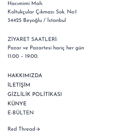
Hacımimi Mah.
Koltukçular Çıkmazı Sok. No:1
34425 Beyoğlu / İstanbul
ZİYARET SAATLERİ:
Pazar ve Pazartesi hariç her gün
11:00 – 19:00.
HAKKIMIZDA
İLETİŞİM
GİZLİLİK POLİTİKASI
KÜNYE
E-BÜLTEN
Red Thread