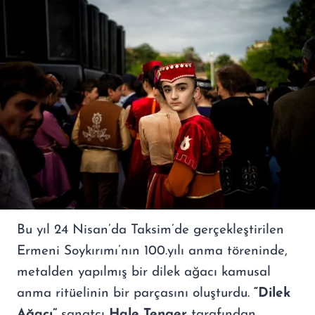
Bu yıl 24 Nisan’da Taksim’de gerçekleştirilen
Ermeni Soykırımı’nın 100.yılı anma töreninde,
metalden yapılmış bir dilek ağacı kamusal
anma ritüelinin bir parçasını oluşturdu.
“Dilek
Ağacı”
sanatçı
Hale Tenger
tarafından