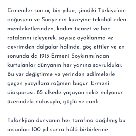
Ermeniler son üç bin yıldır, şimdiki Türkiye’nin
doğusuna ve Suriye’nin kuzeyine tekabül eden
memleketlerinden, kadim ticaret ve hac
rotalarını izleyerek, sayısız ayaklanma ve
devrimden dalgalar halinde, göç ettiler ve en
sonunda da 1915 Ermeni Soykırımı’ndan
kurtulanlar dünyanın her yanına savruldular.
Bu yer değiştirme ve yerinden edilmelerle
geçen yüzyıllara rağmen bugün Ermeni
diasporası, 85 ülkede yaşayan sekiz milyonun
üzerindeki nüfusuyla, güçlü ve canlı.
Tufankjian dünyanın her tarafına dağılmış bu
insanları 100 yıl sonra hâlâ birbirlerine