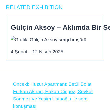
RELATED EXHIBITION
Gülçin Aksoy – Aklımda Bir Ş
4 Şubat – 12 Nisan 2025
Önceki:
Huzur Apartmanı: Betül Bolat,
Furkan Akhan, Hakan Cingöz, Şevket
Sönmez ve Yeşim Ustaoğlu ile sergi
konuşması