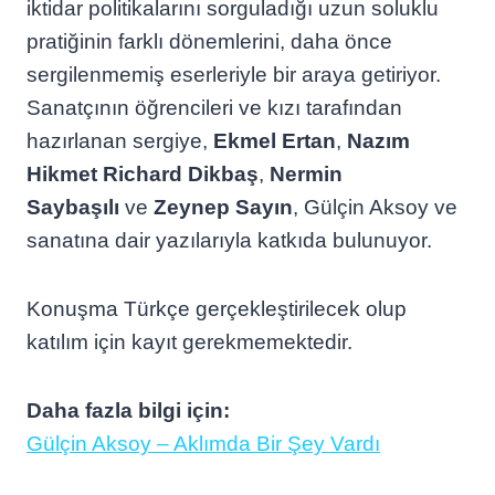
iktidar politikalarını sorguladığı uzun soluklu
pratiğinin farklı dönemlerini, daha önce
sergilenmemiş eserleriyle bir araya getiriyor.
Sanatçının öğrencileri ve kızı tarafından
hazırlanan sergiye,
Ekmel Ertan
,
Nazım
Hikmet Richard Dikbaş
,
Nermin
Saybaşılı
ve
Zeynep Sayın
, Gülçin Aksoy ve
sanatına dair yazılarıyla katkıda bulunuyor.
Konuşma Türkçe gerçekleştirilecek olup
katılım için kayıt gerekmemektedir.
Daha fazla bilgi için:
Gülçin Aksoy – Aklımda Bir Şey Vardı