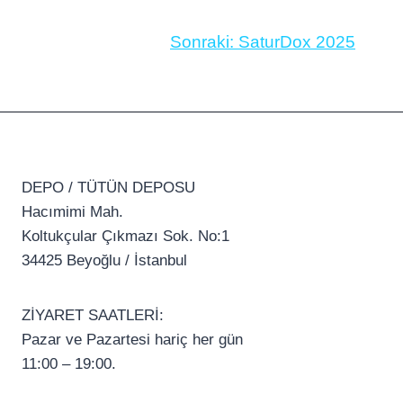
Sonraki:
SaturDox 2025
DEPO / TÜTÜN DEPOSU
Hacımimi Mah.
Koltukçular Çıkmazı Sok. No:1
34425 Beyoğlu / İstanbul
ZİYARET SAATLERİ:
Pazar ve Pazartesi hariç her gün
11:00 – 19:00.