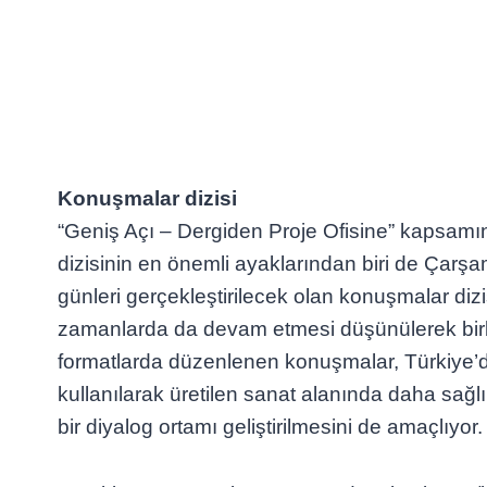
Konuşmalar dizisi
“Geniş Açı – Dergiden Proje Ofisine” kapsamınd
dizisinin en önemli ayaklarından biri de Çar
günleri gerçekleştirilecek olan konuşmalar dizi
zamanlarda da devam etmesi düşünülerek birbi
formatlarda düzenlenen konuşmalar, Türkiye’d
kullanılarak üretilen sanat alanında daha sağl
bir diyalog ortamı geliştirilmesini de amaçlıyor.