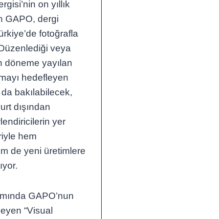
gisi’nin on yıllık
en GAPO, dergi
Türkiye’de fotoğrafla
r. Düzenlediği veya
un döneme yayılan
çmayı hedefleyen
k da bakılabilecek,
yurt dışından
lendiricilerin yer
eriyle hem
hem de yeni üretimlere
ıyor.
mında GAPO’nun
meyen “Visual