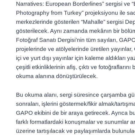
Narratives: European Borderlines” sergisi ve 
Photography from Turkey” projeksiyonu ile sa
merkezlerinde gösterilen “Mahalle” sergisi Dep
gösterilecek. Aynı zamanda mekânın bir bölü
Fotoğraf Sanatı Dergisi’nin tüm sayıları, GAPO
projelerinde ve atölyelerinde üretilen yayınlar
içi ve yurt dışı yayınlar için kaleme aldıkları 
çeşitli etkinliklerinin afiş, çıktı ve fotoğraflarını
okuma alanına dönüştürülecek.
Bu okuma alanı, sergi süresince çarşamba gü
sonraları, işlerini göstermek/fikir almak/tartışm
GAPO ekibini de bir araya getirecek. Ayrıca bu
farklı formatlardaki konuşmalar ve sunumlar ara
üzerine tartışılacak ve paylaşımlarda bulunul