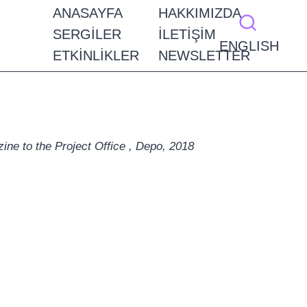
ANASAYFA
HAKKIMIZDA
SERGILER
İLETIŞIM
ENGLISH
ETKINLIKLER
NEWSLETTER
ne to the Project Office , Depo, 2018