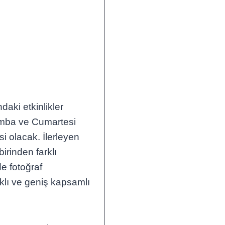
aki etkinlikler
şamba ve Cumartesi
si olacak. İlerleyen
rinden farklı
e fotoğraf
ıklı ve geniş kapsamlı