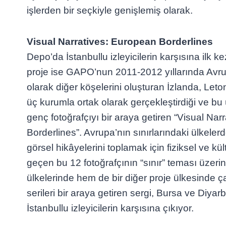
işlerden bir seçkiyle genişlemiş olarak.
Visual Narratives: European Borderlines
Depo’da İstanbullu izleyicilerin karşısına ilk k
proje ise GAPO’nun 2011-2012 yıllarında Avru
olarak diğer köşelerini oluşturan İzlanda, Let
üç kurumla ortak olarak gerçekleştirdiği ve b
genç fotoğrafçıyı bir araya getiren “Visual Na
Borderlines”. Avrupa’nın sınırlarındaki ülkele
görsel hikâyelerini toplamak için fiziksel ve kül
geçen bu 12 fotoğrafçının “sınır” teması üzer
ülkelerinde hem de bir diğer proje ülkesinde ça
serileri bir araya getiren sergi, Bursa ve Diyar
İstanbullu izleyicilerin karşısına çıkıyor.