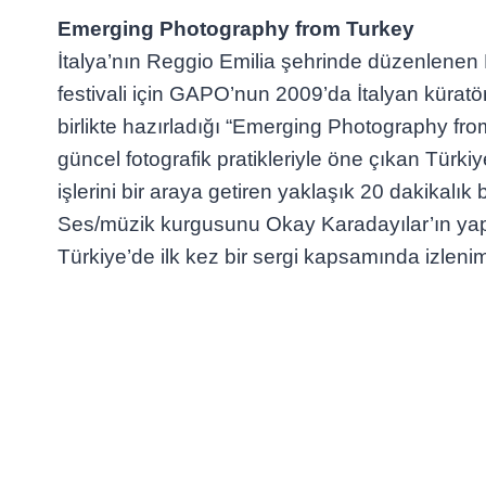
Emerging Photography from Turkey
İtalya’nın Reggio Emilia şehrinde düzenlenen
festivali için GAPO’nun 2009’da İtalyan küratö
birlikte hazırladığı “Emerging Photography fr
güncel fotografik pratikleriyle öne çıkan Türkiy
işlerini bir araya getiren yaklaşık 20 dakikalık 
Ses/müzik kurgusunu Okay Karadayılar’ın yap
Türkiye’de ilk kez bir sergi kapsamında izleni