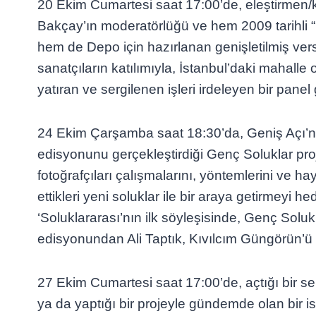
20 Ekim Cumartesi saat 17:00’de, eleştirmen/
Bakçay’ın moderatörlüğü ve hem 2009 tarihli “
hem de Depo için hazırlanan genişletilmiş ve
sanatçıların katılımıyla, İstanbul’daki mahal
yatıran ve sergilenen işleri irdeleyen bir panel 
24 Ekim Çarşamba saat 18:30’da, Geniş Açı’n
edisyonunu gerçekleştirdiği Genç Soluklar pro
fotoğrafçıları çalışmalarını, yöntemlerini ve h
ettikleri yeni soluklar ile bir araya getirmeyi h
‘Soluklararası’nın ilk söyleşisinde, Genç Soluk
edisyonundan Ali Taptık, Kıvılcım Güngörün’
27 Ekim Cumartesi saat 17:00’de, açtığı bir serg
ya da yaptığı bir projeyle gündemde olan bir 