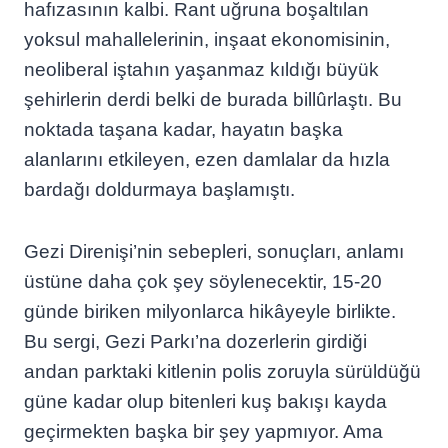
hafızasının kalbi. Rant uğruna boşaltılan
yoksul mahallelerinin, inşaat ekonomisinin,
neoliberal iştahın yaşanmaz kıldığı büyük
şehirlerin derdi belki de burada billûrlaştı. Bu
noktada taşana kadar, hayatın başka
alanlarını etkileyen, ezen damlalar da hızla
bardağı doldurmaya başlamıştı.
Gezi Direnişi’nin sebepleri, sonuçları, anlamı
üstüne daha çok şey söylenecektir, 15-20
günde biriken milyonlarca hikâyeyle birlikte.
Bu sergi, Gezi Parkı’na dozerlerin girdiği
andan parktaki kitlenin polis zoruyla sürüldüğü
güne kadar olup bitenleri kuş bakışı kayda
geçirmekten başka bir şey yapmıyor. Ama