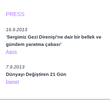
PRESS
16.9.2013
‘
Sergimiz Gezi Direnişi’ne dair bir bellek ve
gündem yaratma çabası’
Agos
7.9.2013
Dünyayı Değiştiren 21 Gün
bianet