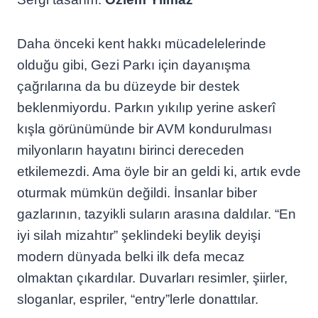
Daha önceki kent hakkı mücadelelerinde
olduğu gibi, Gezi Parkı için dayanışma
çağrılarına da bu düzeyde bir destek
beklenmiyordu. Parkın yıkılıp yerine askerî
kışla görünümünde bir AVM kondurulması
milyonların hayatını birinci dereceden
etkilemezdi. Ama öyle bir an geldi ki, artık evde
oturmak mümkün değildi. İnsanlar biber
gazlarının, tazyikli suların arasına daldılar. “En
iyi silah mizahtır” şeklindeki beylik deyişi
modern dünyada belki ilk defa mecaz
olmaktan çıkardılar. Duvarları resimler, şiirler,
sloganlar, espriler, “entry”lerle donattılar.