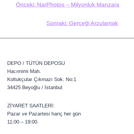
Önceki:
NarPhotos – Milyonluk Manzara
Sonraki:
Gerçeği Arzulamak
DEPO / TÜTÜN DEPOSU
Hacımimi Mah.
Koltukçular Çıkmazı Sok. No:1
34425 Beyoğlu / İstanbul
ZİYARET SAATLERİ:
Pazar ve Pazartesi hariç her gün
11:00 – 19:00.