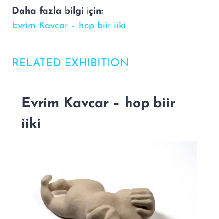
Daha fazla bilgi için:
Evrim Kavcar – hop biir iiki
RELATED EXHIBITION
Evrim Kavcar – hop biir
iiki