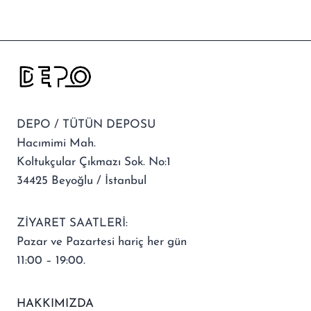
DEPO / TÜTÜN DEPOSU
Hacımimi Mah.
Koltukçular Çıkmazı Sok. No:1
34425 Beyoğlu / İstanbul
ZİYARET SAATLERİ:
Pazar ve Pazartesi hariç her gün
11:00 – 19:00.
HAKKIMIZDA