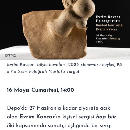
Evrim Kavcar, ‘‘böyle havalan’’, 2026, stoneware heykel, 9.5
x 7 x 6 cm, Fotoğraf: Mustafa Turgut
16 Mayıs Cumartesi, 14:00
Depo’da 27 Haziran’a kadar ziyarete açık
olan
Evrim Kavcar
’ın kişisel sergisi
hop biir
iiki
kapsamında sanatçı eşliğinde bir sergi