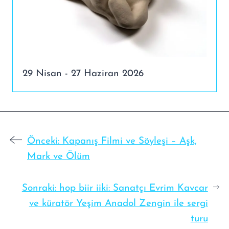
29 Nisan - 27 Haziran 2026
Önceki:
Kapanış Filmi ve Söyleşi – Aşk,
Mark ve Ölüm
Sonraki:
hop biir iiki: Sanatçı Evrim Kavcar
ve küratör Yeşim Anadol Zengin ile sergi
turu