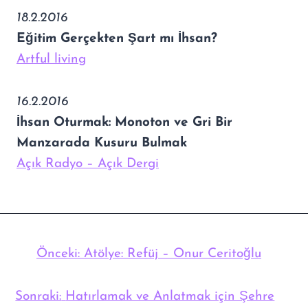
18.2.2016
Eğitim Gerçekten Şart mı İhsan?
Artful living
16.2.2016
İhsan Oturmak: Monoton ve Gri Bir
Manzarada Kusuru Bulmak
Açık Radyo – Açık Dergi
Önceki:
Atölye: Refüj – Onur Ceritoğlu
Sonraki:
Hatırlamak ve Anlatmak için Şehre