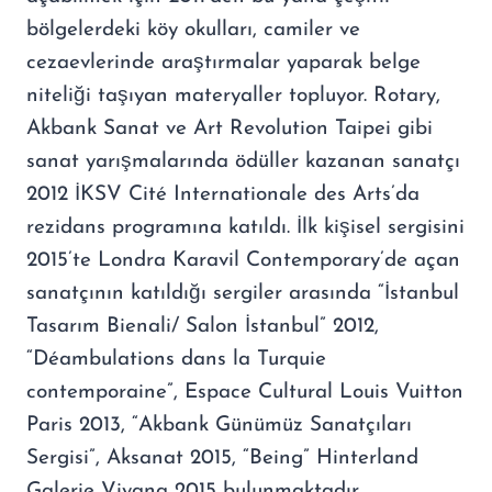
bölgelerdeki köy okulları, camiler ve
cezaevlerinde araştırmalar yaparak belge
niteliği taşıyan materyaller topluyor. Rotary,
Akbank Sanat ve Art Revolution Taipei gibi
sanat yarışmalarında ödüller kazanan sanatçı
2012 İKSV Cité Internationale des Arts’da
rezidans programına katıldı. İlk kişisel sergisini
2015’te Londra Karavil Contemporary’de açan
sanatçının katıldığı sergiler arasında “İstanbul
Tasarım Bienali/ Salon İstanbul” 2012,
“Déambulations dans la Turquie
contemporaine”, Espace Cultural Louis Vuitton
Paris 2013, “Akbank Günümüz Sanatçıları
Sergisi”, Aksanat 2015, “Being” Hinterland
Galerie Viyana 2015 bulunmaktadır.