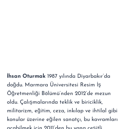
İhsan Oturmak
1987 yılında Diyarbakır’da
doğdu. Marmara Üniversitesi Resim İş
Öğretmenliği Bölümü’nden 2012’de mezun
oldu. Çalışmalarında teklik ve biriciklik,
militarizm, eğitim, ceza, inkılap ve ihtilal gibi
konular üzerine eğilen sanatçı, bu kavramları
açabilmek için 2011’den bu yana çeşitli