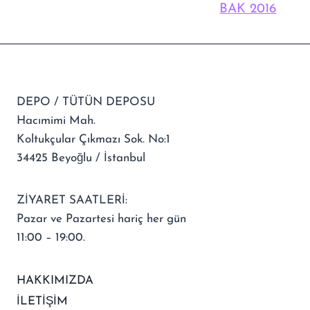
BAK 2016
DEPO / TÜTÜN DEPOSU
Hacımimi Mah.
Koltukçular Çıkmazı Sok. No:1
34425 Beyoğlu / İstanbul
ZİYARET SAATLERİ:
Pazar ve Pazartesi hariç her gün
11:00 – 19:00.
HAKKIMIZDA
İLETİŞİM