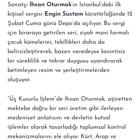
Sanatçı
İhsan Oturmak
‘ın İstanbul’daki ilk
kişisel sergisi
Engin Sustam
küratörlüğünde 12
Şubat Cuma günü Depo’da açılıyor. Bu sergi
için biraraya getirilen seri, siyah mavi formalı
çocuk kümelerini, tekillikleri daha da
belirsizleştirerek, bazen neredeyse kesintisiz
bir süreklilik ve tekrar duygusu uyandırarak
betimleyen resim ve yerleştirmelerden
oluşuyor.
“Üç Kusurlu İşlem”de İhsan Oturmak, aşiretten
mektebe doğru bir seri üretim gibi ilerleyen
medeniyet anlatısını ve devletin kutsal
işlemler olarak tasarladığı toplumsal kontrol
mekanizmalarını ele alıyor. Kürt, Arap ve