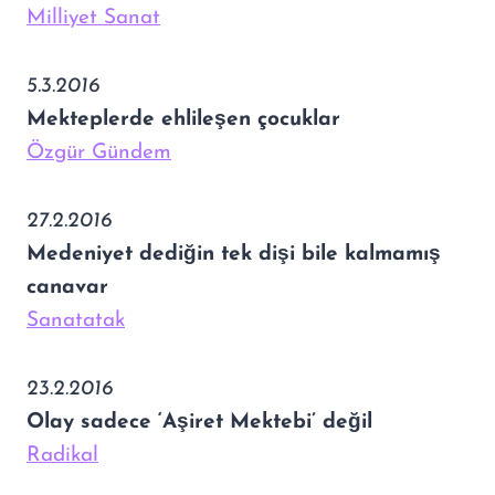
Milliyet Sanat
5.3.2016
Mekteplerde ehlileşen çocuklar
Özgür Gündem
27.2.2016
Medeniyet dediğin tek dişi bile kalmamış
canavar
Sanatatak
23.2.2016
Olay sadece ‘Aşiret Mektebi’ değil
Radikal