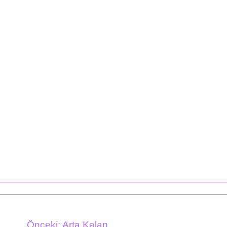
Önceki:
Arta Kalan