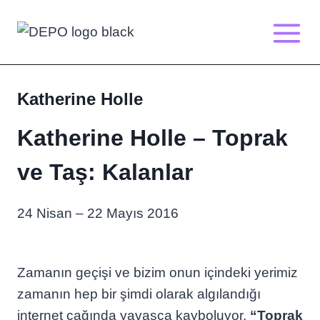
Skip
to
content
Katherine Holle
Katherine Holle – Toprak
ve Taş: Kalanlar
24 Nisan – 22 Mayıs 2016
Zamanın geçişi ve bizim onun içindeki yerimiz
zamanın hep bir şimdi olarak algılandığı
internet çağında yavaşça kayboluyor.
“Toprak