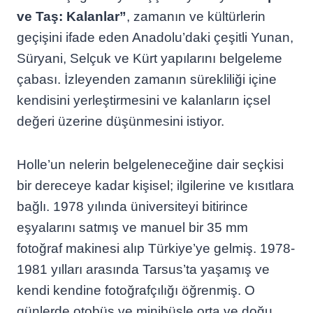
ve Taş: Kalanlar”
, zamanın ve kültürlerin
geçişini ifade eden Anadolu’daki çeşitli Yunan,
Süryani, Selçuk ve Kürt yapılarını belgeleme
çabası. İzleyenden zamanın sürekliliği içine
kendisini yerleştirmesini ve kalanların içsel
değeri üzerine düşünmesini istiyor.
Holle’un nelerin belgeleneceğine dair seçkisi
bir dereceye kadar kişisel; ilgilerine ve kısıtlara
bağlı. 1978 yılında üniversiteyi bitirince
eşyalarını satmış ve manuel bir 35 mm
fotoğraf makinesi alıp Türkiye’ye gelmiş. 1978-
1981 yılları arasında Tarsus’ta yaşamış ve
kendi kendin
e fotoğrafçılığı öğrenmiş. O
günlerde otobüs ve minibüsle orta ve doğu