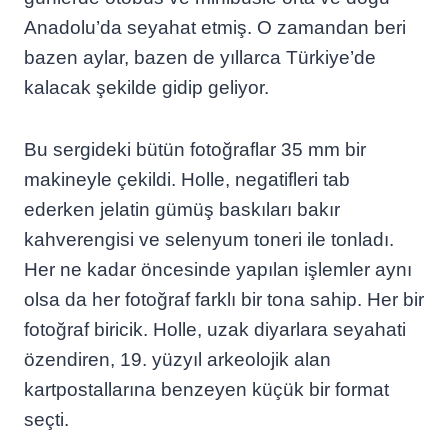
Anadolu’da seyahat etmiş. O zamandan beri
bazen aylar, bazen de yıllarca Türkiye’de
kalacak şekilde gidip geliyor.
Bu sergideki bütün fotoğraflar 35 mm bir
makineyle çekildi. Holle, negatifleri tab
ederken jelatin gümüş baskıları bakır
kahverengisi ve selenyum toneri ile tonladı.
Her ne kadar öncesinde yapılan işlemler aynı
olsa da her fotoğraf farklı bir tona sahip. Her bir
fotoğraf biricik. Holle, uzak diyarlara seyahati
özendiren, 19. yüzyıl arkeolojik alan
kartpostallarına benzeyen küçük bir format
seçti.