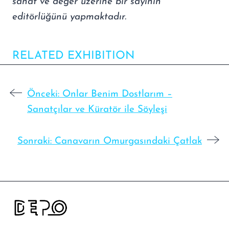
sanat ve değer üzerine bir sayının
editörlüğünü yapmaktadır.
RELATED EXHIBITION
Önceki:
Onlar Benim Dostlarım –
Sanatçılar ve Küratör ile Söyleşi
Sonraki:
Canavarın Omurgasındaki Çatlak