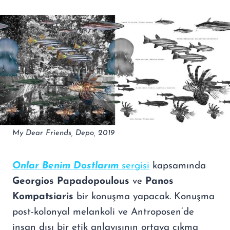
My Dear Friends, Depo, 2019
Onlar Benim Dostlarım
sergisi
kapsamında
Georgios Papadopoulous
ve
Panos
Kompatsiaris
bir konuşma yapacak. Konuşma
post-kolonyal melankoli ve Antroposen’de
insan dışı bir etik anlayışının ortaya çıkma