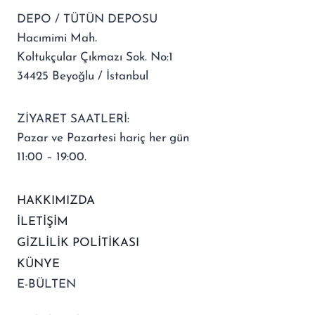
DEPO / TÜTÜN DEPOSU
Hacımimi Mah.
Koltukçular Çıkmazı Sok. No:1
34425 Beyoğlu / İstanbul
ZİYARET SAATLERİ:
Pazar ve Pazartesi hariç her gün
11:00 – 19:00.
HAKKIMIZDA
İLETİŞİM
GİZLİLİK POLİTİKASI
KÜNYE
E-BÜLTEN