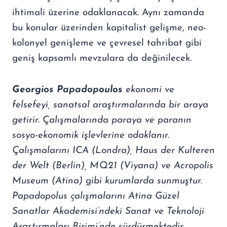
ihtimali üzerine odaklanacak. Aynı zamanda
bu konular üzerinden kapitalist gelişme, neo-
kolonyel genişleme ve çevresel tahribat gibi
geniş kapsamlı mevzulara da değinilecek.
Georgios Papadopoulos
ekonomi ve
felsefeyi, sanatsal araştırmalarında bir araya
getirir. Çalışmalarında paraya ve paranın
sosyo-ekonomik işlevlerine odaklanır.
Çalışmalarını ICA (Londra), Haus der Kulteren
der Welt (Berlin), MQ21 (Viyana) ve Acropolis
Museum (Atina) gibi kurumlarda sunmuştur.
Papadopolus çalışmalarını Atina Güzel
Sanatlar Akademisi’ndeki Sanat ve Teknoloji
Araştırmaları Birimi’nde sürdürmektedir.