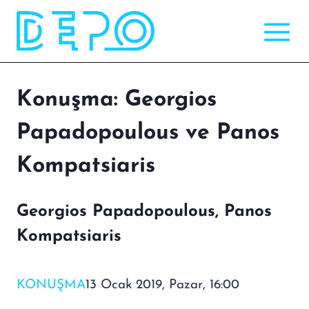
Skip
to
content
Konuşma: Georgios
Papadopoulous ve Panos
Kompatsiaris
Georgios Papadopoulous, Panos
Kompatsiaris
KONUŞMA
13 Ocak 2019, Pazar, 16:00