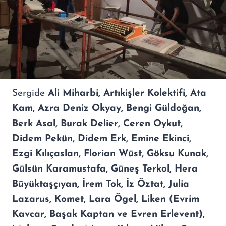
Sergide
Ali Miharbi, Artıkişler Kolektifi, Ata
Kam, Azra Deniz Okyay, Bengi Güldoğan,
Berk Asal, Burak Delier, Ceren Oykut,
Didem Pekün, Didem Erk, Emine Ekinci,
Ezgi Kılıçaslan, Florian Wüst, Göksu Kunak,
Gülsün Karamustafa, Güneş Terkol, Hera
Büyüktaşçıyan, İrem Tok, İz Öztat, Julia
Lazarus, Komet, Lara Ögel, Liken (Evrim
Kavcar, Başak Kaptan ve Evren Erlevent),