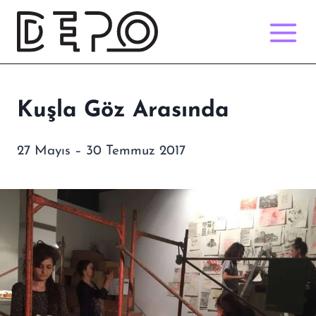
Skip
to
content
Kuşla Göz Arasında
27 Mayıs – 30 Temmuz 2017