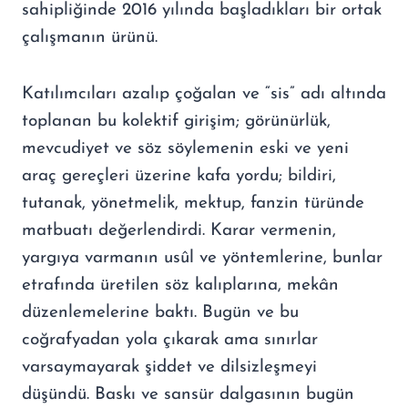
sahipliğinde 2016 yılında başladıkları bir ortak
çalışmanın ürünü.
Katılımcıları azalıp çoğalan ve “sis” adı altında
toplanan bu kolektif girişim; görünürlük,
mevcudiyet ve söz söylemenin eski ve yeni
araç gereçleri üzerine kafa yordu; bildiri,
tutanak, yönetmelik, mektup, fanzin türünde
matbuatı değerlendirdi. Karar vermenin,
yargıya varmanın usûl ve yöntemlerine, bunlar
etrafında üretilen söz kalıplarına, mekân
düzenlemelerine baktı. Bugün ve bu
coğrafyadan yola çıkarak ama sınırlar
varsaymayarak şiddet ve dilsizleşmeyi
düşündü. Baskı ve sansür dalgasının bugün