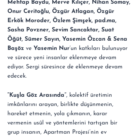
Mehtap Baydu, Merve Kılıçer, Nihan Somay,
Onur Ceritoğlu, Özgür Atlagan, Özgür
Erkök Moroder, Özlem Şimşek, pad.ma,
Sasha Povzner, Sevim Sancaktar, Suat
Öğüt, Sümer Sayın, Yasemin Özcan & Sena
Başöz
ve
Yasemin Nur
‘un katkıları bulunuyor
ve sürece yeni insanlar eklenmeye devam
ediyor. Sergi süresince de eklenmeye devam
edecek.
“Kuşla Göz Arasında”
, kolektif üretimin
imkânlarını arayan, birlikte düşünmenin,
hareket etmenin, yola çıkmanın, karar
vermenin usûl ve yöntemlerini tartışan bir
grup insanın, Apartman Projesi’nin ev