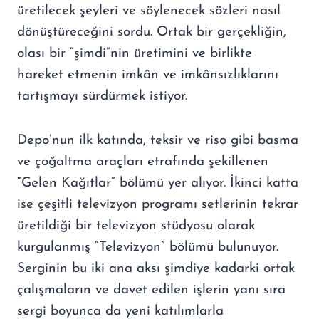
üretilecek şeyleri ve söylenecek sözleri nasıl
dönüştüreceğini sordu. Ortak bir gerçekliğin,
olası bir “şimdi”nin üretimini ve birlikte
hareket etmenin imkân ve imkânsızlıklarını
tartışmayı sürdürmek istiyor.
Depo’nun ilk katında, teksir ve riso gibi basma
ve çoğaltma araçları etrafında şekillenen
“Gelen Kağıtlar” bölümü yer alıyor. İkinci katta
ise çeşitli televizyon programı setlerinin tekrar
üretildiği bir televizyon stüdyosu olarak
kurgulanmış “Televizyon” bölümü bulunuyor.
Serginin bu iki ana aksı şimdiye kadarki ortak
çalışmaların ve davet edilen işlerin yanı sıra
sergi boyunca da yeni katılımlarla