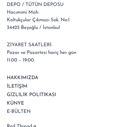
DEPO / TÜTÜN DEPOSU
Hacımimi Mah.
Koltukçular Çıkmazı Sok. No:1
34425 Beyoğlu / İstanbul
ZİYARET SAATLERİ:
Pazar ve Pazartesi hariç her gün
11:00 – 19:00.
HAKKIMIZDA
İLETİŞİM
GİZLİLİK POLİTİKASI
KÜNYE
E-BÜLTEN
Red Thread