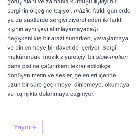
görüş alanı ve zamanla kurduğu ilişkiyi bir
serginin ölçeğine taşıyor.
mâzîk
, farklı günlerde
ya da saatlerde sergiyi ziyaret eden iki farklı
kişinin aynı şeyi alımlayamayacağı
değişkenlikte bir arazi sunarken, yavaşlamaya
ve dinlenmeye bir davet de içeriyor. Sergi
mekânındaki müzik ziyaretçiyi bir
slow-motion
dans pistine çağırırken; tekrar edildikçe
dönüşen metin ve sesler, gelenleri içeride
uzun bir süre geçirmeye, dinlemeye, okumaya
ve loş ışıkta dolanmaya çağırıyor.
Yayın