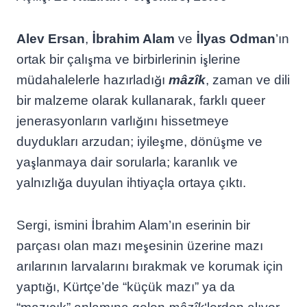
Alev Ersan
,
İbrahim Alam
ve
İlyas Odman
’ın
ortak bir çalışma ve birbirlerinin işlerine
müdahalelerle hazırladığı
mâzîk
, zaman ve dili
bir malzeme olarak kullanarak, farklı queer
jenerasyonların varlığını hissetmeye
duydukları arzudan; iyileşme, dönüşme ve
yaşlanmaya dair sorularla; karanlık ve
yalnızlığa duyulan ihtiyaçla ortaya çıktı.
Sergi, ismini İbrahim Alam’ın eserinin bir
parçası olan mazı meşesinin üzerine mazı
arılarının larvalarını bırakmak ve korumak için
yaptığı, Kürtçe’de “küçük mazı” ya da