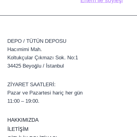
Ertem ile söyleşi
DEPO / TÜTÜN DEPOSU
Hacımimi Mah.
Koltukçular Çıkmazı Sok. No:1
34425 Beyoğlu / İstanbul
ZİYARET SAATLERİ:
Pazar ve Pazartesi hariç her gün
11:00 – 19:00.
HAKKIMIZDA
İLETİŞİM