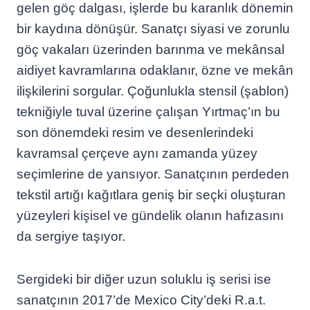
gelen göç dalgası, işlerde bu karanlık dönemin
bir kaydına dönüşür. Sanatçı siyasi ve zorunlu
göç vakaları üzerinden barınma ve mekânsal
aidiyet kavramlarına odaklanır, özne ve mekân
ilişkilerini sorgular. Çoğunlukla stensil (şablon)
tekniğiyle tuval üzerine çalışan Yırtmaç’ın bu
son dönemdeki resim ve desenlerindeki
kavramsal çerçeve aynı zamanda yüzey
seçimlerine de yansıyor. Sanatçının perdeden
tekstil artığı kağıtlara geniş bir seçki oluşturan
yüzeyleri kişisel ve gündelik olanın hafızasını
da sergiye taşıyor.
Sergideki bir diğer uzun soluklu iş serisi ise
sanatçının 2017’de Mexico City’deki R.a.t.