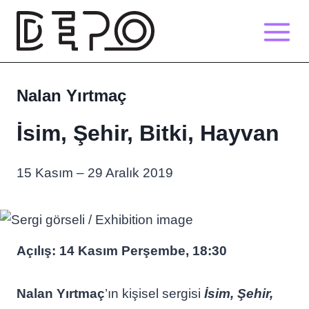
Skip
to
content
Nalan Yırtmaç
İsim, Şehir, Bitki, Hayvan
15 Kasım – 29 Aralık 2019
Açılış: 14 Kasım Perşembe, 18:30
Nalan Yırtmaç
’ın kişisel sergisi
İsim, Şehir,