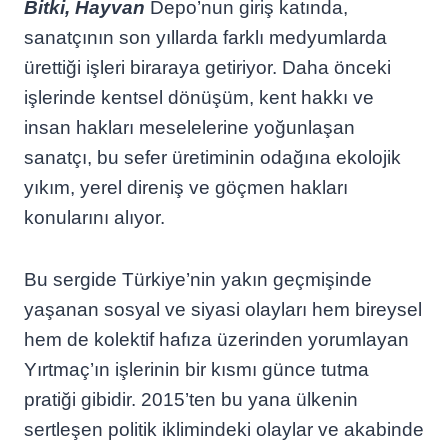
Bitki, Hayvan
Depo’nun giriş katında,
sanatçının son yıllarda farklı medyumlarda
ürettiği işleri biraraya getiriyor. Daha önceki
işlerinde kentsel dönüşüm, kent hakkı ve
insan hakları meselelerine yoğunlaşan
sanatçı, bu sefer üretiminin odağına ekolojik
yıkım, yerel direniş ve göçmen hakları
konularını alıyor.
Bu sergide Türkiye’nin yakın geçmişinde
yaşanan sosyal ve siyasi olayları hem bireysel
hem de kolektif hafıza üzerinden yorumlayan
Yırtmaç’ın işlerinin bir kısmı günce tutma
pratiği gibidir. 2015’ten bu yana ülkenin
sertleşen politik iklimindeki olaylar ve akabinde