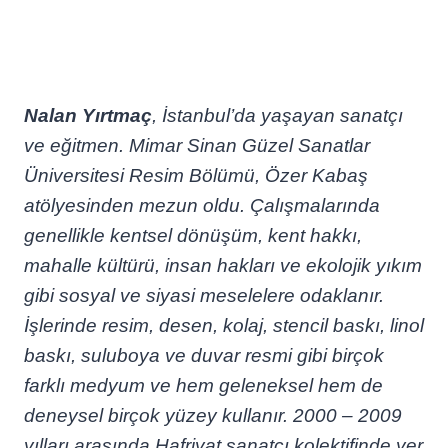
Nalan Yırtmaç
, İstanbul’da yaşayan sanatçı
ve eğitmen. Mimar Sinan Güzel Sanatlar
Üniversitesi Resim Bölümü, Özer Kabaş
atölyesinden mezun oldu. Çalışmalarında
genellikle kentsel dönüşüm, kent hakkı,
mahalle kültürü, insan hakları ve ekolojik yıkım
gibi sosyal ve siyasi meselelere odaklanır.
İşlerinde resim, desen, kolaj, stencil baskı, linol
baskı, suluboya ve duvar resmi gibi birçok
farklı medyum ve hem geleneksel hem de
deneysel birçok yüzey kullanır. 2000 – 2009
yılları arasında Hafriyat sanatçı kolektifinde yer