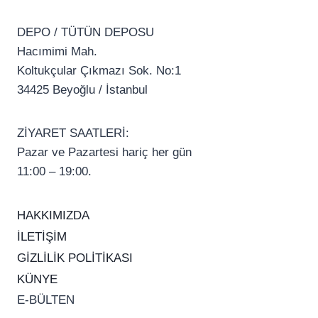
DEPO / TÜTÜN DEPOSU
Hacımimi Mah.
Koltukçular Çıkmazı Sok. No:1
34425 Beyoğlu / İstanbul
ZİYARET SAATLERİ:
Pazar ve Pazartesi hariç her gün
11:00 – 19:00.
HAKKIMIZDA
İLETİŞİM
GİZLİLİK POLİTİKASI
KÜNYE
E-BÜLTEN