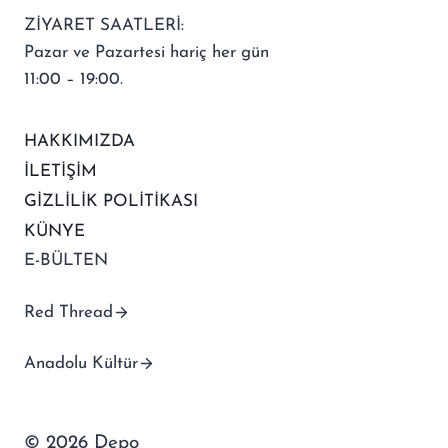
ZİYARET SAATLERİ:
Pazar ve Pazartesi hariç her gün
11:00 – 19:00.
HAKKIMIZDA
İLETİŞİM
GİZLİLİK POLİTİKASI
KÜNYE
E-BÜLTEN
Red Thread
Anadolu Kültür
© 2026 Depo