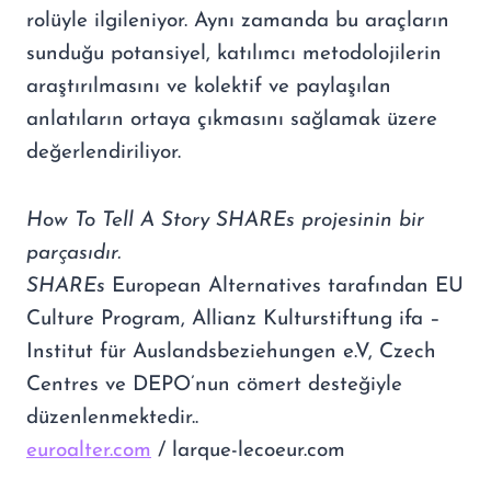
rolüyle ilgileniyor. Aynı zamanda bu araçların
sunduğu potansiyel, katılımcı metodolojilerin
araştırılmasını ve kolektif ve paylaşılan
anlatıların ortaya çıkmasını sağlamak üzere
değerlendiriliyor.
How To Tell A Story
SHAREs projesinin bir
parçasıdır.
SHAREs
European Alternatives tarafından EU
Culture Program, Allianz Kulturstiftung ifa –
Institut für Auslandsbeziehungen e.V, Czech
Centres ve DEPO’nun cömert desteğiyle
düzenlenmektedir..
euroalter.com
/ larque-lecoeur.com