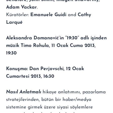
Adam Vackar
.
Küratörler:
Emanuele Guidi
and
Cathy
Larqué
Aleksandra Domanović’in “19:30” adlı işinden
müzik
Timo Rohula, 11 Ocak Cuma 2013,
19:30
Konuşma: Dan Perjovschi, 12 Ocak
Cumartesi 2013, 16:30
Nasıl Anlatmalı
hikaye anlatımını, pazarlama
stratejilerinden, bütün bir haber/medya
sistemine girmek üzere siyasi söylemlere