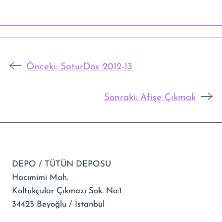
Önceki:
SaturDox 2012-13
Sonraki:
Afişe Çıkmak
DEPO / TÜTÜN DEPOSU
Hacımimi Mah.
Koltukçular Çıkmazı Sok. No:1
34425 Beyoğlu / İstanbul