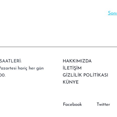
Sonr
SAATLERİ:
HAKKIMIZDA
azartesi hariç her gün
İLETİŞİM
00.
GİZLİLİK POLİTİKASI
KÜNYE
Facebook
Twitter