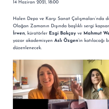
14 Haziran 2021, 18:00
Halen Depo ve Karşı Sanat Çalışmaları’nda 
Olağan Zamanın Dışında başlıklı sergi kapsa
İrwen
, küratörler
Ezgi Bakçay
ve
Mahmut We
yazar akademisyen
Aslı Özgen
‘in katılacağı b
düzenlenecek.