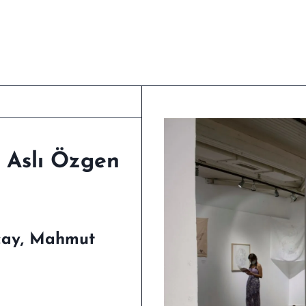
 Aslı Özgen
kçay, Mahmut