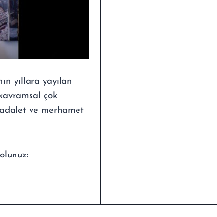
nın yıllara yayılan
e kavramsal çok
k, adalet ve merhamet
 olunuz: