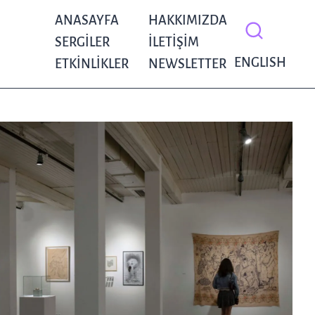
ANASAYFA
HAKKIMIZDA
SERGILER
İLETIŞIM
ENGLISH
ETKINLIKLER
NEWSLETTER