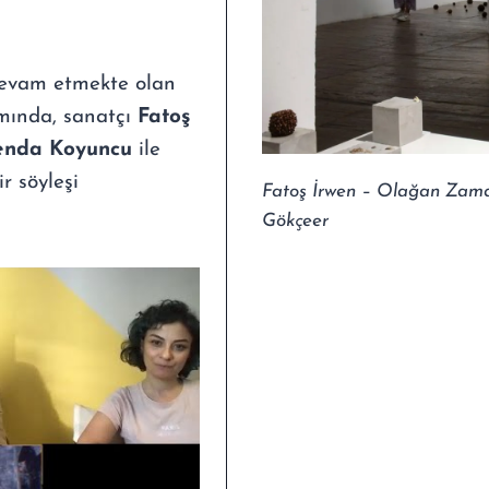
devam etmekte olan
mında, sanatçı
Fatoş
nda Koyuncu
ile
ir söyleşi
Fatoş İrwen – Olağan Zaman
Gökçeer