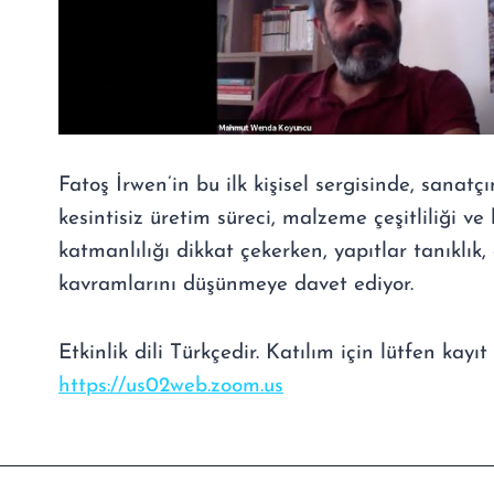
Fatoş İrwen’in bu ilk kişisel sergisinde, sanatçı
kesintisiz üretim süreci, malzeme çeşitliliği v
katmanlılığı dikkat çekerken, yapıtlar tanıklı
kavramlarını düşünmeye davet ediyor.
Etkinlik dili Türkçedir. Katılım için lütfen kayıt
https://us02web.zoom.us