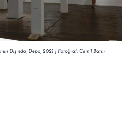
ın Dışında, Depo, 2021 | Fotoğraf: Cemil Batur