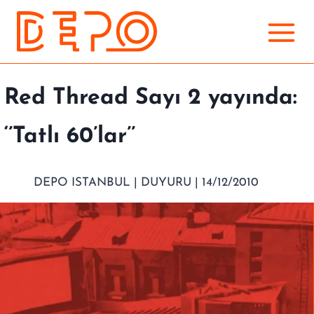
Skip
to
content
Red Thread Sayı 2 yayında:
‘’Tatlı 60’lar’’
DEPO ISTANBUL |
DUYURU
| 14/12/2010