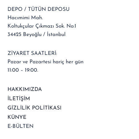
DEPO / TÜTÜN DEPOSU
Hacımimi Mah.
Koltukçular Çıkmazı Sok. No:1
34425 Beyoğlu / İstanbul
ZİYARET SAATLERİ:
Pazar ve Pazartesi hariç her gün
11:00 – 19:00.
HAKKIMIZDA
İLETİŞİM
GİZLİLİK POLİTİKASI
KÜNYE
E-BÜLTEN