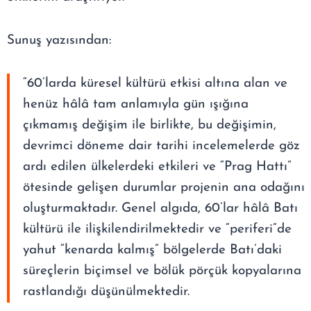
Sunuş yazısından:
“60’larda küresel kültürü etkisi altına alan ve
henüz hâlâ tam anlamıyla gün ışığına
çıkmamış değişim ile birlikte, bu değişimin,
devrimci döneme dair tarihi incelemelerde göz
ardı edilen ülkelerdeki etkileri ve “Prag Hattı”
ötesinde gelişen durumlar projenin ana odağını
oluşturmaktadır. Genel algıda, 60’lar hâlâ Batı
kültürü ile ilişkilendirilmektedir ve “periferi”de
yahut “kenarda kalmış” bölgelerde Batı’daki
süreçlerin biçimsel ve bölük pörçük kopyalarına
rastlandığı düşünülmektedir.