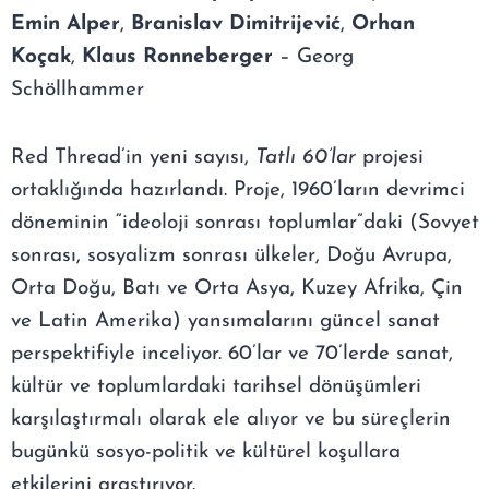
Emin Alper
,
Branislav Dimitrijević
,
Orhan
Koçak
,
Klaus Ronneberger
– Georg
Schöllhammer
Red Thread’in yeni sayısı,
Tatlı 60’lar
projesi
ortaklığında hazırlandı. Proje, 1960’ların devrimci
döneminin “ideoloji sonrası toplumlar”daki (Sovyet
sonrası, sosyalizm sonrası ülkeler, Doğu Avrupa,
Orta Doğu, Batı ve Orta Asya, Kuzey Afrika, Çin
ve Latin Amerika) yansımalarını güncel sanat
perspektifiyle inceliyor. 60’lar ve 70’lerde sanat,
kültür ve toplumlardaki tarihsel dönüşümleri
karşılaştırmalı olarak ele alıyor ve bu süreçlerin
bugünkü sosyo-politik ve kültürel koşullara
etkilerini araştırıyor.