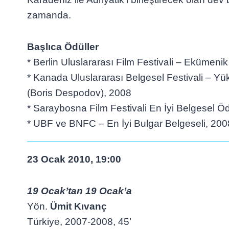
zamanda.
Başlıca Ödüller
* Berlin Uluslararası Film Festivali – Ekümeni
* Kanada Uluslararası Belgesel Festivali – Y
(Boris Despodov), 2008
* Saraybosna Film Festivali En İyi Belgesel Ö
* UBF ve BNFC – En İyi Bulgar Belgeseli, 200
23 Ocak 2010, 19:00
19 Ocak’tan 19 Ocak’a
Yön.
Ümit Kıvanç
Türkiye, 2007-2008, 45’