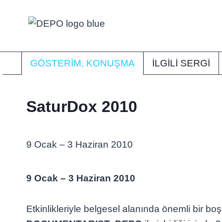
Skip
to
content
GÖSTERIM, KONUŞMA
İLGİLİ SERGI
SaturDox 2010
9 Ocak – 3 Haziran 2010
9 Ocak – 3 Haziran 2010
Etkinlikleriyle belgesel alanında önemli bir bo