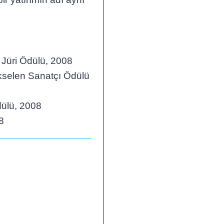
k Jüri Ödülü, 2008
ükselen Sanatçı Ödülü
dülü, 2008
8