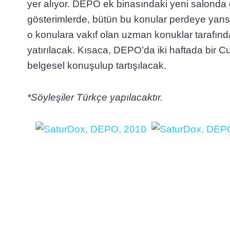
yer alıyor. DEPO ek binasındaki yeni salonda
gösterimlerde, bütün bu konular perdeye yan
o konulara vakıf olan uzman konuklar tarafı
yatırılacak. Kısaca, DEPO’da iki haftada bir C
belgesel konuşulup tartışılacak.
*Söyleşiler Türkçe yapılacaktır.