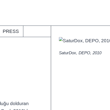
PRESS
SaturDox, DEPO, 2010
şluğu dolduran