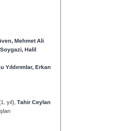
üven, Mehmet Ali
Soygazi, Halil
u Yıldırımlar, Erkan
(1. yıl),
Tahir Ceylan
şları