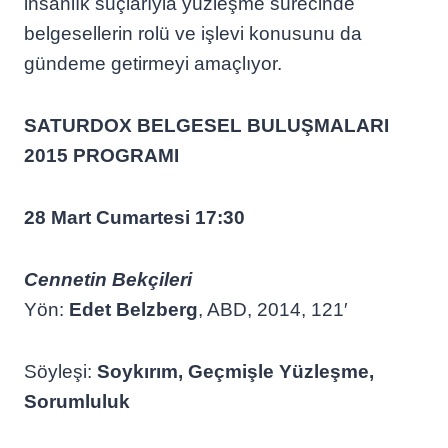
insanlık suçlarıyla yüzleşme sürecinde
belgesellerin rolü ve işlevi konusunu da
gündeme getirmeyi amaçlıyor.
SATURDOX BELGESEL BULUŞMALARI
2015 PROGRAMI
28 Mart Cumartesi 17:30
Cennetin Bekçileri
Yön:
Edet Belzberg
, ABD, 2014, 121′
Söyleşi:
Soykırım, Geçmişle Yüzleşme,
Sorumluluk