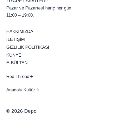
ZİYARET SAATLERİ:
Pazar ve Pazartesi hariç her gün
11:00 – 19:00.
HAKKIMIZDA
İLETİŞİM
GİZLİLİK POLİTİKASI
KÜNYE
E-BÜLTEN
Red Thread
Anadolu Kültür
© 2026 Depo