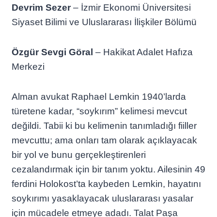
Devrim Sezer
– İzmir Ekonomi Üniversitesi
Siyaset Bilimi ve Uluslararası İlişkiler Bölümü
Özgür Sevgi Göral
– Hakikat Adalet Hafıza
Merkezi
Alman avukat Raphael Lemkin 1940’larda
türetene kadar, “soykırım” kelimesi mevcut
değildi. Tabii ki bu kelimenin tanımladığı fiiller
mevcuttu; ama onları tam olarak açıklayacak
bir yol ve bunu gerçekleştirenleri
cezalandırmak için bir tanım yoktu. Ailesinin 49
ferdini Holokost’ta kaybeden Lemkin, hayatını
soykırımı yasaklayacak uluslararası yasalar
için mücadele etmeye adadı. Talat Paşa