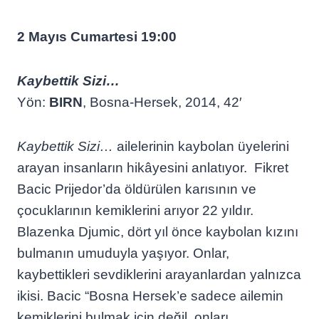
2 Mayıs Cumartesi 19:00
Kaybettik Sizi…
Yön:
BIRN
, Bosna-Hersek, 2014, 42′
Kaybettik Sizi…
ailelerinin kaybolan üyelerini
arayan insanların hikâyesini anlatıyor. Fikret
Bacic Prijedor’da öldürülen karısının ve
çocuklarının kemiklerini arıyor 22 yıldır.
Blazenka Djumic, dört yıl önce kaybolan kızını
bulmanın umuduyla yaşıyor. Onlar,
kaybettikleri sevdiklerini arayanlardan yalnızca
ikisi. Bacic “Bosna Hersek’e sadece ailemin
kemiklerini bulmak için değil, onları