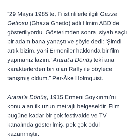
“29 Mayıs 1985’te, Filistinlilerle ilgili
Gazze
Gettosu
(Ghaza Ghetto) adlı filmim ABD’de
gösteriliyordu. Gösterimden sonra, siyah saçlı
bir adam bana yanaştı ve şöyle dedi: ‘Şimdi
artık bizim, yani Ermeniler hakkında bir film
yapmanız lazım.’
Ararat’a Dönüş
‘teki ana
karakterlerden biri olan Raffy ile böylece
tanışmış oldum.” Per-Åke Holmquist.
Ararat’a Dönüş
, 1915 Ermeni Soykırımı’nı
konu alan ilk uzun metrajlı belgeseldir. Film
bugüne kadar bir çok festivalde ve TV
kanalında gösterilmiş, pek çok ödül
kazanmıştır.