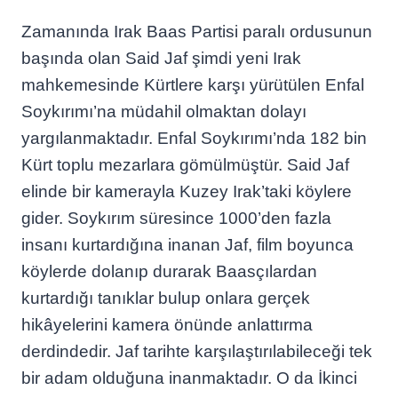
Zamanında Irak Baas Partisi paralı ordusunun
başında olan Said Jaf şimdi yeni Irak
mahkemesinde Kürtlere karşı yürütülen Enfal
Soykırımı’na müdahil olmaktan dolayı
yargılanmaktadır. Enfal Soykırımı’nda 182 bin
Kürt toplu mezarlara gömülmüştür. Said Jaf
elinde bir kamerayla Kuzey Irak’taki köylere
gider. Soykırım süresince 1000’den fazla
insanı kurtardığına inanan Jaf, film boyunca
köylerde dolanıp durarak Baasçılardan
kurtardığı tanıklar bulup onlara gerçek
hikâyelerini kamera önünde anlattırma
derdindedir. Jaf tarihte karşılaştırılabileceği tek
bir adam olduğuna inanmaktadır. O da İkinci