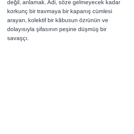
değil, anlamak. Adi, söze gelmeyecek kadar
korkunç bir travmaya bir kapanış cümlesi
arayan, kolektif bir kâbusun özrünün ve
dolayısıyla şifasının peşine düşmüş bir
savaşçı.