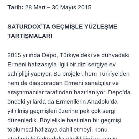
Tarih:
28 Mart – 30 Mayıs 2015
SATURDOX’TA GEÇMİŞLE YÜZLEŞME
TARTIŞMALARI
2015 yılında Depo, Türkiye’deki ve dünyadaki
Ermeni hafızasıyla ilgili bir dizi sergiye ev
sahipliği yapıyor. Bu projeler, hem Türkiye’den
hem de diasporadan Ermeni sanatçılar ve
araştırmacılar tarafından hazırlanıyor. Depo’da
önceki yıllarda da Ermenilerin Anadolu’da
yitirilmiş geçmişleri üzerine pek çok sergi
düzenledik. Böylelikle bastırılan bir geçmişi
toplumsal hafızaya dahil etmeyi, konu
etrafındaki farkındalık eksikliğini ve yanlış