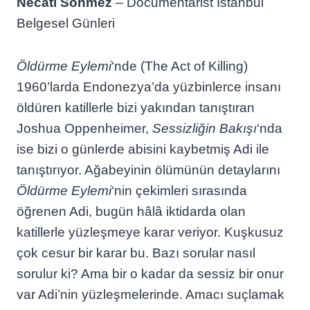
Necati Sönmez
– Documentarist İstanbul
Belgesel Günleri
Öldürme Eylemi
‘nde (The Act of Killing)
1960’larda Endonezya’da yüzbinlerce insanı
öldüren katillerle bizi yakından tanıştıran
Joshua Oppenheimer,
Sessizliğin Bakışı
‘nda
ise bizi o günlerde abisini kaybetmiş Adi ile
tanıştırıyor. Ağabeyinin ölümünün detaylarını
Öldürme Eylemi
‘nin çekimleri sırasında
öğrenen Adi, bugün hâlâ iktidarda olan
katillerle yüzleşmeye karar veriyor. Kuşkusuz
çok cesur bir karar bu. Bazı sorular nasıl
sorulur ki? Ama bir o kadar da sessiz bir onur
var Adi’nin yüzleşmelerinde. Amacı suçlamak