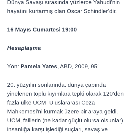
Dünya Savaşı sırasında yüzlerce Yahudi’nin
hayatını kurtarmış olan Oscar Schindler’dir.
16 Mayıs Cumartesi 19:00
Hesaplaşma
Yön:
Pamela Yates
, ABD, 2009, 95′
20. yüzyılın sonlarında, dünya çapında
yinelenen toplu kıyımlara tepki olarak 120’den
fazla ülke UCM -Uluslararası Ceza
Mahkemesi’ni kurmak üzere bir araya geldi.
UCM, faillerin (ne kadar güçlü olursa olsunlar)
insanlığa karşı işlediği suçları, savaş ve