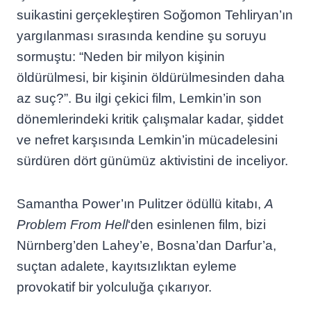
suikastini gerçekleştiren Soğomon Tehliryan’ın
yargılanması sırasında kendine şu soruyu
sormuştu: “Neden bir milyon kişinin
öldürülmesi, bir kişinin öldürülmesinden daha
az suç?”. Bu ilgi çekici film, Lemkin’in son
dönemlerindeki kritik çalışmalar kadar, şiddet
ve nefret karşısında Lemkin’in mücadelesini
sürdüren dört günümüz aktivistini de inceliyor.
Samantha Power’ın Pulitzer ödüllü kitabı,
A
Problem From Hell
‘den esinlenen film, bizi
Nürnberg’den Lahey’e, Bosna’dan Darfur’a,
suçtan adalete, kayıtsızlıktan eyleme
provokatif bir yolculuğa çıkarıyor.