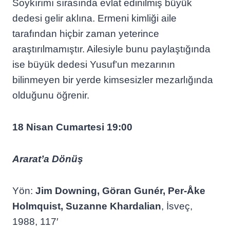
Soykırımı sırasında evlat edinilmiş büyük
dedesi gelir aklına. Ermeni kimliği aile
tarafından hiçbir zaman yeterince
araştırılmamıştır. Ailesiyle bunu paylaştığında
ise büyük dedesi Yusuf’un mezarının
bilinmeyen bir yerde kimsesizler mezarlığında
olduğunu öğrenir.
18 Nisan Cumartesi 19:00
Ararat’a Dönüş
Yön:
Jim Downing, Göran Gunér, Per-Åke
Holmquist, Suzanne Khardalian
, İsveç,
1988, 117′