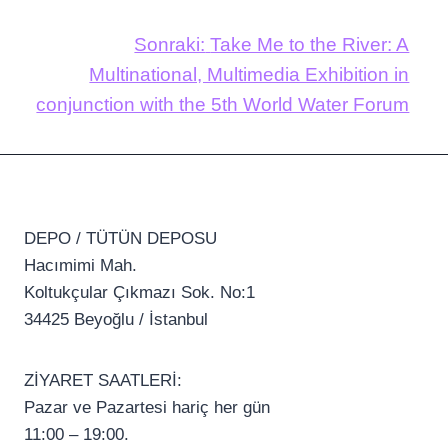
Sonraki:
Take Me to the River: A
Multinational, Multimedia Exhibition in
conjunction with the 5th World Water Forum
DEPO / TÜTÜN DEPOSU
Hacımimi Mah.
Koltukçular Çıkmazı Sok. No:1
34425 Beyoğlu / İstanbul
ZİYARET SAATLERİ:
Pazar ve Pazartesi hariç her gün
11:00 – 19:00.