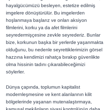
hayalgücümüzü besleyen, estetize edilmiş
imgelere dönüştürülür. Bu imgelerden
hoşlanmaya başlarız ve onları aksiyon
filmlerini, korku ya da afet filmlerini
seyredermişçesine zevkle seyrederiz. Bunlar
bize, korkunun başka bir yerlerde yaşanmakta
olduğunu, bu nedenle seyrettiklerimizin görsel
hazzına kendimizi rahatça bırakıp güvenlikte
olma hissinin tadını çıkarabileceğimizi
söylerler.
Dünya çapında, toplumun kapitalist
modernleşmesine ve kent alanlarının kilit
bölgelerinde yaşanan mutenalaştırmaya,
kamusal mekânların siyasi kontrolünün daha