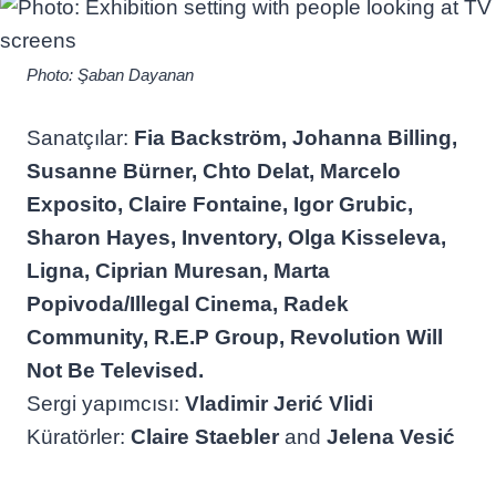
Photo: Şaban Dayanan
Sanatçılar:
Fia Backström, Johanna Billing,
Susanne Bürner, Chto Delat, Marcelo
Exposito, Claire Fontaine, Igor Grubic,
Sharon Hayes, Inventory, Olga Kisseleva,
Ligna, Ciprian Muresan, Marta
Popivoda/Illegal Cinema, Radek
Community, R.E.P Group, Revolution Will
Not Be Televised.
Sergi yapımcısı:
Vladimir Jerić Vlidi
Küratörler:
Claire Staebler
and
Jelena Vesić