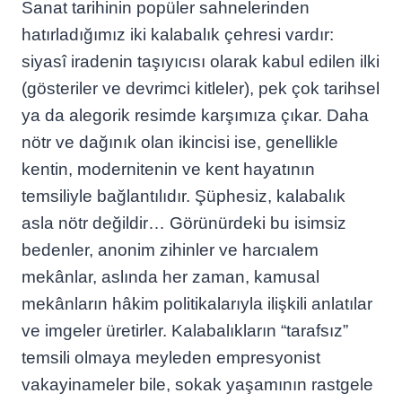
Sanat tarihinin popüler sahnelerinden
hatırladığımız iki kalabalık çehresi vardır:
siyasî iradenin taşıyıcısı olarak kabul edilen ilki
(gösteriler ve devrimci kitleler), pek çok tarihsel
ya da alegorik resimde karşımıza çıkar. Daha
nötr ve dağınık olan ikincisi ise, genellikle
kentin, modernitenin ve kent hayatının
temsiliyle bağlantılıdır. Şüphesiz, kalabalık
asla nötr değildir… Görünürdeki bu isimsiz
bedenler, anonim zihinler ve harcıalem
mekânlar, aslında her zaman, kamusal
mekânların hâkim politikalarıyla ilişkili anlatılar
ve imgeler üretirler. Kalabalıkların “tarafsız”
temsili olmaya meyleden empresyonist
vakayinameler bile, sokak yaşamının rastgele