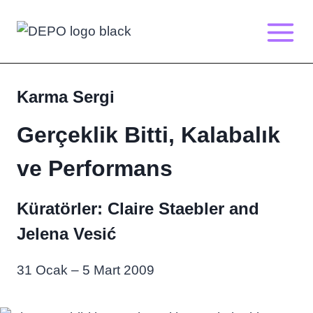
Skip
to
content
Karma Sergi
Gerçeklik Bitti, Kalabalık
ve Performans
Küratörler: Claire Staebler and
Jelena Vesić
31 Ocak – 5 Mart 2009