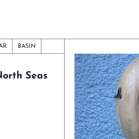
AR
BASIN
North Seas