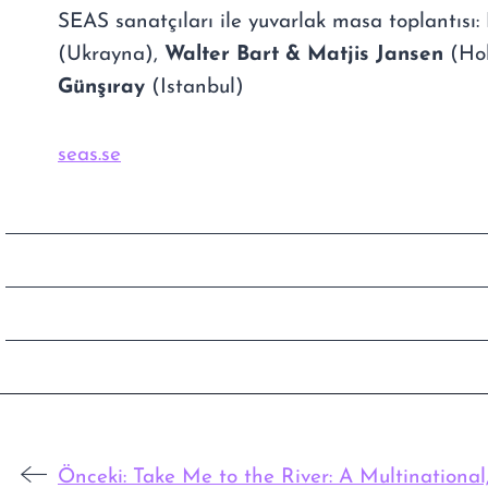
SEAS sanatçıları ile yuvarlak masa toplantısı:
(Ukrayna),
Walter Bart & Matjis Jansen
(Ho
Günşıray
(Istanbul)
seas.se
Önceki:
Take Me to the River: A Multinational