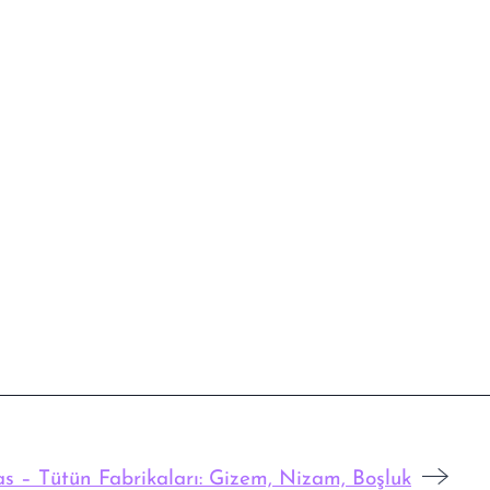
s – Tütün Fabrikaları: Gizem, Nizam, Boşluk