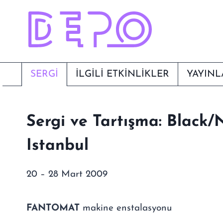
Skip
to
content
SERGI
İLGİLİ ETKİNLİKLER
YAYINL
Sergi ve Tartışma: Black/
Istanbul
20 – 28 Mart 2009
FANTOMAT
makine enstalasyonu