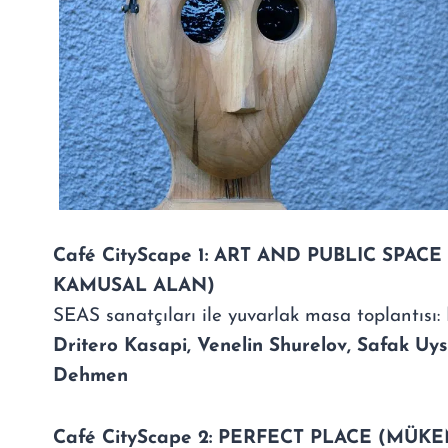
Café CityScape 1: ART AND PUBLIC SPAC
KAMUSAL ALAN)
SEAS sanatçıları ile yuvarlak masa toplantısı:
Dritero Kasapi, Venelin Shurelov, Safak Uys
Dehmen
Café CityScape 2: PERFECT PLACE (MÜ