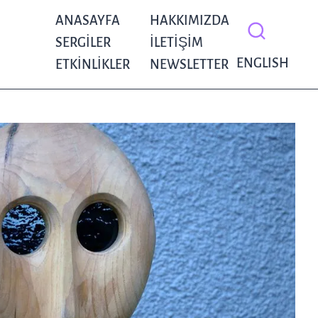
ANASAYFA
HAKKIMIZDA
SERGILER
İLETIŞIM
ENGLISH
ETKINLIKLER
NEWSLETTER