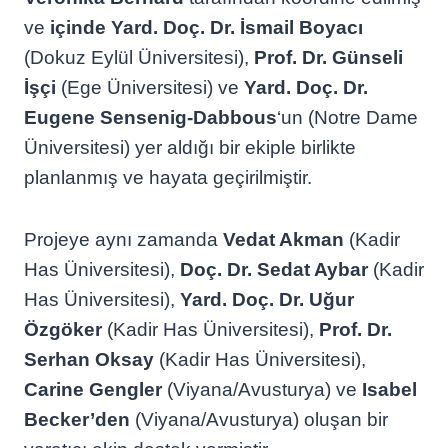
ve
içinde Yard. Doç. Dr. İsmail Boyacı
(Dokuz Eylül Üniversitesi),
Prof. Dr. Günseli
İşçi
(Ege Üniversitesi) ve
Yard. Doç. Dr.
Eugene Sensenig-Dabbous
‘un (Notre Dame
Üniversitesi) yer aldığı bir ekiple birlikte
planlanmış ve hayata geçirilmiştir.
Projeye aynı zamanda
Vedat Akman
(Kadir
Has Üniversitesi),
Doç. Dr. Sedat Aybar
(Kadir
Has Üniversitesi),
Yard. Doç. Dr. Uğur
Özgöker
(Kadir Has Üniversitesi),
Prof. Dr.
Serhan Oksay
(Kadir Has Üniversitesi),
Carine Gengler
(Viyana/Avusturya) ve
Isabel
Becker’den
(Viyana/Avusturya) oluşan bir