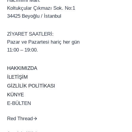
Hacımimi Mah.
Koltukçular Çıkmazı Sok. No:1
34425 Beyoğlu / İstanbul
ZİYARET SAATLERİ:
Pazar ve Pazartesi hariç her gün
11:00 – 19:00.
HAKKIMIZDA
İLETİŞİM
GİZLİLİK POLİTİKASI
KÜNYE
E-BÜLTEN
Red Thread