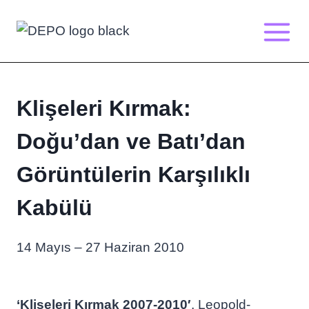
Skip
to
content
Klişeleri Kırmak:
Doğu’dan ve Batı’dan
Görüntülerin Karşılıklı
Kabülü
14 Mayıs – 27 Haziran 2010
‘Klişeleri Kırmak 2007-2010′
, Leopold-