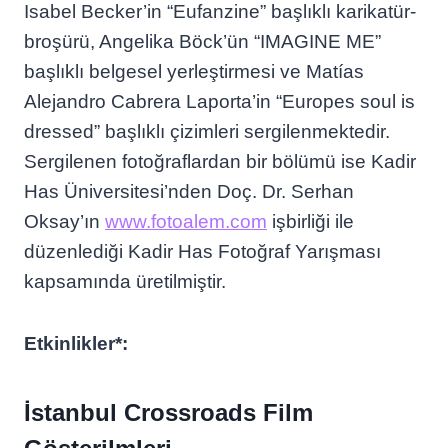
Isabel Becker’in “Eufanzine” başlıklı karikatür-
broşürü, Angelika Böck’ün “IMAGINE ME”
başlıklı belgesel yerleştirmesi ve Matías
Alejandro Cabrera Laporta’in “Europes soul is
dressed” başlıklı çizimleri sergilenmektedir.
Sergilenen fotoğraflardan bir bölümü ise Kadir
Has Üniversitesi’nden Doç. Dr. Serhan
Oksay’ın
www.fotoalem.com
işbirliği ile
düzenlediği Kadir Has Fotoğraf Yarışması
kapsamında üretilmiştir.
Etkinlikler*:
İstanbul Crossroads Film