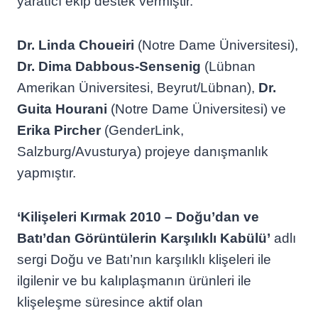
yaratıcı ekip destek vermiştir.
Dr. Linda Choueiri
(Notre Dame Üniversitesi),
Dr. Dima Dabbous-Sensenig
(Lübnan
Amerikan Üniversitesi, Beyrut/Lübnan),
Dr.
Guita Hourani
(Notre Dame Üniversitesi) ve
Erika Pircher
(GenderLink,
Salzburg/Avusturya) projeye danışmanlık
yapmıştır.
‘Kilişeleri Kırmak 2010 – Doğu’dan ve
Batı’dan Görüntülerin Karşılıklı Kabülü’
adlı
sergi Doğu ve Batı’nın karşılıklı klişeleri ile
ilgilenir ve bu kalıplaşmanın ürünleri ile
klişeleşme süresince aktif olan