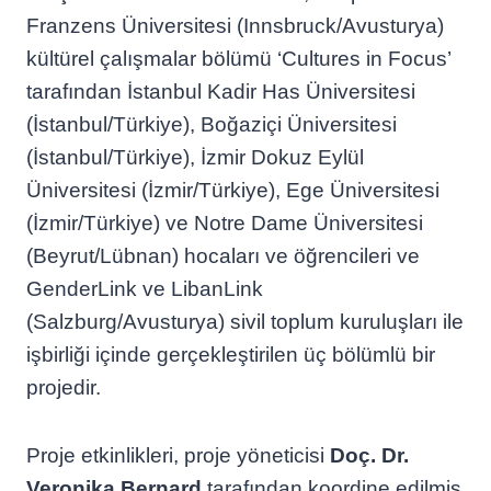
Franzens Üniversitesi (Innsbruck/Avusturya)
kültürel çalışmalar bölümü ‘Cultures in Focus’
tarafından İstanbul Kadir Has Üniversitesi
(İstanbul/Türkiye), Boğaziçi Üniversitesi
(İstanbul/Türkiye), İzmir Dokuz Eylül
Üniversitesi (İzmir/Türkiye), Ege Üniversitesi
(İzmir/Türkiye) ve Notre Dame Üniversitesi
(Beyrut/Lübnan) hocaları ve öğrencileri ve
GenderLink ve LibanLink
(Salzburg/Avusturya) sivil toplum kuruluşları ile
işbirliği içinde gerçekleştirilen üç bölümlü bir
projedir.
Proje etkinlikleri, proje yöneticisi
Doç. Dr.
Veronika Bernard
tarafından koordine edilmiş