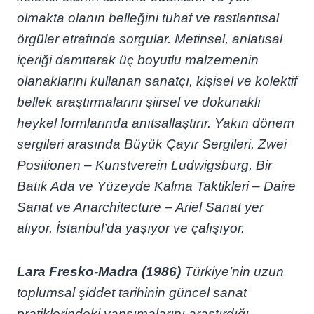
olmakta olanın belleğini tuhaf ve rastlantısal
örgüler etrafında sorgular. Metinsel, anlatısal
içeriği damıtarak üç boyutlu malzemenin
olanaklarını kullanan sanatçı, kişisel ve kolektif
bellek araştırmalarını şiirsel ve dokunaklı
heykel formlarında anıtsallaştırır. Yakın dönem
sergileri arasında Büyük Çayır Sergileri, Zwei
Positionen – Kunstverein Ludwigsburg, Bir
Batık Ada ve Yüzeyde Kalma Taktikleri – Daire
Sanat ve Anarchitecture – Ariel Sanat yer
alıyor. İstanbul’da yaşıyor ve çalışıyor.
Lara Fresko-Madra (1986)
Türkiye’nin uzun
toplumsal şiddet tarihinin güncel sanat
pratiklerindeki yansımalarını araştırdığı