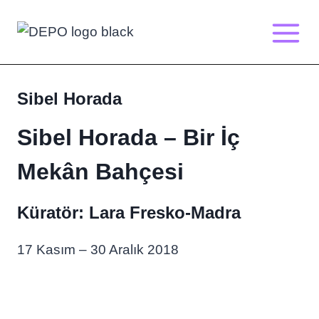
Skip
to
content
Sibel Horada
Sibel Horada – Bir İç
Mekân Bahçesi
Küratör: Lara Fresko-Madra
17 Kasım – 30 Aralık 2018