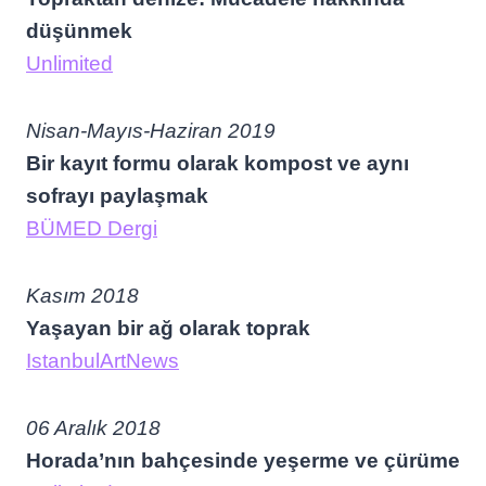
düşünmek
Unlimited
Nisan-Mayıs-Haziran 2019
Bir kayıt formu olarak kompost ve aynı
sofrayı paylaşmak
BÜMED Dergi
Kasım 2018
Yaşayan bir ağ olarak toprak
IstanbulArtNews
06 Aralık 2018
Horada’nın bahçesinde yeşerme ve çürüme