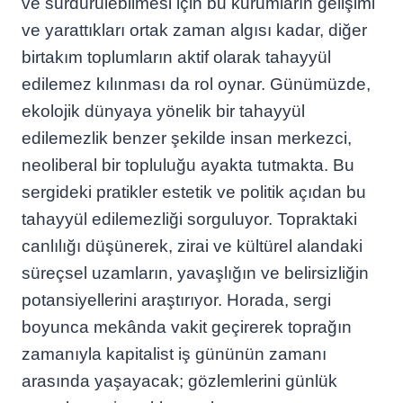
ve sürdürülebilmesi için bu kurumların gelişimi
ve yarattıkları ortak zaman algısı kadar, diğer
birtakım toplumların aktif olarak tahayyül
edilemez kılınması da rol oynar. Günümüzde,
ekolojik dünyaya yönelik bir tahayyül
edilemezlik benzer şekilde insan merkezci,
neoliberal bir topluluğu ayakta tutmakta. Bu
sergideki pratikler estetik ve politik açıdan bu
tahayyül edilemezliği sorguluyor. Topraktaki
canlılığı düşünerek, zirai ve kültürel alandaki
süreçsel uzamların, yavaşlığın ve belirsizliğin
potansiyellerini araştırıyor. Horada, sergi
boyunca mekânda vakit geçirerek toprağın
zamanıyla kapitalist iş gününün zamanı
arasında yaşayacak; gözlemlerini günlük