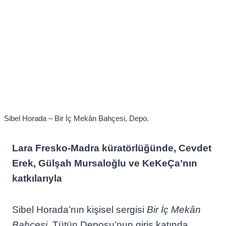
Sibel Horada – Bir İç Mekân Bahçesi, Depo.
Lara Fresko-Madra küratörlüğünde, Cevdet
Erek, Gülşah Mursaloğlu ve KeKeÇa’nın
katkılarıyla
Sibel Horada’nın kişisel sergisi
Bir İç Mekân
Bahçesi
, Tütün Deposu’nun giriş katında