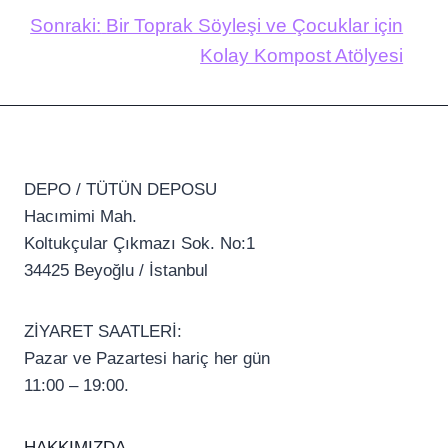
Sonraki:
Bir Toprak Söyleşi ve Çocuklar için
Kolay Kompost Atölyesi
DEPO / TÜTÜN DEPOSU
Hacımimi Mah.
Koltukçular Çıkmazı Sok. No:1
34425 Beyoğlu / İstanbul
ZİYARET SAATLERİ:
Pazar ve Pazartesi hariç her gün
11:00 – 19:00.
HAKKIMIZDA