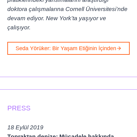
doktora çalışmalarına Cornell Üniversitesi’nde
devam ediyor. New York’ta yaşıyor ve
çalışıyor.
Seda Yörüker: Bir Yaşam Etiğinin İçinden
PRESS
18 Eylül 2019
Topraktan denize: Mücadele hakkında