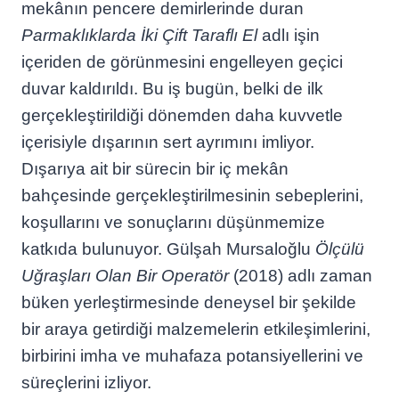
mekânın pencere demirlerinde duran
Parmaklıklarda İki Çift Taraflı El
adlı işin
içeriden de görünmesini engelleyen geçici
duvar kaldırıldı. Bu iş bugün, belki de ilk
gerçekleştirildiği dönemden daha kuvvetle
içerisiyle dışarının sert ayrımını imliyor.
Dışarıya ait bir sürecin bir iç mekân
bahçesinde gerçekleştirilmesinin sebeplerini,
koşullarını ve sonuçlarını düşünmemize
katkıda bulunuyor. Gülşah Mursaloğlu
Ölçülü
Uğraşları Olan Bir Operatör
(2018) adlı zaman
büken yerleştirmesinde deneysel bir şekilde
bir araya getirdiği malzemelerin etkileşimlerini,
birbirini imha ve muhafaza potansiyellerini ve
süreçlerini izliyor.