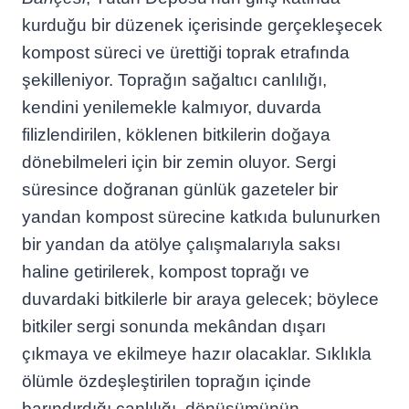
kurduğu bir düzenek içerisinde gerçekleşecek
kompost süreci ve ürettiği toprak etrafında
şekilleniyor. Toprağın sağaltıcı canlılığı,
kendini yenilemekle kalmıyor, duvarda
filizlendirilen, köklenen bitkilerin doğaya
dönebilmeleri için bir zemin oluyor. Sergi
süresince doğranan günlük gazeteler bir
yandan kompost sürecine katkıda bulunurken
bir yandan da atölye çalışmalarıyla saksı
haline getirilerek, kompost toprağı ve
duvardaki bitkilerle bir araya gelecek; böylece
bitkiler sergi sonunda mekândan dışarı
çıkmaya ve ekilmeye hazır olacaklar. Sıklıkla
ölümle özdeşleştirilen toprağın içinde
barındırdığı canlılığı, dönüşümünün