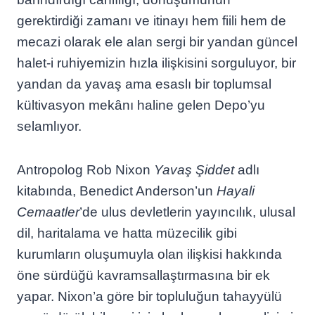
gerektirdiği zamanı ve itinayı hem fiili hem de
mecazi olarak ele alan sergi bir yandan güncel
halet-i ruhiyemizin hızla ilişkisini sorguluyor, bir
yandan da yavaş ama esaslı bir toplumsal
kültivasyon mekânı haline gelen Depo’yu
selamlıyor.
Antropolog Rob Nixon
Yavaş Şiddet
adlı
kitabında, Benedict Anderson’un
Hayali
Cemaatler
’de ulus devletlerin yayıncılık, ulusal
dil, haritalama ve hatta müzecilik gibi
kurumların oluşumuyla olan ilişkisi hakkında
öne sürdüğü kavramsallaştırmasına bir ek
yapar. Nixon’a göre bir topluluğun tahayyülü