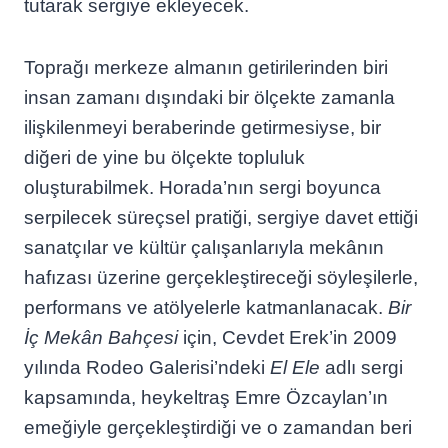
tutarak sergiye ekleyecek.
Toprağı merkeze almanın getirilerinden biri
insan zamanı dışındaki bir ölçekte zamanla
ilişkilenmeyi beraberinde getirmesiyse, bir
diğeri de yine bu ölçekte topluluk
oluşturabilmek. Horada’nın sergi boyunca
serpilecek süreçsel pratiği, sergiye davet ettiği
sanatçılar ve kültür çalışanlarıyla mekânın
hafızası üzerine gerçekleştireceği söyleşilerle,
performans ve atölyelerle katmanlanacak.
Bir
İç Mekân Bahçesi
için, Cevdet Erek’in 2009
yılında Rodeo Galerisi’ndeki
El Ele
adlı sergi
kapsamında, heykeltraş Emre Özcaylan’ın
emeğiyle gerçekleştirdiği ve o zamandan beri