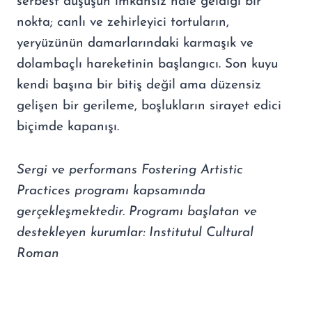
serbest düşüşün imkansız hale geldiği bir
nokta; canlı ve zehirleyici tortuların,
yeryüzünün damarlarındaki karmaşık ve
dolambaçlı hareketinin başlangıcı. Son kuyu
kendi başına bir bitiş değil ama düzensiz
gelişen bir gerileme, boşlukların sirayet edici
biçimde kapanışı.
Sergi ve performans Fostering Artistic
Practices programı kapsamında
gerçekleşmektedir. Programı başlatan ve
destekleyen kurumlar: Institutul Cultural
Roman