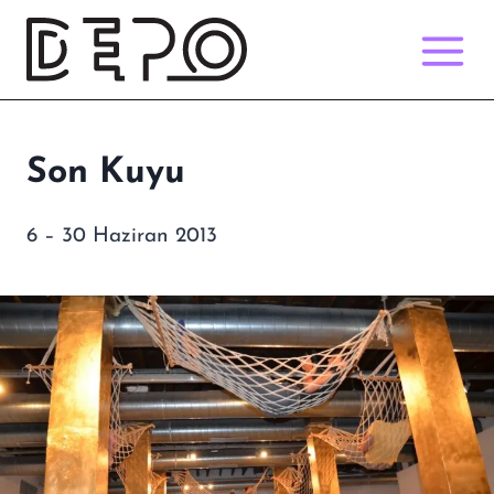
Skip
to
content
Son Kuyu
6 – 30 Haziran 2013