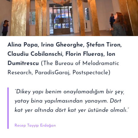
Alina Popa, Irina Gheorghe, Ștefan Tiron,
Claudiu Cobilanschi, Florin Flueraș, Ion
Dumitrescu
(The Bureau of Melodramatic
Research, ParadisGaraj, Postspectacle)
“Dikey yapı benim onaylamadığım bir şey,
yatay bina yapılmasından yanayım. Dört
kat yer altında dört kat yer üstünde olmalı.”
Recep Tayyip Erdoğan