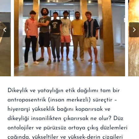
Dikeylik ve yataylığın etik dağılımı tam bir
antroposentrik (insan merkezli) süreçtir –
hiyerarşi yükseklik bağını koparırsak ve
dikeyliği insanilikten çıkarırsak ne olur? Düz
ontolojiler ve pürüzsüz ortaya çıkış düzlemleri
çağında, yükseltiler ve yüksek-derin çizgileri