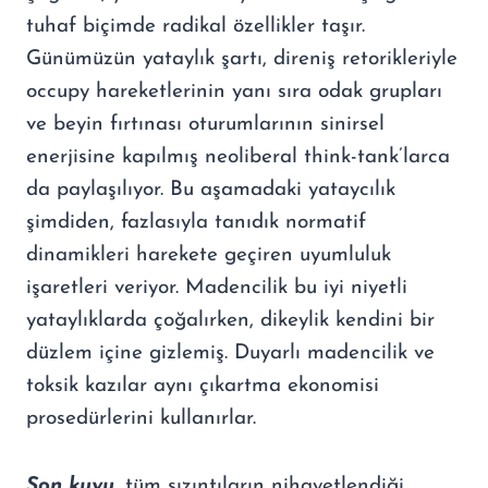
tuhaf biçimde radikal özellikler taşır.
Günümüzün yataylık şartı, direniş retorikleriyle
occupy hareketlerinin yanı sıra odak grupları
ve beyin fırtınası oturumlarının sinirsel
enerjisine kapılmış neoliberal think-tank’larca
da paylaşılıyor. Bu aşamadaki yataycılık
şimdiden, fazlasıyla tanıdık normatif
dinamikleri harekete geçiren uyumluluk
işaretleri veriyor. Madencilik bu iyi niyetli
yataylıklarda çoğalırken, dikeylik kendini bir
düzlem içine gizlemiş. Duyarlı madencilik ve
toksik kazılar aynı çıkartma ekonomisi
prosedürlerini kullanırlar.
Son kuyu
, tüm sızıntıların nihayetlendiği