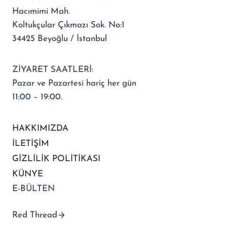
Hacımimi Mah.
Koltukçular Çıkmazı Sok. No:1
34425 Beyoğlu / İstanbul
ZİYARET SAATLERİ:
Pazar ve Pazartesi hariç her gün
11:00 – 19:00.
HAKKIMIZDA
İLETİŞİM
GİZLİLİK POLİTİKASI
KÜNYE
E-BÜLTEN
Red Thread