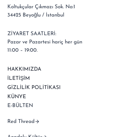
Koltukçular Çıkmazı Sok. No:1
34425 Beyoğlu / İstanbul
ZİYARET SAATLERİ:
Pazar ve Pazartesi hariç her gün
11:00 – 19:00.
HAKKIMIZDA
İLETİŞİM
GİZLİLİK POLİTİKASI
KÜNYE
E-BÜLTEN
Red Thread