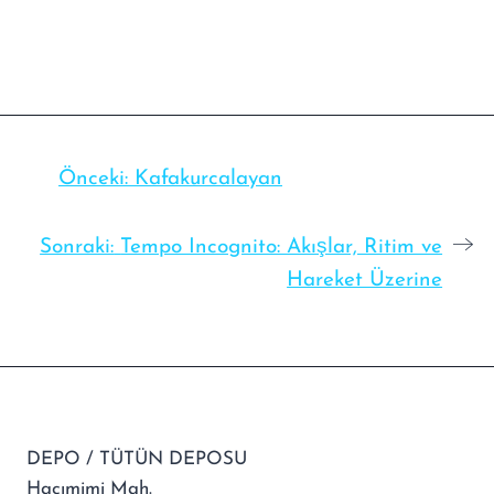
Önceki:
Kafakurcalayan
Sonraki:
Tempo Incognito: Akışlar, Ritim ve
Hareket Üzerine
DEPO / TÜTÜN DEPOSU
Hacımimi Mah.