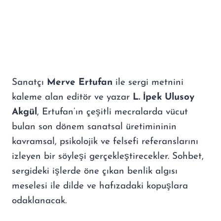
Sanatçı
Merve Ertufan
ile sergi metnini
kaleme alan editör ve yazar
L. İpek Ulusoy
Akgül
, Ertufan’ın çeşitli mecralarda vücut
bulan son dönem sanatsal üretimininin
kavramsal, psikolojik ve felsefi referanslarını
izleyen bir söyleşi gerçekleştirecekler. Sohbet,
sergideki işlerde öne çıkan benlik algısı
meselesi ile dilde ve hafızadaki kopuşlara
odaklanacak.