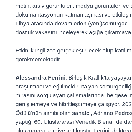
metin, arşiv görüntüleri, medya görüntüleri ve
dokümantasyonun katmanlaşması ve etkileşimi 
Libya arasında devam eden (yeni)sömürgeci ili
dostluk vakasını inceleyerek açığa çıkarmaya 
Etkinlik İngilizce gerçekleştirilecek olup katılım
gerekmemektedir.
Alessandra Ferrini
, Birleşik Krallık’ta yaşaya
araştırmacı ve eğitimcidir. İtalyan sömürgeciliğ
mirasını sorgulayan çalışmalarında, belgesel 
genişletmeye ve hibritleştirmeye çalışıyor. 20
Ödülü’nün sahibi olan sanatçı, Adriano Pedro
yaptığı 60. Uluslararası Venedik Bienali de da
uluslararası sergiye katılmıştır. Ferrini, doktora