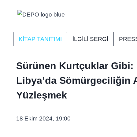
Skip
to
content
KITAP TANITIMI
İLGİLİ SERGI
PRES
Sürünen Kurtçuklar Gibi: 
Libya’da Sömürgeciliğin A
Yüzleşmek
18 Ekim 2024, 19:00