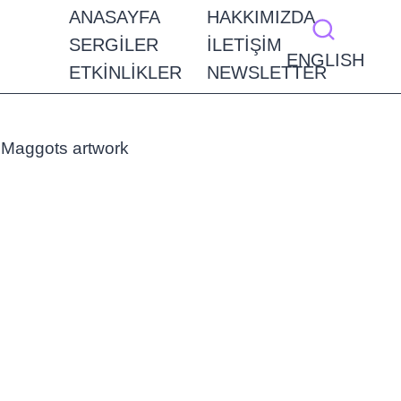
ANASAYFA
HAKKIMIZDA
SERGILER
İLETIŞIM
ENGLISH
ETKINLIKLER
NEWSLETTER