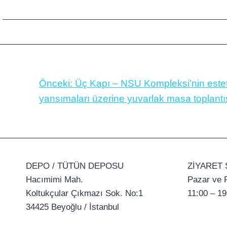
Önceki:
Üç Kapı – NSU Kompleksi’nin estet
yansımaları üzerine yuvarlak masa toplantı
DEPO / TÜTÜN DEPOSU
ZİYARET 
Hacımimi Mah.
Pazar ve P
Koltukçular Çıkmazı Sok. No:1
11:00 – 19
34425 Beyoğlu / İstanbul