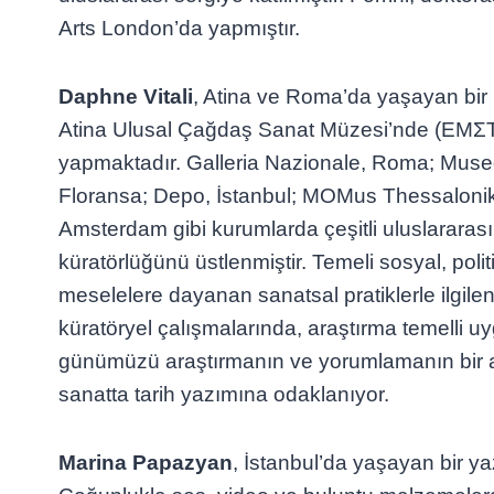
Arts London’da yapmıştır.
Daphne Vitali
, Atina ve Roma’da yaşayan bir 
Atina Ulusal Çağdaş Sanat Müzesi’nde (ΕΜΣΤ)
yapmaktadır. Galleria Nazionale, Roma; Mus
Floransa; Depo, İstanbul; MOMus Thessalonik
Amsterdam gibi kurumlarda çeşitli uluslararası 
küratörlüğünü üstlenmiştir. Temeli sosyal, polit
meselelere dayanan sanatsal pratiklerle ilgil
küratöryel çalışmalarında, araştırma temelli u
günümüzü araştırmanın ve yorumlamanın bir a
sanatta tarih yazımına odaklanıyor.
Marina Papazyan
, İstanbul’da yaşayan bir ya