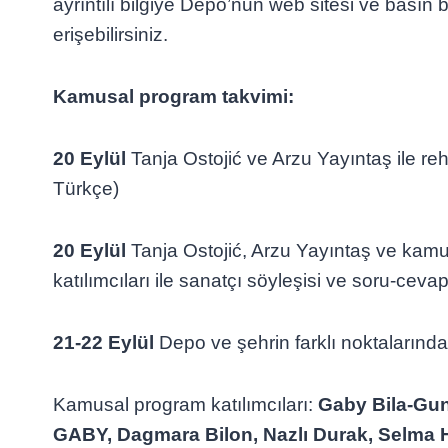
ayrıntılı bilgiye Depo’nun web sitesi ve basın 
erişebilirsiniz.
Kamusal program takvimi:
20 Eylül
Tanja Ostojić ve Arzu Yayıntaş ile rehb
Türkçe)
20 Eylül
Tanja Ostojić, Arzu Yayıntaş ve kam
katılımcıları ile sanatçı söyleşisi ve soru-ceva
21-22 Eylül
Depo ve şehrin farklı noktalarınd
Kamusal program katılımcıları:
Gaby Bila-Gu
GABY, Dagmara Bilon, Nazlı Durak, Selma 