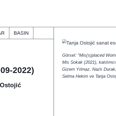
AR
BASIN
Görsel: “Mis(s)placed Women
Mis Sokak (2021), katılımcı
09-2022)
Gizem Yılmaz, Nazlı Durak,
Selma Hekim ve Tanja Ostoji
 Ostojić