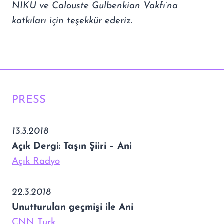
NIKU ve Calouste Gulbenkian Vakfı’na
katkıları için teşekkür ederiz.
PRESS
13.3.2018
Açık Dergi: Taşın Şiiri – Ani
Açık Radyo
22.3.2018
Unutturulan geçmişi ile Ani
CNN Turk