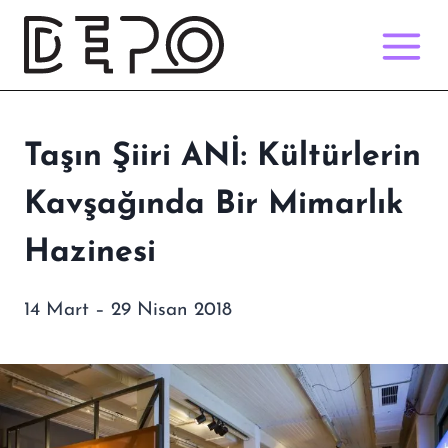
Skip
to
content
Taşın Şiiri ANİ: Kültürlerin
Kavşağında Bir Mimarlık
Hazinesi
14 Mart – 29 Nisan 2018