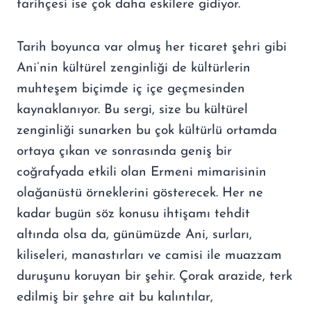
tarihçesi ise çok daha eskilere gidiyor.
Tarih boyunca var olmuş her ticaret şehri gibi
Ani’nin kültürel zenginliği de kültürlerin
muhteşem biçimde iç içe geçmesinden
kaynaklanıyor. Bu sergi, size bu kültürel
zenginliği sunarken bu çok kültürlü ortamda
ortaya çıkan ve sonrasında geniş bir
coğrafyada etkili olan Ermeni mimarisinin
olağanüstü örneklerini gösterecek. Her ne
kadar bugün söz konusu ihtişamı tehdit
altında olsa da, günümüzde Ani, surları,
kiliseleri, manastırları ve camisi ile muazzam
duruşunu koruyan bir şehir. Çorak arazide, terk
edilmiş bir şehre ait bu kalıntılar,