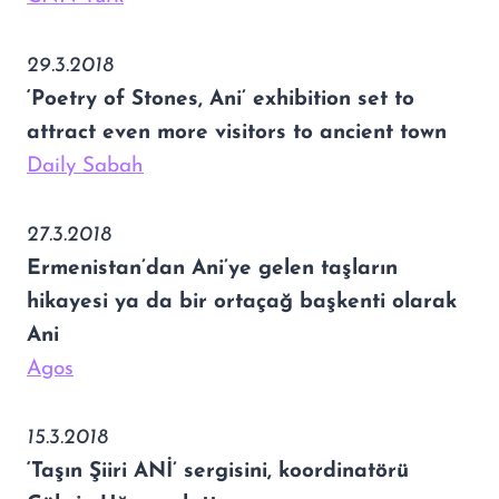
29.3.2018
‘Poetry of Stones, Ani’ exhibition set to
attract even more visitors to ancient town
Daily Sabah
27.3.2018
Ermenistan’dan Ani’ye gelen taşların
hikayesi ya da bir ortaçağ başkenti olarak
Ani
Agos
15.3.2018
‘Taşın Şiiri ANİ’ sergisini, koordinatörü