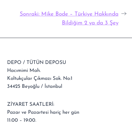
Sonraki:
Mike Bode – Türkiye Hakkında
Bildiğim 2 ya da 3 Şey
DEPO / TÜTÜN DEPOSU
Hacımimi Mah.
Koltukçular Çıkmazı Sok. No:1
34425 Beyoğlu / İstanbul
ZİYARET SAATLERİ:
Pazar ve Pazartesi hariç her gün
11:00 – 19:00.