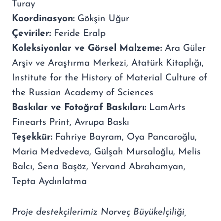
Turay
Koordinasyon:
Gökşin Uğur
Çeviriler:
Feride Eralp
Koleksiyonlar ve Görsel Malzeme:
Ara Güler
Arşiv ve Araştırma Merkezi, Atatürk Kitaplığı,
Institute for the History of Material Culture of
the Russian Academy of Sciences
Baskılar ve Fotoğraf Baskıları:
LamArts
Finearts Print, Avrupa Baskı
Teşekkür:
Fahriye Bayram, Oya Pancaroğlu,
Maria Medvedeva, Gülşah Mursaloğlu, Melis
Balcı, Sena Başöz, Yervand Abrahamyan,
Tepta Aydınlatma
Proje destekçilerimiz Norveç Büyükelçiliği,