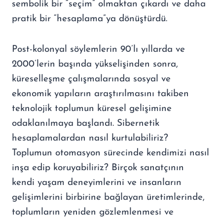
sembolik bir “seçim” olmaktan çıkardı ve daha
pratik bir “hesaplama”ya dönüştürdü.
Post-kolonyal söylemlerin 90’lı yıllarda ve
2000’lerin başında yükselişinden sonra,
küreselleşme çalışmalarında sosyal ve
ekonomik yapıların araştırılmasını takiben
teknolojik toplumun küresel gelişimine
odaklanılmaya başlandı. Sibernetik
hesaplamalardan nasıl kurtulabiliriz?
Toplumun otomasyon sürecinde kendimizi nasıl
inşa edip koruyabiliriz? Birçok sanatçının
kendi yaşam deneyimlerini ve insanların
gelişimlerini birbirine bağlayan üretimlerinde,
toplumların yeniden gözlemlenmesi ve