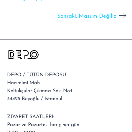
Sonraki:
Masum Değiliz
DEPO / TÜTÜN DEPOSU
Hacımimi Mah.
Koltukçular Çıkmazı Sok. No:1
34425 Beyoğlu / İstanbul
ZİYARET SAATLERİ:
Pazar ve Pazartesi hariç her gün