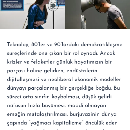
Teknoloji, 80’ler ve 90’lardaki demokratikleşme
süreçlerinde öne çıkan bir rol oynadı. Ancak
krizler ve felaketler günlük hayatımızın bir
parçası haline gelirken, endüstrilerin
dijitalleşmesi ve neoliberal ekonomik modeller
dünyayı parçalanmış bir gerçekliğe boğdu. Bu
süreci orta sınıfın kaybolması, düşük gelirli
nüfusun hızla büyümesi, maddi olmayan
emeğin metalaştırılması, burjuvazinin dünya
çapında “yağmacı kapitalizme” öncülük eden