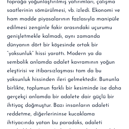
toprağa yoğunlaştırılmış yatırımları, çalışma
saatlerinin sömürülmesi, vb. izledi. Ekonomi ve
ham madde piyasalarının fazlasıyla manipüle
edilmesi zenginle fakir arasındaki uçurumu
genişletmekle kalmadı, aynı zamanda
dünyanın dört bir köşesinde ortak bir
“yoksunluk” hissi yarattı. Modern ya da
sembolik anlamda adalet kavramının yoğun
eleştirisi ve itibarsızlaşması tam da bu
yoksunluk hissinden ileri gelmektedir. Bununla
birlikte, toplumun farklı bir kesiminde ise daha
gerçekçi anlamda bir adalete dair güçlü bir
ihtiyaç doğmuştur. Bazı insanların adaleti
reddetme, diğerlerininse kucaklama
ihtiyacında yatan bu paradoks, adaleti