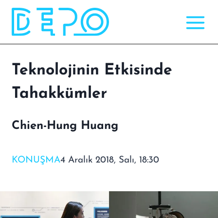
Skip
to
content
Teknolojinin Etkisinde
Tahakkümler
Chien-Hung Huang
KONUŞMA
4 Aralık 2018, Salı, 18:30