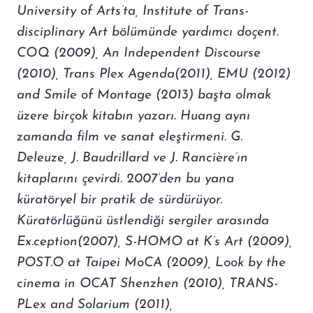
University of Arts’ta, Institute of Trans-
disciplinary Art bölümünde yardımcı doçent.
COQ (2009), An Independent Discourse
(2010), Trans Plex Agenda(2011), EMU (2012)
and Smile of Montage (2013) başta olmak
üzere birçok kitabın yazarı. Huang aynı
zamanda film ve sanat eleştirmeni. G.
Deleuze, J. Baudrillard ve J. Rancière’ın
kitaplarını çevirdi. 2007’den bu yana
küratöryel bir pratik de sürdürüyor.
Küratörlüğünü üstlendiği sergiler arasında
Ex.ception(2007), S-HOMO at K’s Art (2009),
POST.O at Taipei MoCA (2009), Look by the
cinema in OCAT Shenzhen (2010), TRANS-
PLex and Solarium (2011),