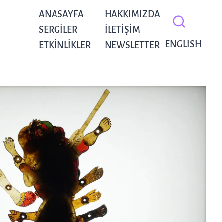
ANASAYFA
HAKKIMIZDA
SERGILER
İLETIŞIM
ENGLISH
ETKINLIKLER
NEWSLETTER