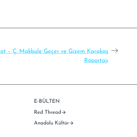
vlat – Ç. Makbule Geçer ve Gizem Karakaş
Röportajı
E-BÜLTEN
Red Thread
Anadolu Kültür