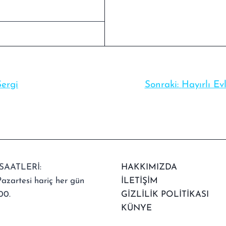
Sergi
Sonraki:
Hayırlı E
SAATLERİ:
HAKKIMIZDA
azartesi hariç her gün
İLETİŞİM
00.
GİZLİLİK POLİTİKASI
KÜNYE