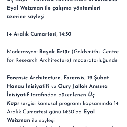
Eyal Weizman ile çalışma yöntemleri
üzerine söyleşi
14 Aralık Cumartesi, 14:30
Moderasyon:
Başak Ertür
(Goldsmiths Centre
for Research Architecture) moderatörlüğünde
Forensic Architecture
,
Forensis
,
19 Şubat
Hanau İnisiyatifi
ve
Oury Jalloh Anısına
İnisiyatif
tarafından düzenlenen
Üç
Kapı
sergisi kamusal programı kapsamında 14
Aralık Cumartesi günü 14:30’da
Eyal
Weizman
ile söyleşi