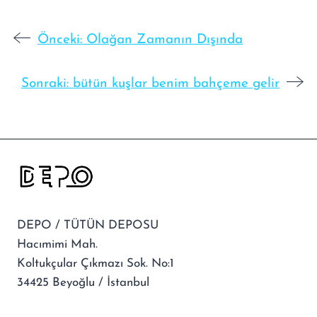
Önceki:
Olağan Zamanın Dışında
Sonraki:
bütün kuşlar benim bahçeme gelir
DEPO / TÜTÜN DEPOSU
Hacımimi Mah.
Koltukçular Çıkmazı Sok. No:1
34425 Beyoğlu / İstanbul