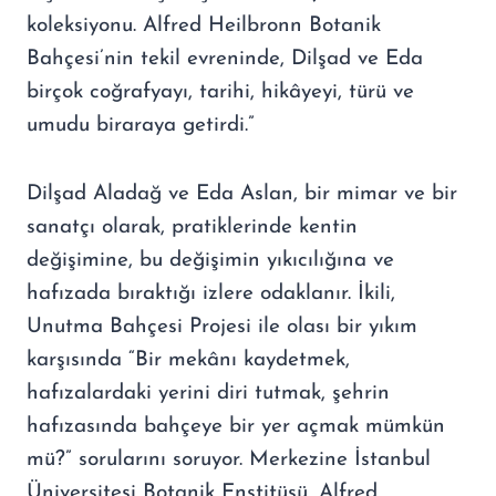
koleksiyonu. Alfred Heilbronn Botanik
Bahçesi’nin tekil evreninde, Dilşad ve Eda
birçok coğrafyayı, tarihi, hikâyeyi, türü ve
umudu biraraya getirdi.”
Dilşad Aladağ ve Eda Aslan, bir mimar ve bir
sanatçı olarak, pratiklerinde kentin
değişimine, bu değişimin yıkıcılığına ve
hafızada bıraktığı izlere odaklanır. İkili,
Unutma Bahçesi Projesi ile olası bir yıkım
karşısında “Bir mekânı kaydetmek,
hafızalardaki yerini diri tutmak, şehrin
hafızasında bahçeye bir yer açmak mümkün
mü?” sorularını soruyor. Merkezine İstanbul
Üniversitesi Botanik Enstitüsü, Alfred