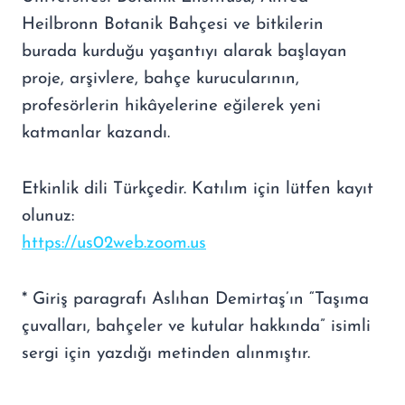
Heilbronn Botanik Bahçesi ve bitkilerin
burada kurduğu yaşantıyı alarak başlayan
proje, arşivlere, bahçe kurucularının,
profesörlerin hikâyelerine eğilerek yeni
katmanlar kazandı.
Etkinlik dili Türkçedir. Katılım için lütfen kayıt
olunuz:
https://us02web.zoom.us
* Giriş paragrafı Aslıhan Demirtaş’ın “Taşıma
çuvalları, bahçeler ve kutular hakkında” isimli
sergi için yazdığı metinden alınmıştır.