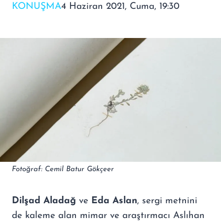
KONUŞMA
4 Haziran 2021, Cuma, 19:30
Fotoğraf: Cemil Batur Gökçeer
Dilşad Aladağ
ve
Eda Aslan
, sergi metnini
de kaleme alan mimar ve araştırmacı Aslıhan