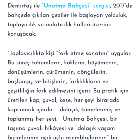
Demirtaş ile
“Unutma Bahçesi”
sergisi
, 2017’de
bahçede çıkılan geziler ile başlayan yolculuk,
toplayıcılık ve anlatıcılık halleri üzerine
konuşacak.
“Toplayıcılıkta kişi “fark etme sanatını” uygular.
Bu süreç tohumların, köklerin, büyümenin,
dönüşümlerin, çürümenin, döngülerin,
başlangıç ve bitişlerin, farklılıkların ve
çeşitliliğin fark edilmesini içerir. Bu pratik için
üretilen kap, çuval, kese, her şeyi birarada
kapsamak içindir – dolaşık, kümelenmiş ve
toplanmış her şeyi. Unutma Bahçesi, bir
taşıma çuvalı hikâyesi ve “dolaşık yaşam
biçimlerinin açık uçlu asemblajlarının” bir