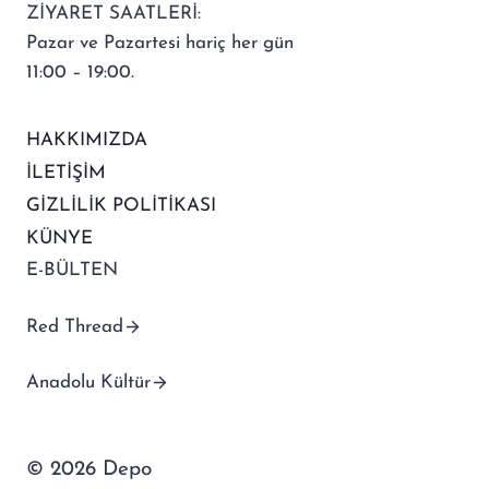
ZİYARET SAATLERİ:
Pazar ve Pazartesi hariç her gün
11:00 – 19:00.
HAKKIMIZDA
İLETİŞİM
GİZLİLİK POLİTİKASI
KÜNYE
E-BÜLTEN
Red Thread
Anadolu Kültür
© 2026 Depo