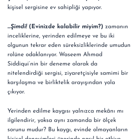
kişisel sergisine ev sahipliği yapıyor.
…Şimdi!
(Evinizde kalabilir miyim?)
zamanın
inceliklerine, yerinden edilmeye ve bu iki
olgunun tekrar eden süreksizliklerinde umudun
rolüne odaklanıyor. Waseem Ahmad
Siddiqui’nin bir deneme olarak da
nitelendirdiği sergisi, ziyaretçisiyle samimi bir
karşılaşma ve birliktelik arayışından yola
çıkıyor.
Yerinden edilme kaygısı yalnızca mekânı mı
ilgilendirir, yoksa aynı zamanda bir ölçek
sorunu mudur? Bu kaygı, evinde olmayanların