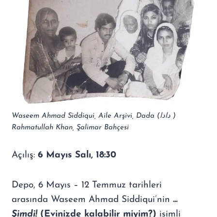
Waseem Ahmad Siddiqui, Aile Arşivi, Dada (دادا )
Rahmatullah Khan, Şalimar Bahçesi
Açılış:
6 Mayıs Salı, 18:30
Depo, 6 Mayıs – 12 Temmuz tarihleri
arasında Waseem Ahmad Siddiqui’nin
…
Şimdi!
(Evinizde kalabilir miyim?)
isimli