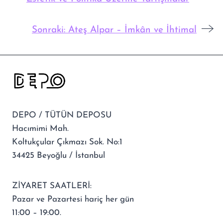
Sonraki:
Ateş Alpar – İmkân ve İhtimal
DEPO / TÜTÜN DEPOSU
Hacımimi Mah.
Koltukçular Çıkmazı Sok. No:1
34425 Beyoğlu / İstanbul
ZİYARET SAATLERİ:
Pazar ve Pazartesi hariç her gün
11:00 – 19:00.