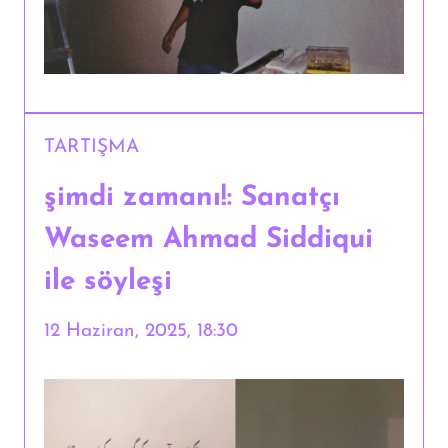
TARTIŞMA
şimdi zamanı!: Sanatçı
Waseem Ahmad Siddiqui
ile söyleşi
12 Haziran, 2025, 18:30