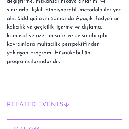
değiştirme, mekânsal hikâye anlatımı ve
sınırlarla ilişkili otobiyografik metodolojiler yer
alır. Siddiqui aynı zamanda Apaçık Radyo’nun
kalıcılık ve geçicilik, içerme ve dışlama,
kamusal ve özel, misafir ve ev sahibi gibi
kavramlara mültecilik perspektifinden
yaklaşan programı Hüsnükabul’ün
programcılarındandır.
RELATED EVENTS