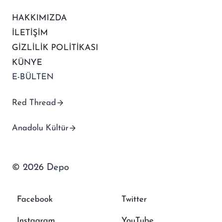
HAKKIMIZDA
İLETİŞİM
GİZLİLİK POLİTİKASI
KÜNYE
E-BÜLTEN
Red Thread
Anadolu Kültür
© 2026 Depo
Facebook
Twitter
Instagram
YouTube