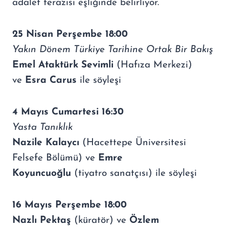
adalet terazisi eşliğinde belirliyor.
25 Nisan Perşembe 18:00
Yakın Dönem Türkiye Tarihine Ortak Bir Bakış
Emel Ataktürk Sevimli
(Hafıza Merkezi)
ve
Esra Carus
ile söyleşi
4 Mayıs Cumartesi 16:30
Yasta Tanıklık
Nazile Kalaycı
(Hacettepe Üniversitesi
Felsefe Bölümü) ve
Emre
Koyuncuoğlu
(tiyatro sanatçısı) ile söyleşi
16 Mayıs
Perşembe
18:00
Nazlı Pektaş
(küratör) ve
Özlem