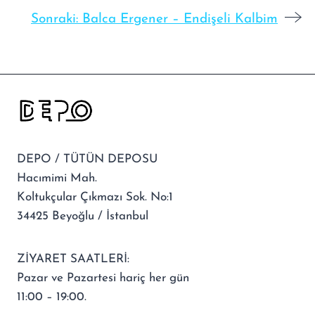
Sonraki:
Balca Ergener – Endişeli Kalbim
DEPO / TÜTÜN DEPOSU
Hacımimi Mah.
Koltukçular Çıkmazı Sok. No:1
34425 Beyoğlu / İstanbul
ZİYARET SAATLERİ:
Pazar ve Pazartesi hariç her gün
11:00 – 19:00.