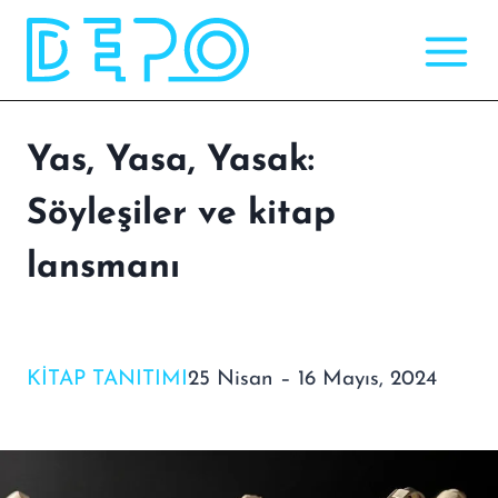
Skip
to
content
Yas, Yasa, Yasak:
Söyleşiler ve kitap
lansmanı
KITAP TANITIMI
25 Nisan – 16 Mayıs, 2024