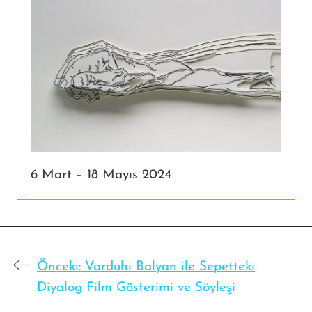
6 Mart – 18 Mayıs 2024
Önceki:
Varduhi Balyan ile Sepetteki
Diyalog Film Gösterimi ve Söyleşi