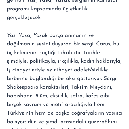
getiren
Yas, Yasa, Yasak
sergisinin kamusal
programı kapsamında üç etkinlik
gerçekleşecek.
Yas, Yasa, Yasak
parçalanmanın ve
dağılmanın sesini duyuran bir sergi. Carus, bu
üç kelimenin saçtığı tahribatın tarihle,
şimdiyle, politikayla, ırkçılıkla, kadın haklarıyla,
iş cinayetleriyle ve nihayet adalet/sizlikle
birbirine bağlandığı bir aksı gösteriyor. Sergi
Shakespeare karakterleri, Taksim Meydanı,
hapishane, ölüm, eksiklik, sofra, kafes gibi
birçok kavram ve motif aracılığıyla hem
Türkiye’nin hem de başka coğrafyaların yasına
bakıyor; dün ve şimdi arasındaki güzergâhını