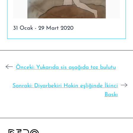
31 Ocak - 29 Mart 2020
Önceki:
Yukarıda sis aşağıda toz bulutu
Sonraki:
Diyarbekiri Hokin eşliğinde İkinci
Baskı