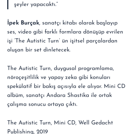
şeyler yapacaktı.”
İpek Burçak
, sanatçı kitabı olarak başlayıp
ses, video gibi farklı formlara dönüşüp evrilen
işi ‘The Autistic Turn’ ün işitsel parçalardan
oluşan bir set dinletecek.
The Autistic Turn, duygusal programlama,
nöroçeşitlilik ve yapay zeka gibi konuları
spekülatif bir bakış açısıyla ele alıyor. Mini CD
albüm, sanatçı Andara Shastika ile ortak
çalışma sonucu ortaya çıktı.
The Autistic Turn, Mini CD, Well Gedacht
Publishing, 2019