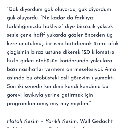
“Gak diyordum gak oluyordu, guk diyordum
guk oluyordu. “Ne kadar da farklıyız
farklılığımızda haklıyız” diye birazcık yüksek
sesle çene hafif yukarda gözler önceden üç
kere unutulmuş bir ismi hatırlamak üzere ufuk
çizgisinin biraz üstüne dikerek 120 kilometre
hızla giden otobüsün koridorunda yolculara
bazı nasihatler vermem an meselesiydi. Ama
aslında bu otobüsteki asli görevim uyumaktı.
Son iki senedir kendimi kendi kendime bu
görevi layıkıyla yerine getirmek için
programlamamış mıy mıy mıydım.”
Hatalı Kesim – Yarıklı Kesim
, Well Gedacht