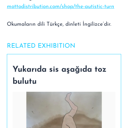
mottodistribution.com/shop/the-autistic-turn
Okumaların dili Türkçe, dinleti İngilizce’dir.
RELATED EXHIBITION
Yukarıda sis aşağıda toz
bulutu