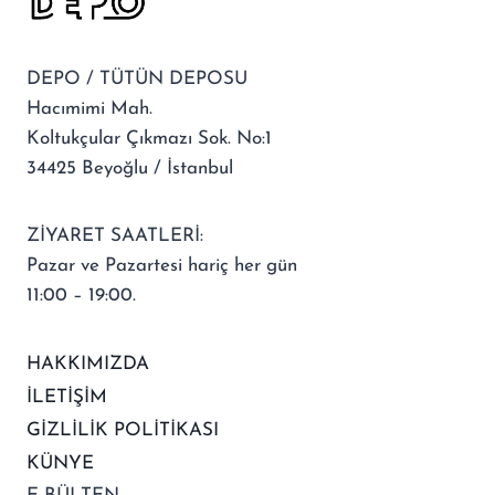
DEPO / TÜTÜN DEPOSU
Hacımimi Mah.
Koltukçular Çıkmazı Sok. No:1
34425 Beyoğlu / İstanbul
ZİYARET SAATLERİ:
Pazar ve Pazartesi hariç her gün
11:00 – 19:00.
HAKKIMIZDA
İLETİŞİM
GİZLİLİK POLİTİKASI
KÜNYE