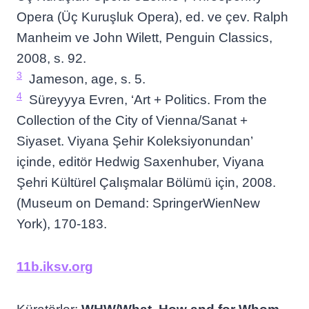
Opera (Üç Kuruşluk Opera), ed. ve çev. Ralph
Manheim ve John Wilett, Penguin Classics,
2008, s. 92.
3
Jameson, age, s. 5.
4
Süreyyya Evren, ‘Art + Politics. From the
Collection of the City of Vienna/Sanat +
Siyaset. Viyana Şehir Koleksiyonundan’
içinde, editör Hedwig Saxenhuber, Viyana
Şehri Kültürel Çalışmalar Bölümü için, 2008.
(Museum on Demand: SpringerWienNew
York), 170-183.
11b.iksv.org