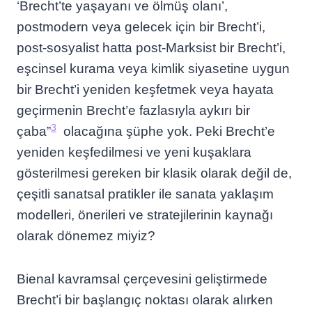
‘Brecht’te yaşayanı ve ölmüş olanı’,
postmodern veya gelecek için bir Brecht’i,
post-sosyalist hatta post-Marksist bir Brecht’i,
eşcinsel kurama veya kimlik siyasetine uygun
bir Brecht’i yeniden keşfetmek veya hayata
geçirmenin Brecht’e fazlasıyla aykırı bir
3
çaba”
olacağına şüphe yok. Peki Brecht’e
yeniden keşfedilmesi ve yeni kuşaklara
gösterilmesi gereken bir klasik olarak değil de,
çeşitli sanatsal pratikler ile sanata yaklaşım
modelleri, önerileri ve stratejilerinin kaynağı
olarak dönemez miyiz?
Bienal kavramsal çerçevesini geliştirmede
Brecht’i bir başlangıç noktası olarak alırken