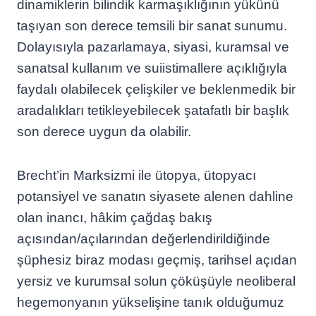
dinamiklerin bilindik karmaşıklığının yükünü
taşıyan son derece temsili bir sanat sunumu.
Dolayısıyla pazarlamaya, siyasi, kuramsal ve
sanatsal kullanım ve suiistimallere açıklığıyla
faydalı olabilecek çelişkiler ve beklenmedik bir
aradalıkları tetikleyebilecek şatafatlı bir başlık
son derece uygun da olabilir.
Brecht’in Marksizmi ile ütopya, ütopyacı
potansiyel ve sanatın siyasete alenen dahline
olan inancı, hâkim çağdaş bakış
açısından/açılarından değerlendirildiğinde
şüphesiz biraz modası geçmiş, tarihsel açıdan
yersiz ve kurumsal solun çöküşüyle neoliberal
hegemonyanın yükselişine tanık olduğumuz