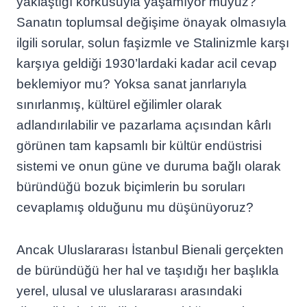
yaklaştığı korkusuyla yaşamıyor muyuz?
Sanatın toplumsal değişime önayak olmasıyla
ilgili sorular, solun faşizmle ve Stalinizmle karşı
karşıya geldiği 1930’lardaki kadar acil cevap
beklemiyor mu? Yoksa sanat janrlarıyla
sınırlanmış, kültürel eğilimler olarak
adlandırılabilir ve pazarlama açısından kârlı
görünen tam kapsamlı bir kültür endüstrisi
sistemi ve onun güne ve duruma bağlı olarak
büründüğü bozuk biçimlerin bu soruları
cevaplamış olduğunu mu düşünüyoruz?
Ancak Uluslararası İstanbul Bienali gerçekten
de büründüğü her hal ve taşıdığı her başlıkla
yerel, ulusal ve uluslararası arasındaki