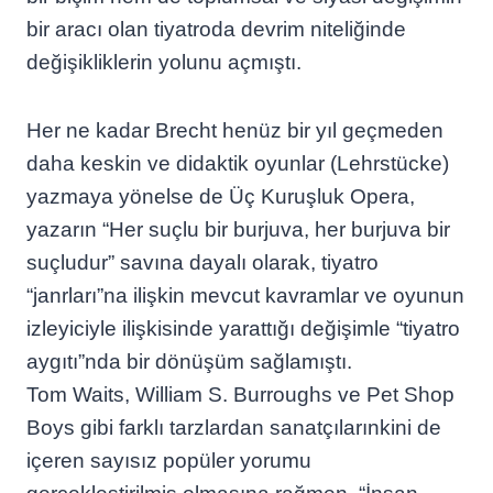
bir aracı olan tiyatroda devrim niteliğinde
değişikliklerin yolunu açmıştı.
Her ne kadar Brecht henüz bir yıl geçmeden
daha keskin ve didaktik oyunlar (Lehrstücke)
yazmaya yönelse de Üç Kuruşluk Opera,
yazarın “Her suçlu bir burjuva, her burjuva bir
suçludur” savına dayalı olarak, tiyatro
“janrları”na ilişkin mevcut kavramlar ve oyunun
izleyiciyle ilişkisinde yarattığı değişimle “tiyatro
aygıtı”nda bir dönüşüm sağlamıştı.
Tom Waits, William S. Burroughs ve Pet Shop
Boys gibi farklı tarzlardan sanatçılarınkini de
içeren sayısız popüler yorumu