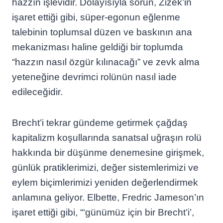
hazzın işlevidir. Dolayısıyla sorun, Žižek’in
işaret ettiği gibi, süper-egonun eğlenme
talebinin toplumsal düzen ve baskının ana
mekanizması haline geldiği bir toplumda
“hazzın nasıl özgür kılınacağı” ve zevk alma
yeteneğine devrimci rolünün nasıl iade
edileceğidir.
Brecht’i tekrar gündeme getirmek çağdaş
kapitalizm koşullarında sanatsal uğraşın rolü
hakkında bir düşünme denemesine girişmek,
günlük pratiklerimizi, değer sistemlerimizi ve
eylem biçimlerimizi yeniden değerlendirmek
anlamına geliyor. Elbette, Fredric Jameson’ın
işaret ettiği gibi, “‘günümüz için bir Brecht’i’,