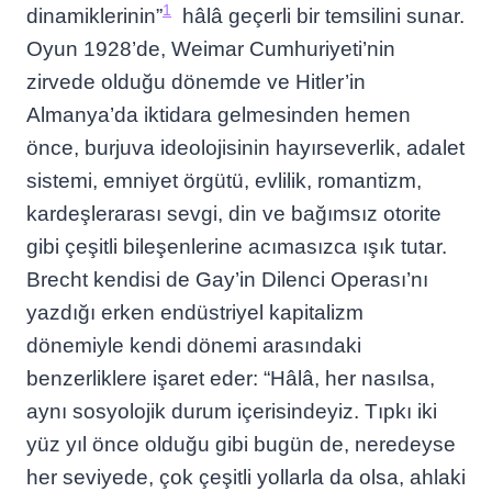
1
dinamiklerinin”
hâlâ geçerli bir temsilini sunar.
Oyun 1928’de, Weimar Cumhuriyeti’nin
zirvede olduğu dönemde ve Hitler’in
Almanya’da iktidara gelmesinden hemen
önce, burjuva ideolojisinin hayırseverlik, adalet
sistemi, emniyet örgütü, evlilik, romantizm,
kardeşlerarası sevgi, din ve bağımsız otorite
gibi çeşitli bileşenlerine acımasızca ışık tutar.
Brecht kendisi de Gay’in Dilenci Operası’nı
yazdığı erken endüstriyel kapitalizm
dönemiyle kendi dönemi arasındaki
benzerliklere işaret eder: “Hâlâ, her nasılsa,
aynı sosyolojik durum içerisindeyiz. Tıpkı iki
yüz yıl önce olduğu gibi bugün de, neredeyse
her seviyede, çok çeşitli yollarla da olsa, ahlaki