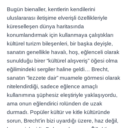
Bugün bienaller, kentlerin kendilerini
uluslararası iletişime elverişli özellikleriyle
küreselleşen dünya haritasında
konumlandırmak için kullanmaya çalıştıkları
kültürel turizm bileşenleri, bir başka deyişle,
sanatın genellikle havalı, hoş, eğlenceli olarak
sunulduğu birer “kültürel alışveriş” öğesi olma
eğilimindeki sergiler haline geldi… Brecht,
sanatın “lezzete dair” muamele görmesi olarak
nitelendirdiği, sadece eğlence amaçlı
kullanımına şüphesiz eleştiriyle yaklaşıyordu,
ama onun eğlendirici rolünden de uzak
durmadı. Popüler kültür ve kitle kültüründe
sorun, Brecht’in bizi uyardığı üzere, haz değil,