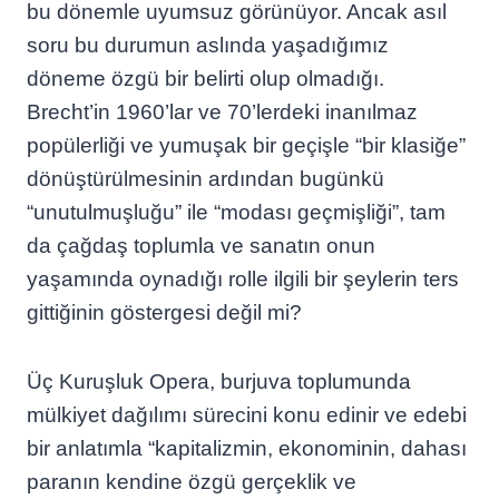
bu dönemle uyumsuz görünüyor. Ancak asıl
soru bu durumun aslında yaşadığımız
döneme özgü bir belirti olup olmadığı.
Brecht’in 1960’lar ve 70’lerdeki inanılmaz
popülerliği ve yumuşak bir geçişle “bir klasiğe”
dönüştürülmesinin ardından bugünkü
“unutulmuşluğu” ile “modası geçmişliği”, tam
da çağdaş toplumla ve sanatın onun
yaşamında oynadığı rolle ilgili bir şeylerin ters
gittiğinin göstergesi değil mi?
Üç Kuruşluk Opera, burjuva toplumunda
mülkiyet dağılımı sürecini konu edinir ve edebi
bir anlatımla “kapitalizmin, ekonominin, dahası
paranın kendine özgü gerçeklik ve