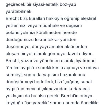
geçirecek bir siyasi-estetik boz-yap
yaratabilmek.
Brecht bizi, kuralları hakkıyla öğrenip eleştirel
yetilerimizi veya müdahale ve değişim
potansiyelimizi köreltmeden nerede
durduğumuzu tekrar tekrar yeniden
düşünmeye, dünyayı amatör aktörlerden
oluşan bir yer olarak görmeye davet ediyor.
Brecht, yazar ve yönetmen olarak, tiyatronun
“üretim aygıtı”nı sürekli kesip açmayı ve ortaya
sermeyi, sonra da yapısını bozarak onu
dönüştürmeyi hedefledi; bizi “çağdaş sanat
aygıtı”nın mevcut çıkmazından kurtaracak
yaklaşım da bu olsa gerek. Brecht’in ortaya
koyduğu “işe yararlık” sorunu burada öncelikle