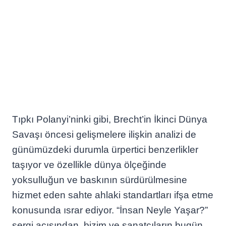
Tıpkı Polanyi’ninki gibi, Brecht’in İkinci Dünya
Savaşı öncesi gelişmelere ilişkin analizi de
günümüzdeki durumla ürpertici benzerlikler
taşıyor ve özellikle dünya ölçeğinde
yoksulluğun ve baskının sürdürülmesine
hizmet eden sahte ahlaki standartları ifşa etme
konusunda ısrar ediyor. “İnsan Neyle Yaşar?”
sergi açısından, bizim ve sanatçıların bugün