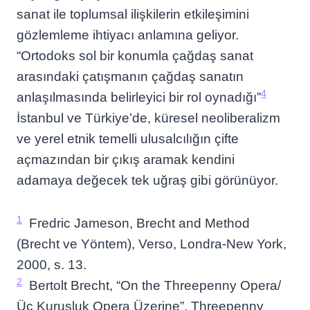
sanat ile toplumsal ilişkilerin etkileşimini
gözlemleme ihtiyacı anlamına geliyor.
“Ortodoks sol bir konumla çağdaş sanat
arasındaki çatışmanın çağdaş sanatın
4
anlaşılmasında belirleyici bir rol oynadığı”
İstanbul ve Türkiye’de, küresel neoliberalizm
ve yerel etnik temelli ulusalcılığın çifte
açmazından bir çıkış aramak kendini
adamaya değecek tek uğraş gibi görünüyor.
1
Fredric Jameson, Brecht and Method
(Brecht ve Yöntem), Verso, Londra-New York,
2000, s. 13.
2
Bertolt Brecht, “On the Threepenny Opera/
Üç Kuruşluk Opera Üzerine”, Threepenny