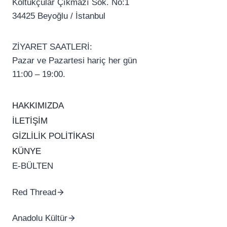
Koltukçular Çıkmazı Sok. No:1
34425 Beyoğlu / İstanbul
ZİYARET SAATLERİ:
Pazar ve Pazartesi hariç her gün
11:00 – 19:00.
HAKKIMIZDA
İLETİŞİM
GİZLİLİK POLİTİKASI
KÜNYE
E-BÜLTEN
Red Thread
Anadolu Kültür