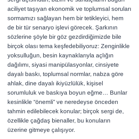
aciliyet taşıyan ekonomik ve toplumsal soruları
sormamızı sağlayan hem bir tetikleyici, hem
de bir tür senaryo işlevi görecek. Şarkının
sözlerine şöyle bir göz gezdirdiğimizde bile
birçok olası tema keşfedebiliyoruz: Zenginlikle
yoksulluğun, besin kaynaklarıyla açlığın
dağılımı, siyasi manipülasyonlar, cinsiyete
dayalı baskı, toplumsal normlar, nabza göre
ahlak, dine dayalı ikiyüzlülük, kişisel
sorumluluk ve baskıya boyun eğme… Bunlar
kesinlikle “önemli” ve neredeyse önceden
tahmin edilebilecek konular; birçok sergi de,
özellikle çağdaş bienaller, bu konuların
üzerine gitmeye çalışıyor.