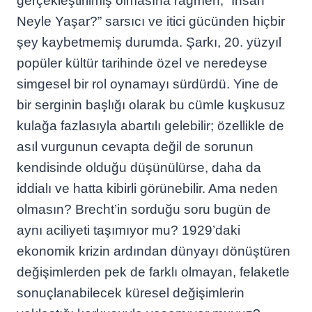
gerçekleştirilmiş olmasına rağmen, “İnsan
Neyle Yaşar?” sarsıcı ve itici gücünden hiçbir
şey kaybetmemiş durumda. Şarkı, 20. yüzyıl
popüler kültür tarihinde özel ve neredeyse
simgesel bir rol oynamayı sürdürdü. Yine de
bir serginin başlığı olarak bu cümle kuşkusuz
kulağa fazlasıyla abartılı gelebilir; özellikle de
asıl vurgunun cevapta değil de sorunun
kendisinde olduğu düşünülürse, daha da
iddialı ve hatta kibirli görünebilir. Ama neden
olmasın? Brecht’in sorduğu soru bugün de
aynı aciliyeti taşımıyor mu? 1929’daki
ekonomik krizin ardından dünyayı dönüştüren
değişimlerden pek de farklı olmayan, felaketle
sonuçlanabilecek küresel değişimlerin