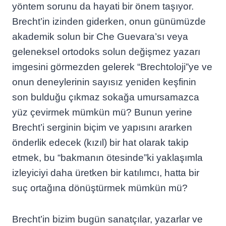
yöntem sorunu da hayati bir önem taşıyor.
Brecht’in izinden giderken, onun günümüzde
akademik solun bir Che Guevara’sı veya
geleneksel ortodoks solun değişmez yazarı
imgesini görmezden gelerek “Brechtoloji”ye ve
onun deneylerinin sayısız yeniden keşfinin
son bulduğu çıkmaz sokağa umursamazca
yüz çevirmek mümkün mü? Bunun yerine
Brecht’i serginin biçim ve yapısını ararken
önderlik edecek (kızıl) bir hat olarak takip
etmek, bu “bakmanın ötesinde”ki yaklaşımla
izleyiciyi daha üretken bir katılımcı, hatta bir
suç ortağına dönüştürmek mümkün mü?
Brecht’in bizim bugün sanatçılar, yazarlar ve