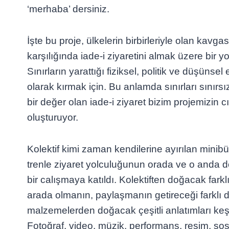
‘merhaba’ dersiniz.
İşte bu proje, ülkelerin birbirleriyle olan kavgas
karşılığında iade-i ziyaretini almak üzere bir y
Sınırların yarattığı fiziksel, politik ve düşünsel 
olarak kırmak için. Bu anlamda sınırları sınırsız
bir değer olan iade-i ziyaret bizim projemizin c
oluşturuyor.
Kolektif kimi zaman kendilerine ayırılan minib
trenle ziyaret yolculuğunun orada ve o anda 
bir calışmaya katıldı. Kolektiften doğacak farklı
arada olmanın, paylaşmanın getireceği farklı de
malzemelerden doğacak çeşitli anlatımları ke
Fotoğraf, video, müzik, performans, resim, sosyo