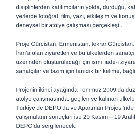
disiplinlerden katılımcıların yolda, durduğu, kald
yerlerde fotoğraf, film, yazı, etkileşim ve kon
deneysel bir atölye çalışması gerçekleşti.
Proje Gürcistan, Ermenistan, tekrar Gürcista
İran’a olan ziyaretleri ve bu ülkelerden sanatçıl
üzerinden oluşturulacağı için ismi ‘iade-i ziyare
sanatçılar ve bizim için tanıdık bir kelime, bağl
Projenin ikinci ayağında Temmuz 2009’da düz
atölye çalışmasında, geçilen ve kalınan ülkele
Türkiye’de DEPO’da ve Apartman Projesi’nde bi
çalışmaların sonuçları ise 20 Kasım – 19 Aralık
DEPO’da sergilenecek.