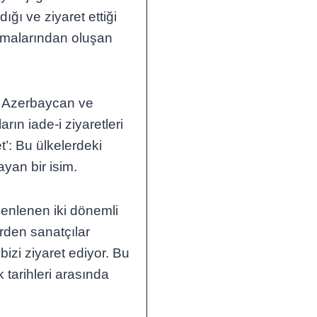
ığı ve ziyaret ettiği
uşmalarından oluşan
n, Azerbaycan ve
arın iade-i ziyaretleri
t’: Bu ülkelerdeki
ayan bir isim.
enlenen iki dönemli
rden sanatçılar
zi ziyaret ediyor. Bu
 tarihleri arasında