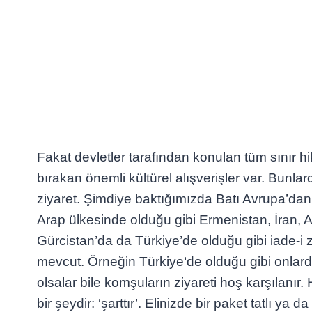
Fakat devletler tarafından konulan tüm sınır hika
bırakan önemli kültürel alışverişler var. Bunlard
ziyaret. Şimdiye baktığımızda Batı Avrupa’dan f
Arap ülkesinde olduğu gibi Ermenistan, İran,
Gürcistan’da da Türkiye’de olduğu gibi iade-i z
mevcut. Örneğin Türkiye‘de olduğu gibi onlar
olsalar bile komşuların ziyareti hoş karşılanır
bir şeydir: ‘şarttır’. Elinizde bir paket tatlı ya 