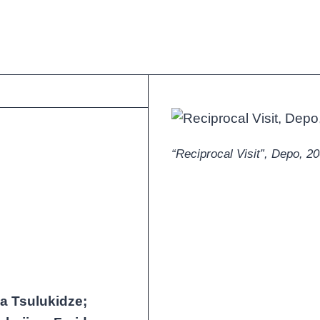
“Reciprocal Visit”, Depo, 2
a Tsulukidze;