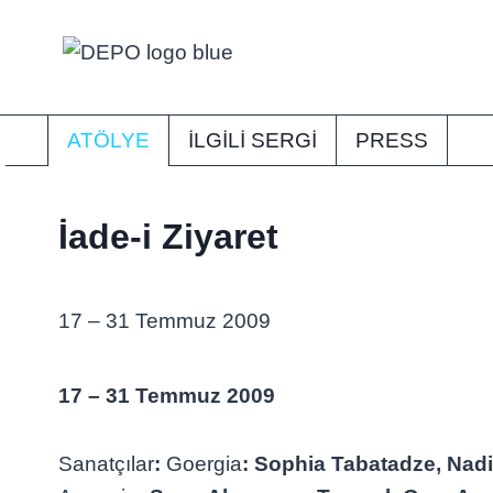
Skip
to
content
ATÖLYE
İLGİLİ SERGI
PRESS
İade-i Ziyaret
17 – 31 Temmuz 2009
17 – 31 Temmuz 2009
Sanatçılar
:
Goergia
: Sophia Tabatadze, Nadi