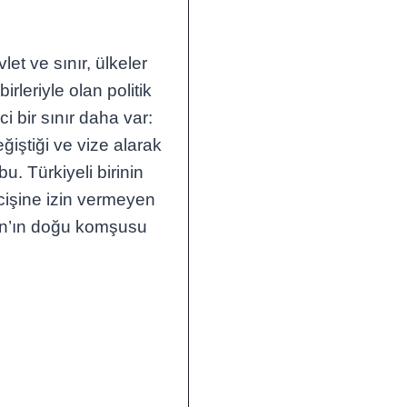
let ve sınır, ülkeler
irleriyle olan politik
i bir sınır daha var:
ğiştiği ve vize alarak
. Türkiyeli birinin
cişine izin vermeyen
tan’ın doğu komşusu