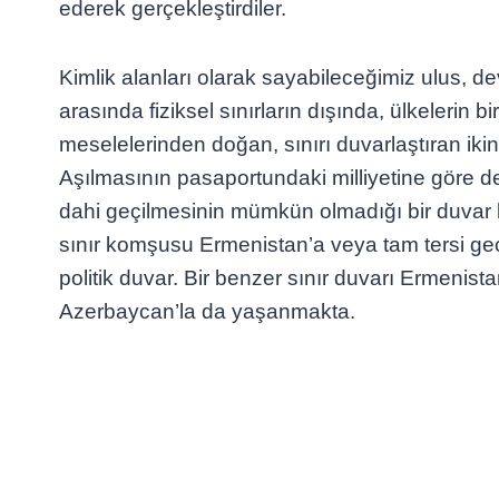
ederek gerçekleştirdiler.
Kimlik alanları olarak sayabileceğimiz ulus, dev
arasında fiziksel sınırların dışında, ülkelerin birb
meselelerinden doğan, sınırı duvarlaştıran ikinc
Aşılmasının pasaportundaki milliyetine göre de
dahi geçilmesinin mümkün olmadığı bir duvar bu
sınır komşusu Ermenistan’a veya tam tersi ge
politik duvar. Bir benzer sınır duvarı Ermenis
Azerbaycan’la da yaşanmakta.