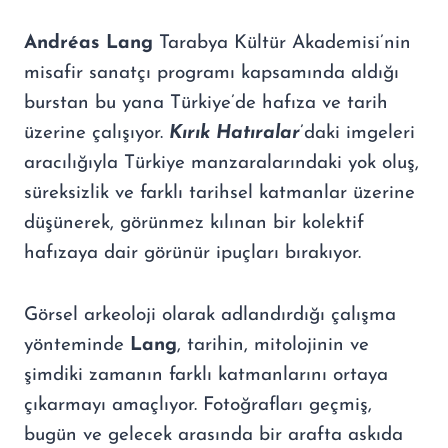
Andréas Lang
Tarabya Kültür Akademisi’nin
misafir sanatçı programı kapsamında aldığı
burstan bu yana Türkiye’de hafıza ve tarih
üzerine çalışıyor.
Kırık Hatıralar
’daki imgeleri
aracılığıyla Türkiye manzaralarındaki yok oluş,
süreksizlik ve farklı tarihsel katmanlar üzerine
düşünerek, görünmez kılınan bir kolektif
hafızaya dair görünür ipuçları bırakıyor.
Görsel arkeoloji olarak adlandırdığı çalışma
yönteminde
Lang
, tarihin, mitolojinin ve
şimdiki zamanın farklı katmanlarını ortaya
çıkarmayı amaçlıyor. Fotoğrafları geçmiş,
bugün ve gelecek arasında bir arafta askıda