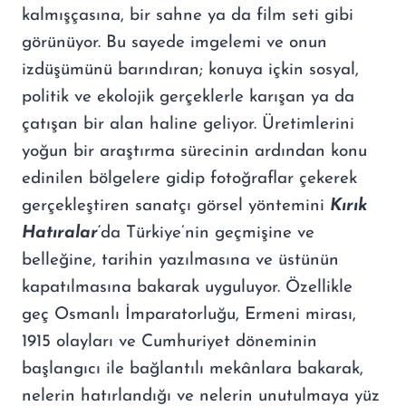
kalmışçasına, bir sahne ya da film seti gibi
görünüyor. Bu sayede imgelemi ve onun
izdüşümünü barındıran; konuya içkin sosyal,
politik ve ekolojik gerçeklerle karışan ya da
çatışan bir alan haline geliyor. Üretimlerini
yoğun bir araştırma sürecinin ardından konu
edinilen bölgelere gidip fotoğraflar çekerek
gerçekleştiren sanatçı görsel yöntemini
Kırık
Hatıralar
‘da Türkiye’nin geçmişine ve
belleğine, tarihin yazılmasına ve üstünün
kapatılmasına bakarak uyguluyor. Özellikle
geç Osmanlı İmparatorluğu, Ermeni mirası,
1915 olayları ve Cumhuriyet döneminin
başlangıcı ile bağlantılı mekânlara bakarak,
nelerin hatırlandığı ve nelerin unutulmaya yüz