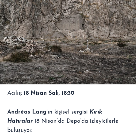
Açılış:
18 Nisan Salı, 18:30
Andréas Lang
’ın kişisel sergisi
Kırık
Hatıralar
18 Nisan’da Depo’da izleyicilerle
buluşuyor.