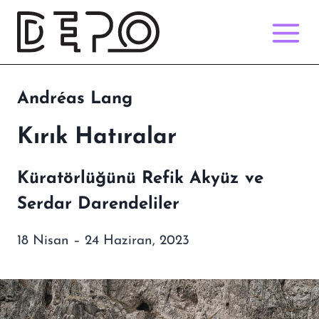
Skip
to
content
Andréas Lang
Kırık Hatıralar
Küratörlüğünü Refik Akyüz ve
Serdar Darendeliler
18 Nisan – 24 Haziran, 2023