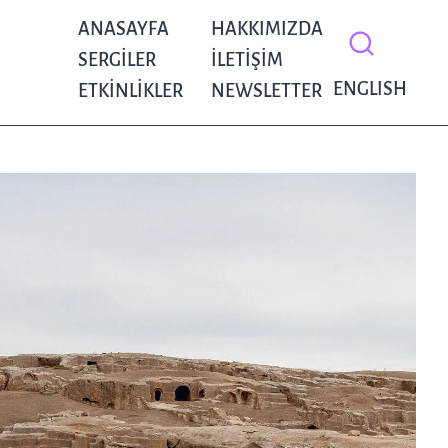
ANASAYFA
HAKKIMIZDA
SERGILER
İLETIŞIM
ENGLISH
ETKINLIKLER
NEWSLETTER