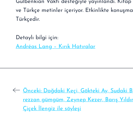
Gulbenkian Vakfı desteğiyle yayınlandı. Kitap 
ve Türkçe metinler içeriyor. Etkinlikte konuşma 
Türkçedir.
Detaylı bilgi için:
Andréas Lang – Kırık Hatıralar
Önceki:
Dağdaki Keçi, Gökteki Ay, Sudaki Ba
rezzan gümgüm, Zeynep Kezer, Barış Yıldı
Çiçek İlengiz ile söyleşi