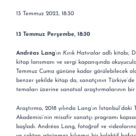
13 Temmuz 2023, 18:30
13 Temmuz Perşembe, 18:30
Andréas Lang
‘ın
Kırık Hatıralar
adlı kitabı, 
kitap lansmanı ve sergi kapanışında okuyucular
Temmuz Cuma gününe kadar görülebilecek olan
benzer şekilde kitap da, sanatçının Türkiye’de
temaları üzerine sanatsal araştırmalarının bir
Araştırma, 2018 yılında Lang’ın İstanbul’daki 
Akademisi’nin misafir sanatçı programı kapsam
başladı. Andréas Lang, fotoğraf ve videolarında
ve çoktan görünmez kılınmış bir kolektif hafız