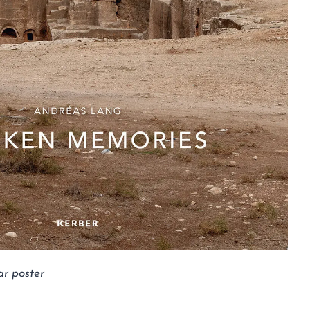
ar poster