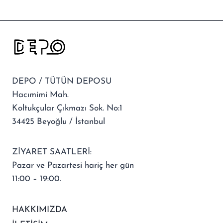
DEPO / TÜTÜN DEPOSU
Hacımimi Mah.
Koltukçular Çıkmazı Sok. No:1
34425 Beyoğlu / İstanbul
ZİYARET SAATLERİ:
Pazar ve Pazartesi hariç her gün
11:00 – 19:00.
HAKKIMIZDA