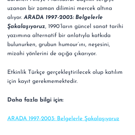
uzanan bir zaman dilimini mercek altına
alıyor.
ARADA 1997-2003: Belgelerle
Şakalaşıyoruz
, 1990’ların güncel sanat tarihi
yazımına alternatif bir anlatıyla katkıda
bulunurken, grubun humour’ını, neşesini,
mizahi yönlerini de açığa çıkarıyor.
Etkinlik Türkçe gerçekleştirilecek olup katılım
için kayıt gerekmemektedir.
Daha fazla bilgi için:
ARADA 1997-2003: Belgelerle Şakalaşıyoruz