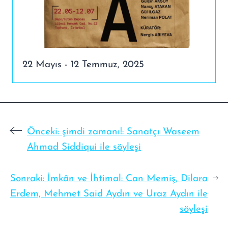
22 Mayıs - 12 Temmuz, 2025
Önceki:
şimdi zamanı!: Sanatçı Waseem
Ahmad Siddiqui ile söyleşi
Sonraki:
İmkân ve İhtimal: Can Memiş, Dilara
Erdem, Mehmet Said Aydın ve Uraz Aydın ile
söyleşi