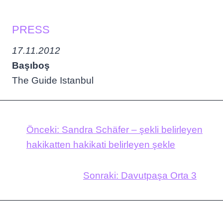
PRESS
17.11.2012
Başıboş
The Guide Istanbul
Önceki:
Sandra Schäfer – şekli belirleyen
hakikatten hakikati belirleyen şekle
Sonraki:
Davutpaşa Orta 3