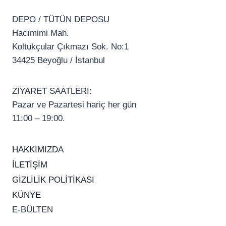
DEPO / TÜTÜN DEPOSU
Hacımimi Mah.
Koltukçular Çıkmazı Sok. No:1
34425 Beyoğlu / İstanbul
ZİYARET SAATLERİ:
Pazar ve Pazartesi hariç her gün
11:00 – 19:00.
HAKKIMIZDA
İLETİŞİM
GİZLİLİK POLİTİKASI
KÜNYE
E-BÜLTEN