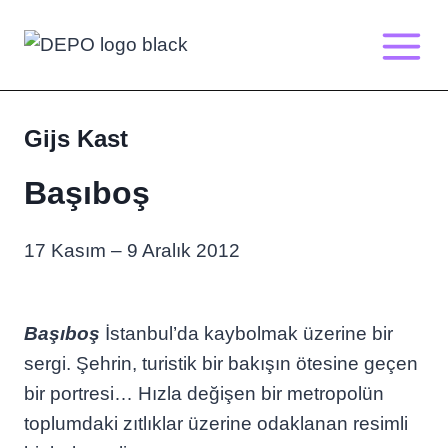
Skip
to
content
Gijs Kast
Başıboş
17 Kasım – 9 Aralık 2012
Başıboş
İstanbul’da kaybolmak üzerine bir
sergi. Şehrin, turistik bir bakışın ötesine geçen
bir portresi… Hızla değişen bir metropolün
toplumdaki zıtlıklar üzerine odaklanan resimli