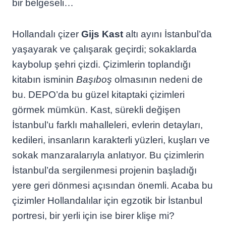
bir belgeseli…
Hollandalı çizer
Gijs Kast
altı ayını İstanbul’da
yaşayarak ve çalışarak geçirdi; sokaklarda
kaybolup şehri çizdi. Çizimlerin toplandığı
kitabın isminin
Başıboş
olmasının nedeni de
bu. DEPO’da bu güzel kitaptaki çizimleri
görmek mümkün. Kast, sürekli değişen
İstanbul’u farklı mahalleleri, evlerin detayları,
kedileri, insanların karakterli yüzleri, kuşları ve
sokak manzaralarıyla anlatıyor. Bu çizimlerin
İstanbul’da sergilenmesi projenin başladığı
yere geri dönmesi açısından önemli. Acaba bu
çizimler Hollandalılar için egzotik bir İstanbul
portresi, bir yerli için ise birer klişe mi?