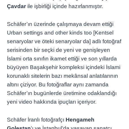
Çavdar
ile işbirliği içinde hazırlanmıştır.
Schäfer’ın üzerinde çalışmaya devam ettiği
Urban settings and other kinds too [Kentsel
senaryolar ve öteki senaryolar da] adlı fotoğraf
serisinden bir seçki de yeni ve genişleyen
İslami orta sınıfın ikamet ettiği ve son yıllarda
büyüyen Başakşehir kompleksi içindeki İslami
korunaklı sitelerin bazı mekânsal anlatılarının
altını çiziyor. Bu fotoğraflar aynı zamanda
Schäfer’ın bugünlerde üretimine odaklandığı
yeni video hakkında ipuçları içeriyor.
Schäfer İranlı fotoğrafçı
Hengameh
Golestan
’ı ve İstanbul’da yaşayan sanatçı