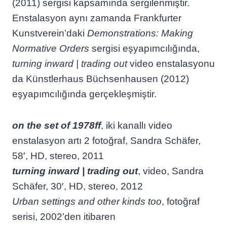
(2011) sergisi kapsamında sergilenmiştir.
Enstalasyon aynı zamanda Frankfurter
Kunstverein’daki
Demonstrations: Making
Normative Orders
sergisi eşyapımcılığında,
turning inward | trading out
video enstalasyonu
da Künstlerhaus Büchsenhausen (2012)
eşyapımcılığında gerçekleşmiştir.
on the set of 1978ff
, iki kanallı video
enstalasyon artı 2 fotoğraf, Sandra Schäfer,
58′, HD, stereo, 2011
turning inward | trading out
, video, Sandra
Schäfer, 30′, HD, stereo, 2012
Urban settings and other kinds too
, fotoğraf
serisi, 2002’den itibaren