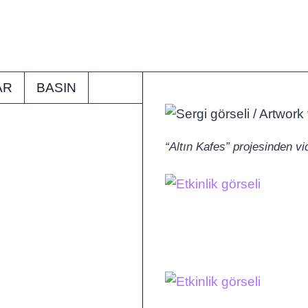
AR
BASIN
“Altın Kafes” projesinden v