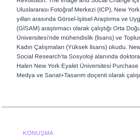
Revolution: The Image and Social Change içi
Uluslararası Fotoğraf Merkezi (ICP), New Yor
yılları arasında Görsel-İşitsel Araştırma ve 
(GİSAM) araştırmacı olarak çalıştığı Orta Doğ
Üniversitesi’nde mühendislik (lisans) ve Toplu
Kadın Çalışmaları (Yüksek lisans) okudu. Ne
Social Research’ta Sosyoloji alanında doktora
Halen New York Eyalet Üniversitesi Purchase 
Medya ve Sanat+Tasarım doçenti olarak çalış
KONUŞMA