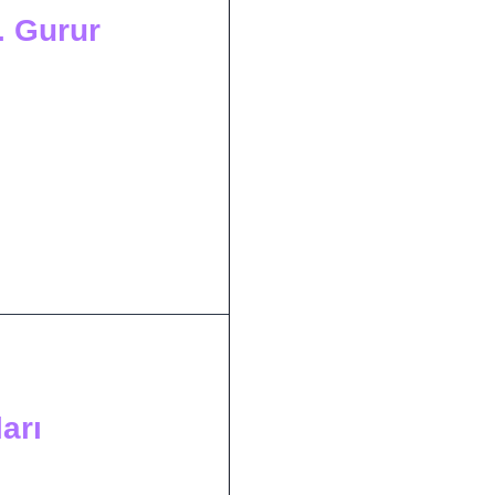
r. Gurur
arı