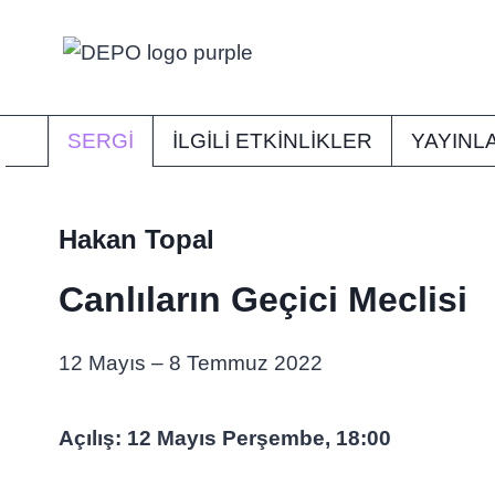
Skip
to
content
SERGI
İLGİLİ ETKİNLİKLER
YAYINL
Hakan Topal
Canlıların Geçici Meclisi
12 Mayıs – 8 Temmuz 2022
Açılış: 12 Mayıs Perşembe, 18:00