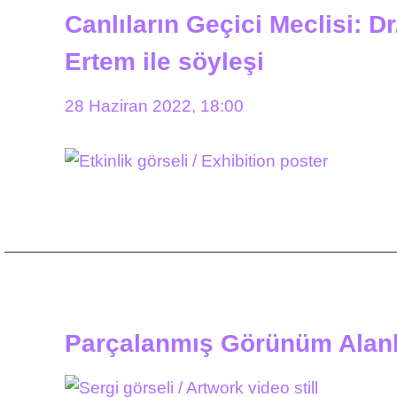
Canlıların Geçici Meclisi: D
Ertem ile söyleşi
28 Haziran 2022, 18:00
Parçalanmış Görünüm Alanl