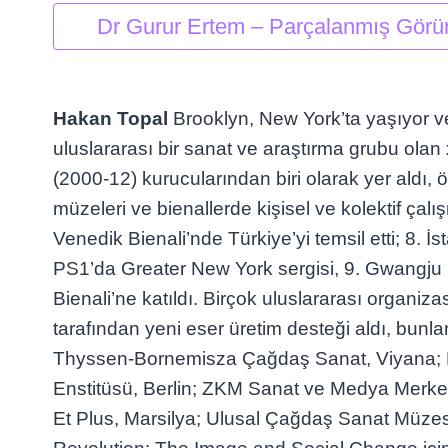
Dr Gurur Ertem – Parçalanmış Görü
Hakan Topal
Brooklyn, New York’ta yaşıyor ve
uluslararası bir sanat ve araştırma grubu olan
(2000-12) kurucularından biri olarak yer aldı,
müzeleri ve bienallerde kişisel ve kolektif çalı
Venedik Bienali’nde Türkiye’yi temsil etti; 8. 
PS1’da Greater New York sergisi, 9. Gwangju 
Bienali’ne katıldı. Birçok uluslararası organi
tarafından yeni eser üretim desteği aldı, bunla
Thyssen-Bornemisza Çağdaş Sanat, Viyana;
Enstitüsü, Berlin; ZKM Sanat ve Medya Merkez
Et Plus, Marsilya; Ulusal Çağdaş Sanat Müzesi