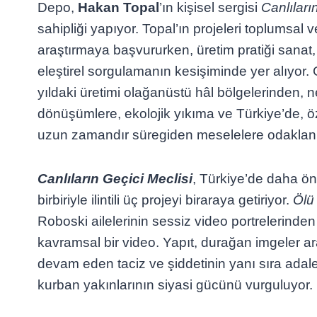
Depo,
Hakan Topal
’ın kişisel sergisi
Canlıları
sahipliği yapıyor. Topal’ın projeleri toplumsal 
araştırmaya başvururken, üretim pratiği sanat,
eleştirel sorgulamanın kesişiminde yer alıyor. 
yıldaki üretimi olağanüstü hâl bölgelerinden, n
dönüşümlere, ekolojik yıkıma ve Türkiye’de, ö
uzun zamandır süregiden meselelere odaklan
Canlıların Geçici Meclisi
, Türkiye’de daha ö
birbiriyle ilintili üç projeyi biraraya getiriyor.
Ölü
Roboski ailelerinin sessiz video portrelerinden 
kavramsal bir video. Yapıt, durağan imgeler ara
devam eden taciz ve şiddetinin yanı sıra adale
kurban yakınlarının siyasi gücünü vurguluyor.