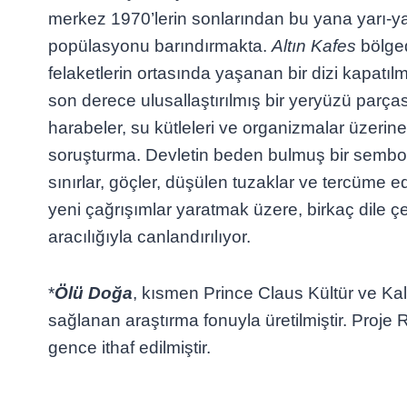
merkez 1970’lerin sonlarından bu yana yarı-ya
popülasyonu barındırmakta.
Altın Kafes
bölge
felaketlerin ortasında yaşanan bir dizi kapatıl
son derece ulusallaştırılmış bir yeryüzü parças
harabeler, su kütleleri ve organizmalar üzerine ş
soruşturma. Devletin beden bulmuş bir sembol
sınırlar, göçler, düşülen tuzaklar ve tercüme 
yeni çağrışımlar yaratmak üzere, birkaç dile çe
aracılığıyla canlandırılıyor.
*
Ölü Doğa
, kısmen Prince Claus Kültür ve K
sağlanan araştırma fonuyla üretilmiştir. Proj
gence ithaf edilmiştir.