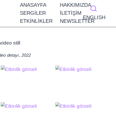
ANASAYFA
HAKKIMIZDA
SERGILER
İLETIŞIM
ENGLISH
ETKINLIKLER
NEWSLETTER
ideo detayı, 2022