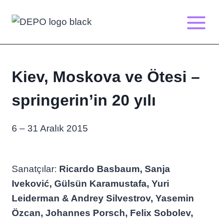
Skip
to
content
Kiev, Moskova ve Ötesi –
springerin’in 20 yılı
6 – 31 Aralık 2015
Sanatçılar:
Ricardo Basbaum, Sanja
Iveković, Gülsün Karamustafa, Yuri
Leiderman & Andrey Silvestrov, Yasemin
Özcan, Johannes Porsch, Felix Sobolev,