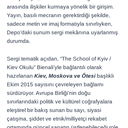
arasında ilişkiler kurmaya yönelik bir girişim.
Yayın, basılı mecranın gerektirdiği şekilde,
sadece metin ve imaj formatıyla sınırlıyken,
Depo’daki sunum sergi mekânına uyarlanmış
durumda.
Sergi tematik açıdan, “The School of Kyiv /
Kiev Okulu” Bienali’yle bağlantılı olarak
hazırlanan
Kiev, Moskova ve Ötesi
başlıklı
Ekim 2015 sayısını çevreleyen bağlamı
sürdürüyor. Avrupa Birliği’nin doğu
sınırlarındaki politik ve kültürel coğrafyalara
eleştirel bir bakış sunan bu sayı, siyasi
çatışma, şiddet ve etnik/milliyetçi rekabet
ortamında güncel sanatın üstlenebileceği role