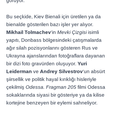
görüyor.
Bu seçkide, Kiev Bienali için üretilen ya da
bienalde gösterilen bazı işler yer alıyor.
Mikhail Tolmachev
‘in
Mevki Çizgisi
isimli
yapıtı, Donbass bölgesindeki çatışmalarda
ağır silah pozisyonlarını gösteren Rus ve
Ukrayna ajanslarından fotoğraflara dayanan
bir dizi foto gravürden oluşuyor.
Yuri
Leiderman
ve
Andrey Silvestrov
‘un absürt
şiirsellik ve politik hayal kırıklığı hisleriyle
çekilmiş
Odessa. Fragman 205
filmi Odessa
sokaklarında siyasi bir gösteriye ya da kilise
kortejine benzeyen bir eylemi sahneliyor.