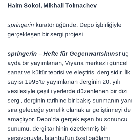
Haim Sokol, Mikhail Tolmachev
springerin
küratörlüğünde, Depo işbirliğiyle
gerçekleşen bir sergi projesi
springerin – Hefte für Gegenwartskunst
üç
ayda bir yayımlanan, Viyana merkezli güncel
sanat ve kültür teorisi ve eleştirisi dergisidir. İlk
sayısı 1995’te yayımlanan derginin 20. yılı
vesilesiyle çeşitli yerlerde düzenlenen bir dizi
sergi, derginin tarihine bir bakış sunmanın yanı
sıra geleceğe yönelik olanaklar geliştirmeyi de
amaçlıyor. Depo’da gerçekleşen bu sonuncu
sunumu, dergi tarihinin özetlenmiş bir
versiyonuyla, İstanbul’un özel bağlamı