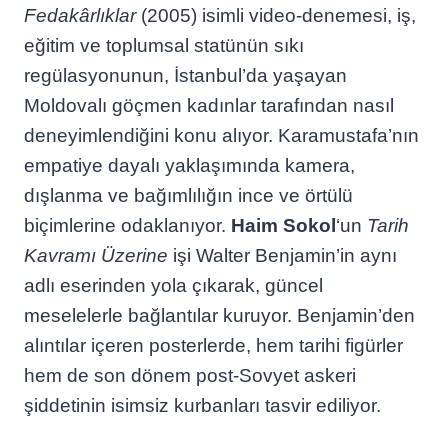
Fedakârlıklar
(2005) isimli video-denemesi, iş,
eğitim ve toplumsal statünün sıkı
regülasyonunun, İstanbul’da yaşayan
Moldovalı göçmen kadınlar tarafından nasıl
deneyimlendiğini konu alıyor. Karamustafa’nın
empatiye dayalı yaklaşımında kamera,
dışlanma ve bağımlılığın ince ve örtülü
biçimlerine odaklanıyor.
Haim Sokol
‘un
Tarih
Kavramı Üzerine
işi Walter Benjamin’in aynı
adlı eserinden yola çıkarak, güncel
meselelerle bağlantılar kuruyor. Benjamin’den
alıntılar içeren posterlerde, hem tarihi figürler
hem de son dönem post-Sovyet askeri
şiddetinin isimsiz kurbanları tasvir ediliyor.